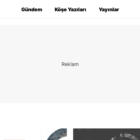
Gündem
Köşe Yazıları
Yayınlar