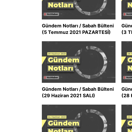
Gündem Notları / Sabah Bülteni
Günd
(5 Temmuz 2021 PAZARTESİ)
(3 
Gündem Notları / Sabah Bülteni
Günd
(29 Haziran 2021 SALI)
(28 