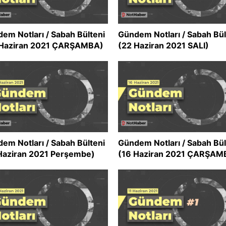
em Notları / Sabah Bülteni
Gündem Notları / Sabah Bül
 Haziran 2021 ÇARŞAMBA)
(22 Haziran 2021 SALI)
em Notları / Sabah Bülteni
Gündem Notları / Sabah Bül
Haziran 2021 Perşembe)
(16 Haziran 2021 ÇARŞAM