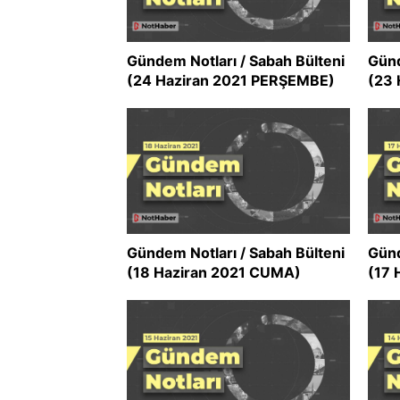
Gündem Notları / Sabah Bülteni
Günd
(24 Haziran 2021 PERŞEMBE)
(23
Gündem Notları / Sabah Bülteni
Günd
(18 Haziran 2021 CUMA)
(17 