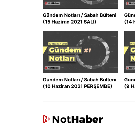
Gündem Notları / Sabah Bülteni
Günd
(15 Haziran 2021 SALI)
(14 
Gündem Notları / Sabah Bülteni
Günd
(10 Haziran 2021 PERŞEMBE)
(9 