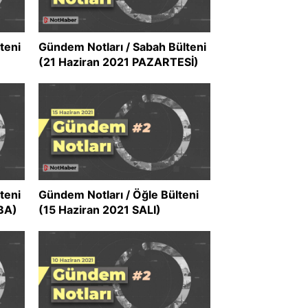
teni
Gündem Notları / Sabah Bülteni
(21 Haziran 2021 PAZARTESİ)
teni
Gündem Notları / Öğle Bülteni
BA)
(15 Haziran 2021 SALI)