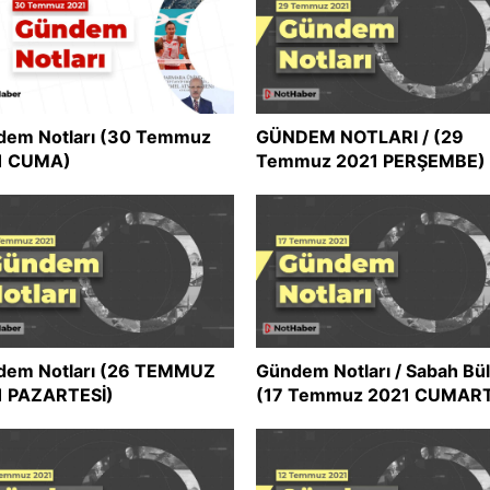
dem Notları (30 Temmuz
GÜNDEM NOTLARI / (29
1 CUMA)
Temmuz 2021 PERŞEMBE)
dem Notları (26 TEMMUZ
Gündem Notları / Sabah Bül
1 PAZARTESİ)
(17 Temmuz 2021 CUMART