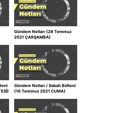
Gündem Notları (28 Temmuz
2021 ÇARŞAMBA)
teni
Gündem Notları / Sabah Bülteni
ESİ)
(16 Temmuz 2021 CUMA)