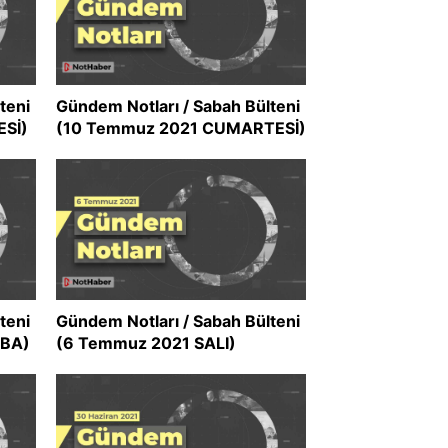
teni
Gündem Notları / Sabah Bülteni
ESİ)
(10 Temmuz 2021 CUMARTESİ)
teni
Gündem Notları / Sabah Bülteni
BA)
(6 Temmuz 2021 SALI)