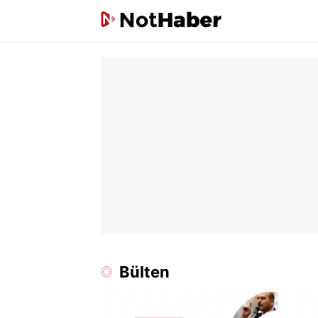
Bülten