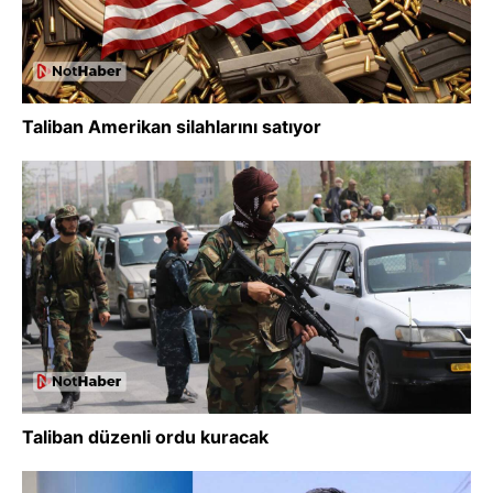
Taliban Amerikan silahlarını satıyor
Taliban düzenli ordu kuracak