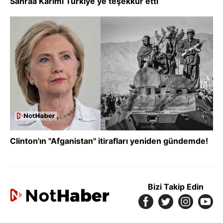
Sahraa Karimi Türkiye’ye teşekkür etti
Clinton'ın "Afganistan" itirafları yeniden gündemde!
Bizi Takip Edin