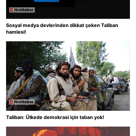
Sosyal medya devlerinden dikkat çeken Taliban
hamlesi!
Taliban: Ülkede demokrasi için taban yok!