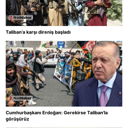
Taliban’a karşı direniş başladı
Cumhurbaşkanı Erdoğan: Gerekirse Taliban'la
görüşürüz