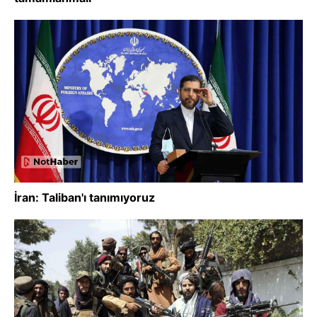
İran: Taliban'ı tanımıyoruz