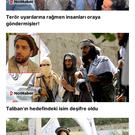
Terör uyarılarına rağmen insanları oraya
göndermişler!
Taliban’ın hedefindeki isim deşifre oldu