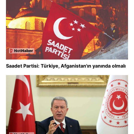
Saadet Partisi: Türkiye, Afganistan'ın yanında olmalı