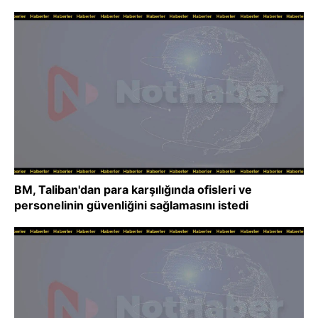
BM, Taliban'dan para karşılığında ofisleri ve
personelinin güvenliğini sağlamasını istedi