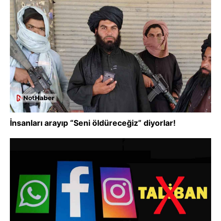
İnsanları arayıp “Seni öldüreceğiz” diyorlar!