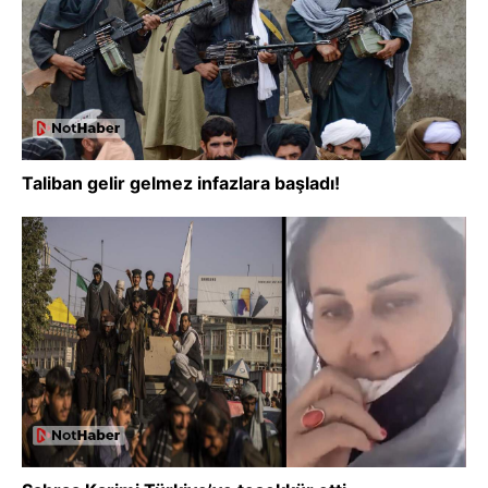
Taliban gelir gelmez infazlara başladı!