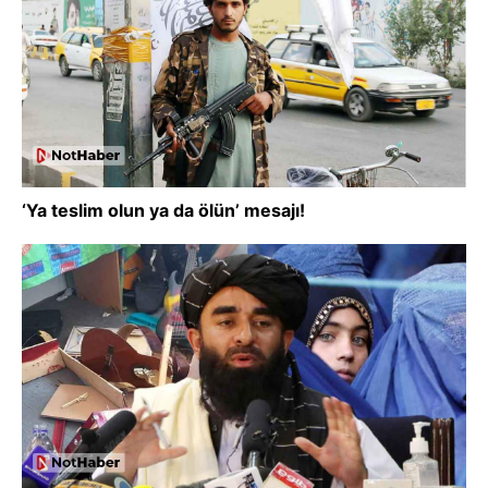
‘Ya teslim olun ya da ölün’ mesajı!