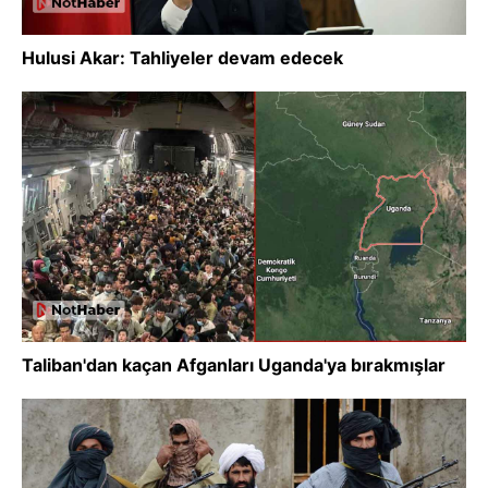
Hulusi Akar: Tahliyeler devam edecek
Taliban'dan kaçan Afganları Uganda'ya bırakmışlar