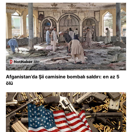
Afganistan’da Şii camisine bombalı saldırı: en az 5
ölü