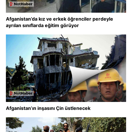
Afganistan’da kız ve erkek öğrenciler perdeyle
ayrılan sınıflarda eğitim görüyor
Afganistan’ın inşasını Çin üstlenecek