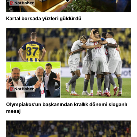
Kartal borsada yüzleri güldürdü
Olympiakos’un başkanından krallık dönemi sloganlı
mesaj