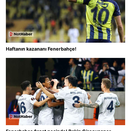
Haftanın kazananı Fenerbahçe!