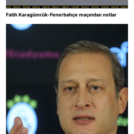
Fatih Karagümrük-Fenerbahçe maçından notlar