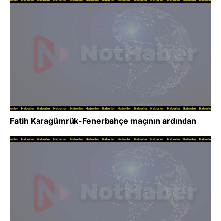
Fatih Karagümrük-Fenerbahçe maçının ardından