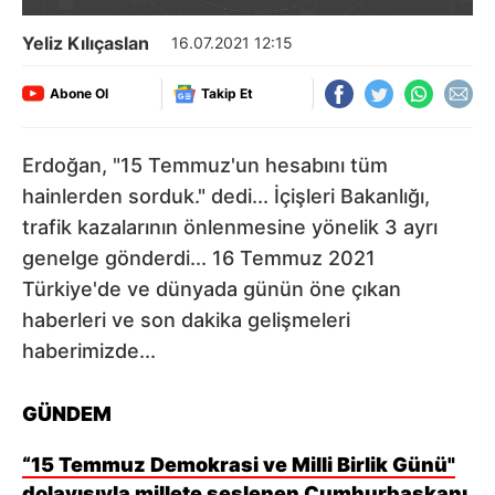
Yeliz Kılıçaslan
16.07.2021 12:15
Abone Ol
Takip Et
Erdoğan, "15 Temmuz'un hesabını tüm
hainlerden sorduk." dedi... İçişleri Bakanlığı,
trafik kazalarının önlenmesine yönelik 3 ayrı
genelge gönderdi... 16 Temmuz 2021
Türkiye'de ve dünyada günün öne çıkan
haberleri ve son dakika gelişmeleri
haberimizde...
GÜNDEM
“15 Temmuz Demokrasi ve Milli Birlik Günü"
dolayısıyla millete seslenen Cumhurbaşkanı