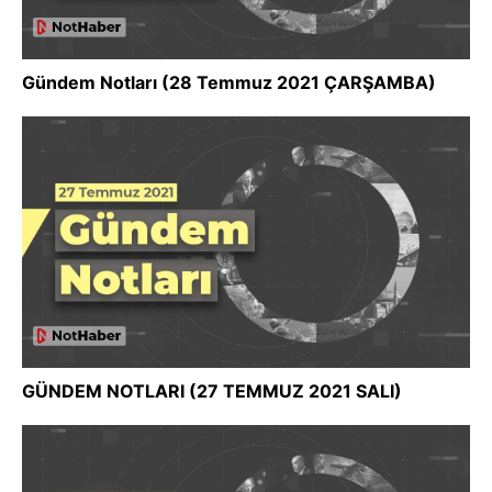
Gündem Notları (28 Temmuz 2021 ÇARŞAMBA)
GÜNDEM NOTLARI (27 TEMMUZ 2021 SALI)