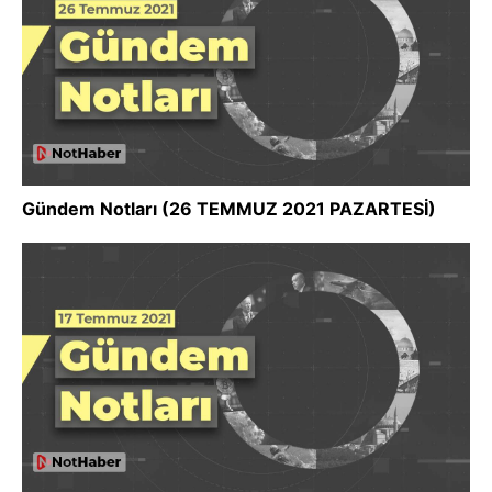
Gündem Notları (26 TEMMUZ 2021 PAZARTESİ)