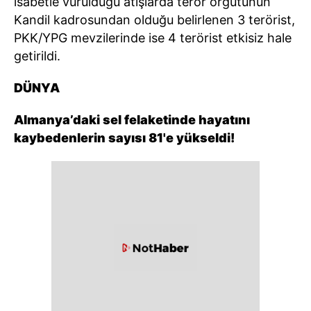
isabetle vurulduğu atışlarda terör örgütünün
Kandil kadrosundan olduğu belirlenen 3 terörist,
PKK/YPG mevzilerinde ise 4 terörist etkisiz hale
getirildi.
DÜNYA
Almanya’daki sel felaketinde hayatını
kaybedenlerin sayısı 81'e yükseldi!