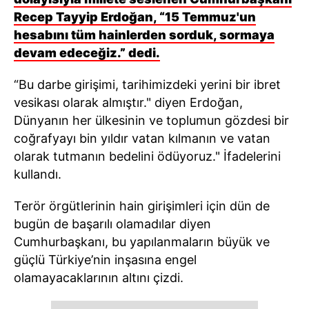
Recep Tayyip Erdoğan, “15 Temmuz'un
hesabını tüm hainlerden sorduk, sormaya
devam edeceğiz.” dedi.
“Bu darbe girişimi, tarihimizdeki yerini bir ibret
vesikası olarak almıştır." diyen Erdoğan,
Dünyanın her ülkesinin ve toplumun gözdesi bir
coğrafyayı bin yıldır vatan kılmanın ve vatan
olarak tutmanın bedelini ödüyoruz." İfadelerini
kullandı.
Terör örgütlerinin hain girişimleri için dün de
bugün de başarılı olamadılar diyen
Cumhurbaşkanı, bu yapılanmaların büyük ve
güçlü Türkiye’nin inşasına engel
olamayacaklarının altını çizdi.