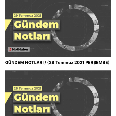
GÜNDEM NOTLARI / (29 Temmuz 2021 PERŞEMBE)