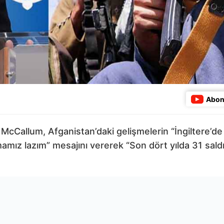
Abon
 McCallum, Afganistan’daki gelişmelerin “İngiltere’de
amız lazım” mesajını vererek “Son dört yılda 31 saldır