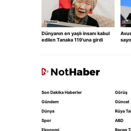
Dünyanın en yaşlı insanı kabul
Avus
edilen Tanaka 119'una girdi
sayı
Son Dakika Haberler
Görüş
Gündem
Güncel
Dünya
Rüya Tab
Spor
ABD
Ekonomi
Recep T