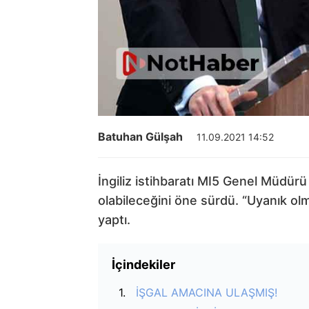
Batuhan Gülşah
11.09.2021 14:52
İngiliz istihbaratı MI5 Genel Müdürü
olabileceğini öne sürdü. “Uyanık olm
yaptı.
İçindekiler
İŞGAL AMACINA ULAŞMIŞ!