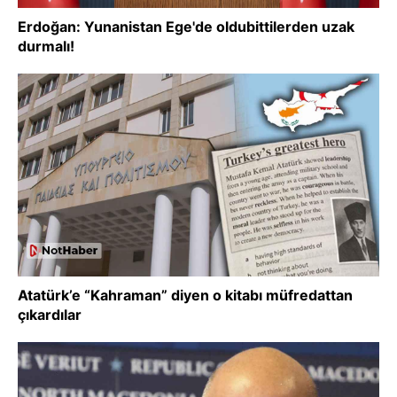
Erdoğan: Yunanistan Ege'de oldubittilerden uzak
durmalı!
Atatürk’e “Kahraman” diyen o kitabı müfredattan
çıkardılar