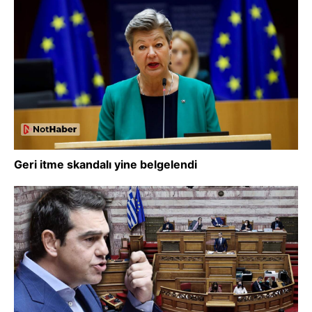
Geri itme skandalı yine belgelendi