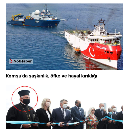
Komşu’da şaşkınlık, öfke ve hayal kırıklığı