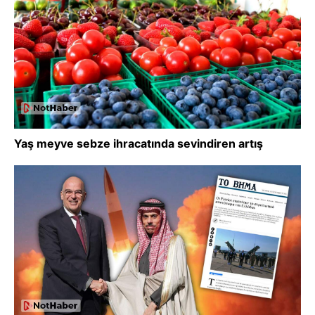
Yaş meyve sebze ihracatında sevindiren artış