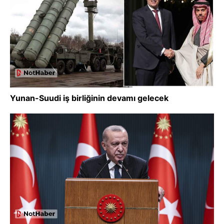
Yunan-Suudi iş birliğinin devamı gelecek