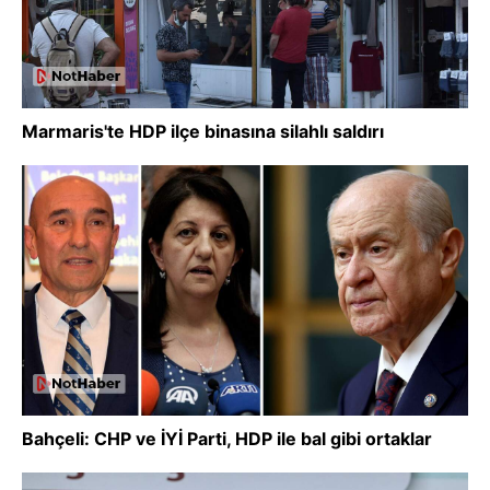
Marmaris'te HDP ilçe binasına silahlı saldırı
Bahçeli: CHP ve İYİ Parti, HDP ile bal gibi ortaklar