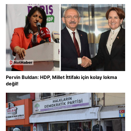
Pervin Buldan: HDP, Millet İttifakı için kolay lokma
değil!