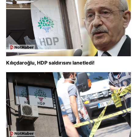
Kılıçdaroğlu, HDP saldırısını lanetledi!