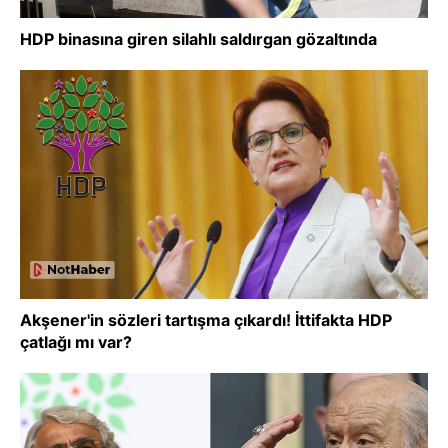
HDP binasına giren silahlı saldırgan gözaltında
Akşener'in sözleri tartışma çıkardı! İttifakta HDP
çatlağı mı var?