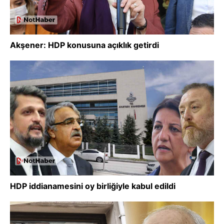
Akşener: HDP konusuna açıklık getirdi
HDP iddianamesini oy birliğiyle kabul edildi