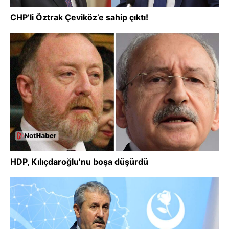
CHP’li Öztrak Çeviköz’e sahip çıktı!
HDP, Kılıçdaroğlu’nu boşa düşürdü