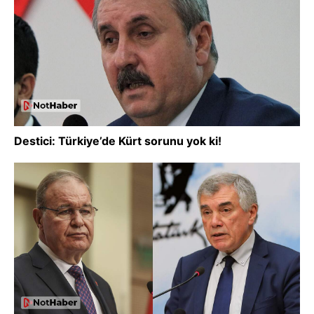
Destici: Türkiye’de Kürt sorunu yok ki!