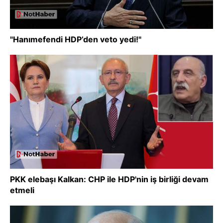
"Hanımefendi HDP’den veto yedi!"
PKK elebaşı Kalkan: CHP ile HDP'nin iş birliği devam
etmeli