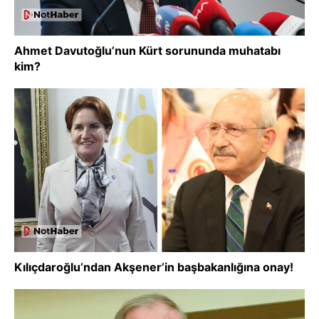
Ahmet Davutoğlu’nun Kürt sorununda muhatabı
kim?
Kılıçdaroğlu’ndan Akşener’in başbakanlığına onay!