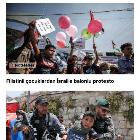
Filistinli çocuklardan İsrail’e balonlu protesto