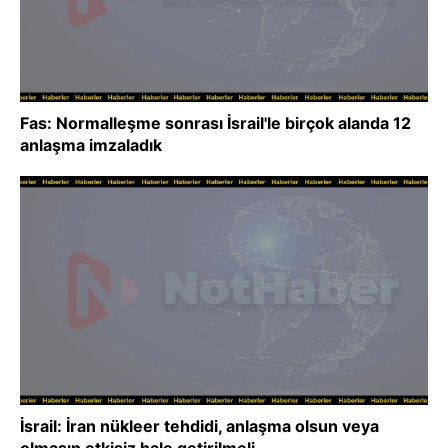
Fas: Normalleşme sonrası İsrail'le birçok alanda 12
anlaşma imzaladık
İsrail: İran nükleer tehdidi, anlaşma olsun veya