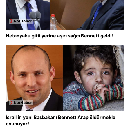
Netanyahu gitti yerine aşırı sağcı Bennett geldi!
İsrail’in yeni Başbakanı Bennett Arap öldürmekle
övünüyor!