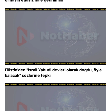
olmasın etkisiz hale getirilmeli
Filistin'den "İsrail Yahudi devleti olarak doğdu, öyle
kalacak" sözlerine tepki