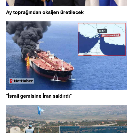
Ay toprağından oksijen üretilecek
“İsrail gemisine İran saldırdı”