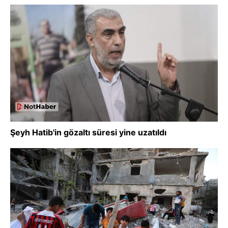
Şeyh Hatib'in gözaltı süresi yine uzatıldı