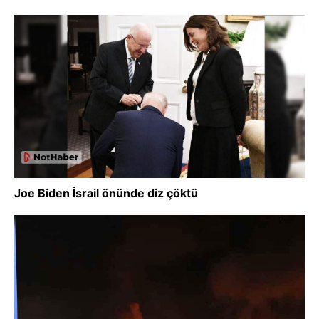
Joe Biden İsrail önünde diz çöktü