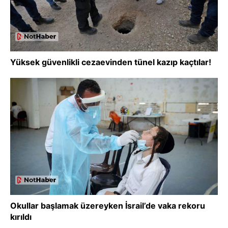
Yüksek güvenlikli cezaevinden tünel kazıp kaçtılar!
Okullar başlamak üzereyken İsrail’de vaka rekoru
kırıldı