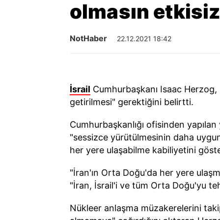
olmasın etkisiz
NotHaber
22.12.2021 18:42
İsrail
Cumhurbaşkanı Isaac Herzog, 
getirilmesi" gerektiğini belirtti.
Cumhurbaşkanlığı ofisinden yapılan 
"sessizce yürütülmesinin daha uygun
her yere ulaşabilme kabiliyetini göst
"İran'ın Orta Doğu'da her yere ulaş
"İran, İsrail'i ve tüm Orta Doğu'yu te
Nükleer anlaşma müzakerelerini takip