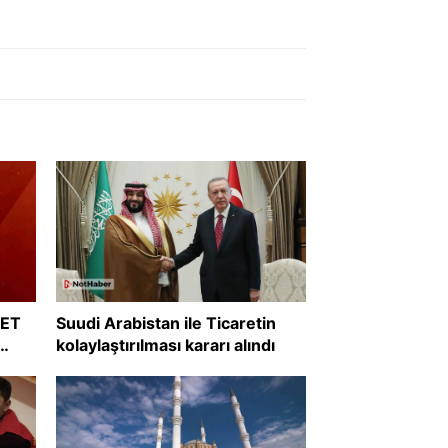
RET
Suudi Arabistan ile Ticaretin
kolaylaştırılması kararı alındı
?