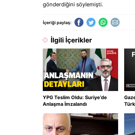
gönderdiğini söylemişti.
İçeriği paylaş:
İlgili İçerikler
YPG Teslim Oldu: Suriye’de
Gaze
Anlaşma İmzalandı
Türk
uzla