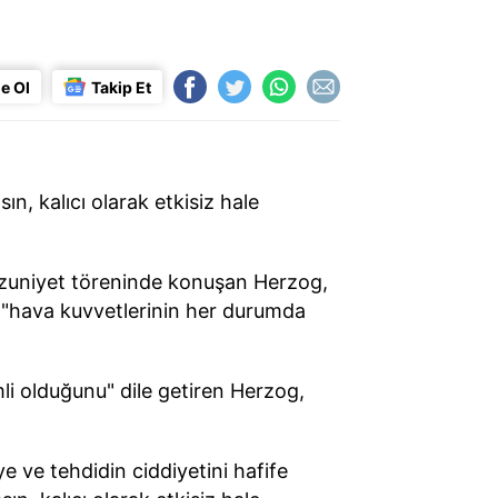
e Ol
Takip Et
n, kalıcı olarak etkisiz hale
mezuniyet töreninde konuşan Herzog,
 "hava kuvvetlerinin her durumda
i olduğunu" dile getiren Herzog,
 ve tehdidin ciddiyetini hafife