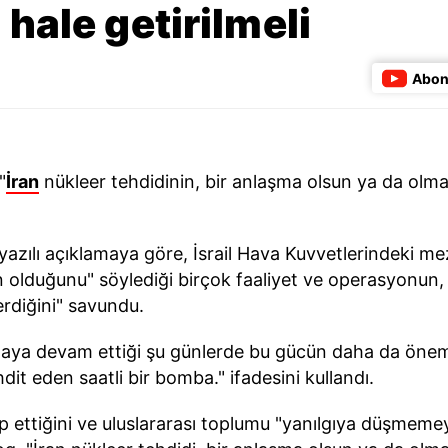
 hale getirilmeli
Abon
"
İran
nükleer tehdidinin, bir anlaşma olsun ya da olması
yazılı açıklamaya göre, İsrail Hava Kuvvetlerindeki 
 olduğunu" söylediği birçok faaliyet ve operasyonun,
erdiğini" savundu.
maya devam ettiği şu günlerde bu gücün daha da öneml
hdit eden saatli bir bomba." ifadesini kullandı.
 ettiğini ve uluslararası toplumu "yanılgıya düşmemeye