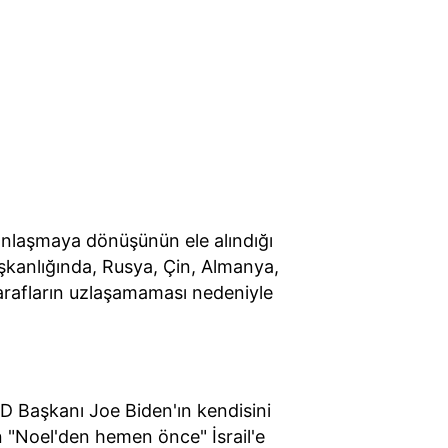
anlaşmaya dönüşünün ele alındığı
aşkanlığında, Rusya, Çin, Almanya,
Tarafların uzlaşamaması nedeniyle
ABD Başkanı Joe Biden'ın kendisini
in "Noel'den hemen önce" İsrail'e