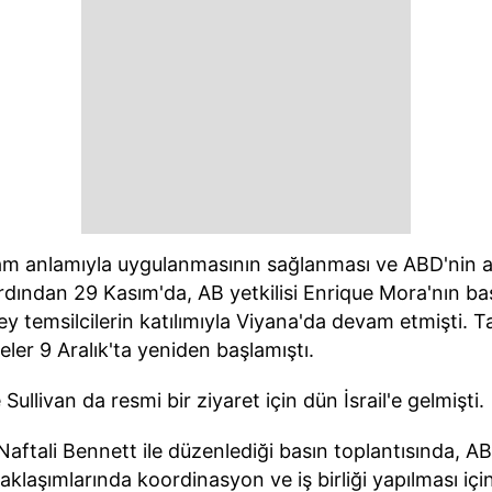
tam anlamıyla uygulanmasının sağlanması ve ABD'nin 
ardından 29 Kasım'da, AB yetkilisi Enrique Mora'nın b
zey temsilcilerin katılımıyla Viyana'da devam etmişti. 
eler 9 Aralık'ta yeniden başlamıştı.
llivan da resmi bir ziyaret için dün İsrail'e gelmişti.
 Naftali Bennett ile düzenlediği basın toplantısında, 
aklaşımlarında koordinasyon ve iş birliği yapılması iç