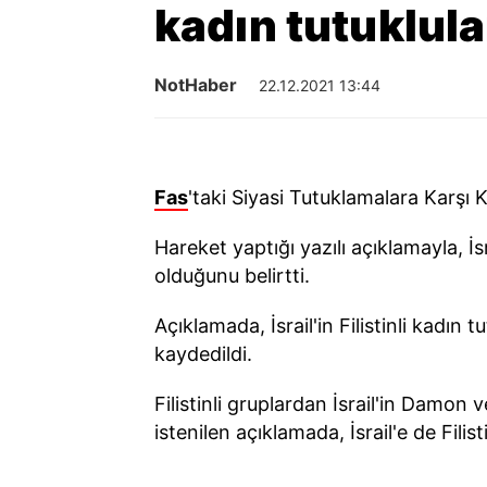
kadın tutuklular
NotHaber
22.12.2021 13:44
Fas
'taki Siyasi Tutuklamalara Karşı 
Hareket yaptığı yazılı açıklamayla, İs
olduğunu belirtti.
Açıklamada, İsrail'in Filistinli kadın 
kaydedildi.
Filistinli gruplardan İsrail'in Damon
istenilen açıklamada, İsrail'e de Fili