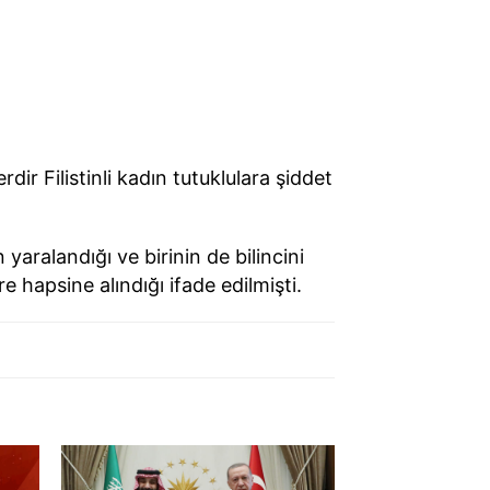
ir Filistinli kadın tutuklulara şiddet
 yaralandığı ve birinin de bilincini
hapsine alındığı ifade edilmişti.