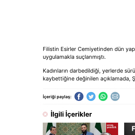
Filistin Esirler Cemiyetinden dün yap
uygulamakla suçlanmıştı.
Kadınların darbedildiği, yerlerde sürük
kaybettiğine değinilen açıklamada, Ş
İçeriği paylaş:
İlgili İçerikler