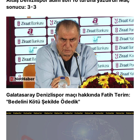
sonucu: 3-3
Galatasaray Denizlispor maçı hakkında Fatih Terim:
"Bedelini Kötü Şekilde Ödedik"