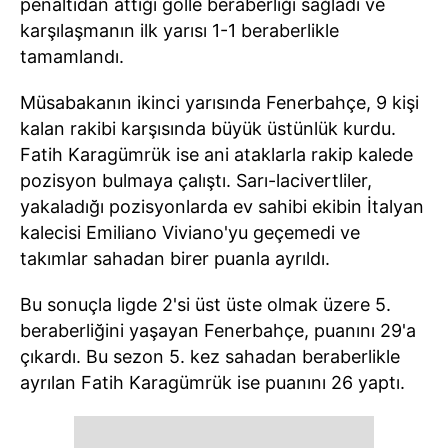
penaltıdan attığı golle beraberliği sağladı ve
karşılaşmanın ilk yarısı 1-1 beraberlikle
tamamlandı.
Müsabakanın ikinci yarısında Fenerbahçe, 9 kişi
kalan rakibi karşısında büyük üstünlük kurdu.
Fatih Karagümrük ise ani ataklarla rakip kalede
pozisyon bulmaya çalıştı. Sarı-lacivertliler,
yakaladığı pozisyonlarda ev sahibi ekibin İtalyan
kalecisi Emiliano Viviano'yu geçemedi ve
takımlar sahadan birer puanla ayrıldı.
Bu sonuçla ligde 2'si üst üste olmak üzere 5.
beraberliğini yaşayan Fenerbahçe, puanını 29'a
çıkardı. Bu sezon 5. kez sahadan beraberlikle
ayrılan Fatih Karagümrük ise puanını 26 yaptı.