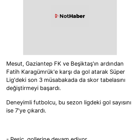
Mesut, Gaziantep FK ve Beşiktaş'ın ardından
Fatih Karagümrük'e karşı da gol atarak Süper
Lig'deki son 3 müsabakada da skor tabelasını
değiştirmeyi başardı.
Deneyimli futbolcu, bu sezon ligdeki gol sayısını
ise 7'ye çıkardı.
- Pesic, gollerine devam ediyor