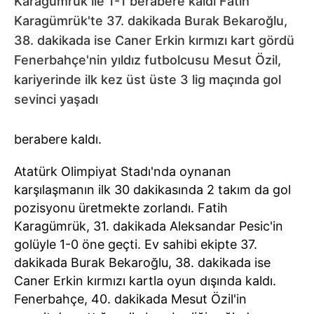
Karagümrük ile 1-1 berabere kaldı Fatih
Karagümrük'te 37. dakikada Burak Bekaroğlu,
38. dakikada ise Caner Erkin kırmızı kart gördü
Fenerbahçe'nin yıldız futbolcusu Mesut Özil,
kariyerinde ilk kez üst üste 3 lig maçında gol
sevinci yaşadı
berabere kaldı.
Atatürk Olimpiyat Stadı'nda oynanan
karşılaşmanın ilk 30 dakikasında 2 takım da gol
pozisyonu üretmekte zorlandı. Fatih
Karagümrük, 31. dakikada Aleksandar Pesic'in
golüyle 1-0 öne geçti. Ev sahibi ekipte 37.
dakikada Burak Bekaroğlu, 38. dakikada ise
Caner Erkin kırmızı kartla oyun dışında kaldı.
Fenerbahçe, 40. dakikada Mesut Özil'in