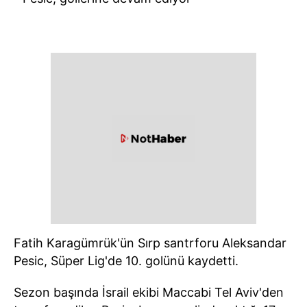
Fatih Karagümrük'ün Sırp santrforu Aleksandar
Pesic, Süper Lig'de 10. golünü kaydetti.
Sezon başında İsrail ekibi Maccabi Tel Aviv'den