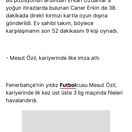
Bu pozisyonun ardından Erkan Özdamar'a
yoğun itirazlarda bulunan Caner Erkin de 38.
dakikada direkt kırmızı kartla oyun dışına
gönderildi. Ev sahibi takım, böylece
karşılaşmanın son 52 dakikasını 9 kişi oynadı.
- Mesut Özil, kariyerinde ilke imza attı
Fenerbahçe'nin yıldız
Futbol
cusu Mesut Özil,
kariyerinde ilk kez üst üste 3 lig maçında fileleri
havalandırdı.