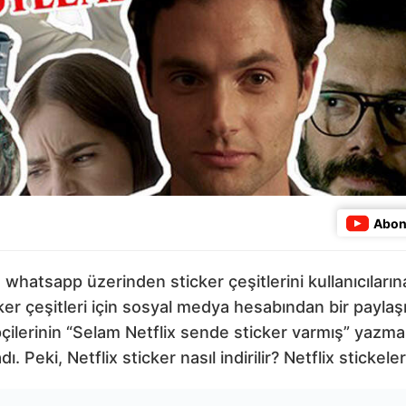
Abon
x, whatsapp üzerinden sticker çeşitlerini kullanıcılar
icker çeşitleri için sosyal medya hesabından bir payl
pçilerinin “Selam Netflix sende sticker varmış” yazması
dı. Peki, Netflix sticker nasıl indirilir? Netflix stick