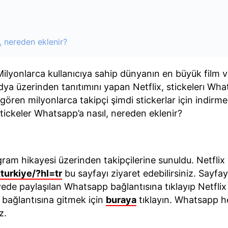
, nereden eklenir?
 Milyonlarca kullanıcıya sahip dünyanın en büyük film ve
dya üzerinden tanıtımını yapan Netflix, stickelerı Wha
ı gören milyonlarca takipçi şimdi stickerlar için indirme
x stickeler Whatsapp’a nasıl, nereden eklenir?
agram hikayesi üzerinden takipçilerine sunuldu. Netflix
turkiye/?hl=tr
bu sayfayı ziyaret edebilirsiniz. Sayfa
yede paylaşılan Whatsapp bağlantısına tıklayıp Netfl
bağlantısına gitmek için
buraya
tıklayın. Whatsapp h
z.