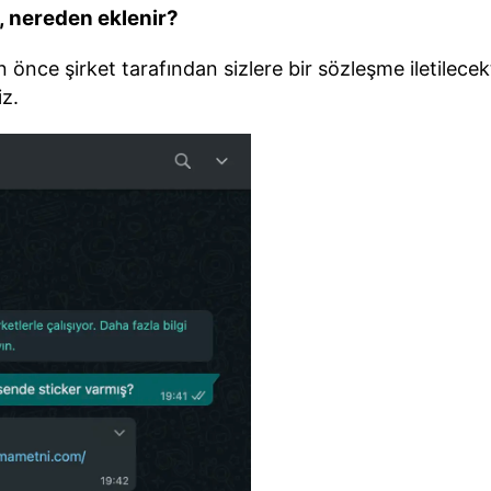
l, nereden eklenir?
 önce şirket tarafından sizlere bir sözleşme iletilece
iz.