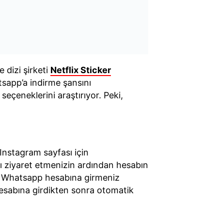
 dizi şirketi
Netflix Sticker
tsapp’a indirme şansını
 seçeneklerini araştırıyor. Peki,
 Instagram sayfası için
yı ziyaret etmenizin ardından hesabın
ix Whatsapp hesabına girmeniz
esabına girdikten sonra otomatik