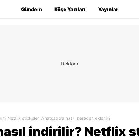
Gündem
Köşe Yazıları
Yayınlar
rilir? Netflix stickeler Whatsapp’a nasıl, nereden eklenir?
asıl indirilir? Netflix 