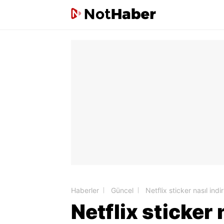
Haberler
Güncel
Netflix sticker nasıl indi
Netflix sticker n