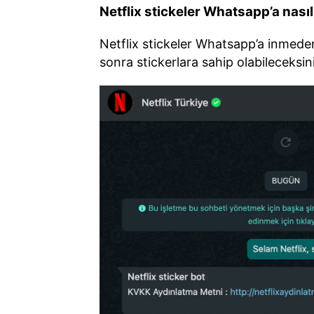
Netflix stickeler Whatsapp’a nası
Netflix stickeler Whatsapp’a inmeden
sonra stickerlara sahip olabileceksin