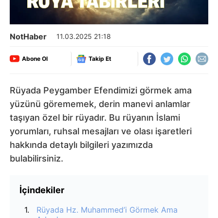
NotHaber
11.03.2025 21:18
Abone Ol
Takip Et
Rüyada Peygamber Efendimizi görmek ama
yüzünü görememek, derin manevi anlamlar
taşıyan özel bir rüyadır. Bu rüyanın İslami
yorumları, ruhsal mesajları ve olası işaretleri
hakkında detaylı bilgileri yazımızda
bulabilirsiniz.
İçindekiler
Rüyada Hz. Muhammed’i Görmek Ama