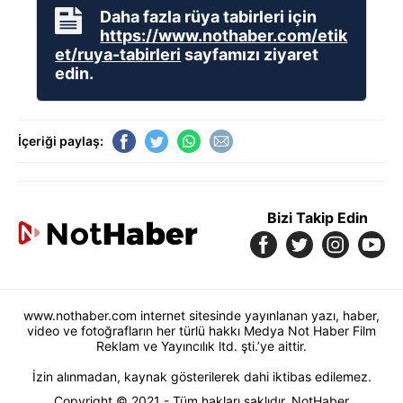
Daha fazla rüya tabirleri için
https://www.nothaber.com/etik
et/ruya-tabirleri
sayfamızı ziyaret
edin.
İçeriği paylaş:
Bizi Takip Edin
www.nothaber.com internet sitesinde yayınlanan yazı, haber,
video ve fotoğrafların her türlü hakkı Medya Not Haber Film
Reklam ve Yayıncılık ltd. şti.’ye aittir.
İzin alınmadan, kaynak gösterilerek dahi iktibas edilemez.
Copyright © 2021 - Tüm hakları saklıdır. NotHaber