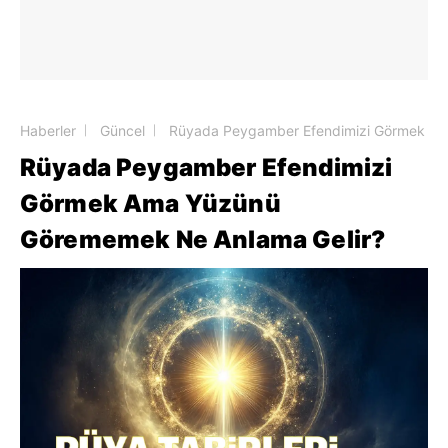
Haberler
Güncel
Rüyada Peygamber Efendimizi Görmek Am
Rüyada Peygamber Efendimizi
Görmek Ama Yüzünü
Görememek Ne Anlama Gelir?