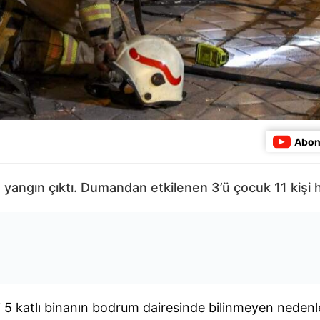
Abon
 yangın çıktı. Dumandan etkilenen 3’ü çocuk 11 kişi h
aki 5 katlı binanın bodrum dairesinde bilinmeyen neden