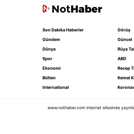
Son Dakika Haberler
Görüş
Gündem
Güncel
Dünya
Rüya Tab
Spor
ABD
Ekonomi
Recep T
Bülten
Kemal K
International
Koronav
www.nothaber.com internet sitesinde yayınlana