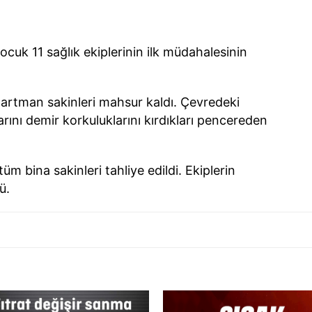
uk 11 sağlık ekiplerinin ilk müdahalesinin
artman sakinleri mahsur kaldı. Çevredeki
ını demir korkuluklarını kırdıkları pencereden
tüm bina sakinleri tahliye edildi. Ekiplerin
ü.