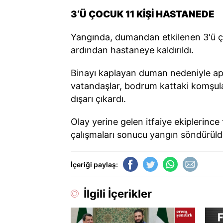
3‘Ü ÇOCUK 11 KİŞİ HASTANEDE
Yangında, dumandan etkilenen 3'ü çoc
ardından hastaneye kaldırıldı.
Binayı kaplayan duman nedeniyle ap
vatandaşlar, bodrum kattaki komşular
dışarı çıkardı.
Olay yerine gelen itfaiye ekiplerince 
çalışmaları sonucu yangın söndürüld
İçeriği paylaş:
İlgili İçerikler