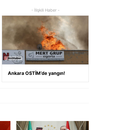
- İlişkili Haber -
Ankara OSTİM’de yangın!