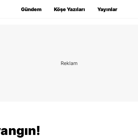
Gündem
Köşe Yazıları
Yayınlar
yangın!