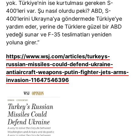
yok. Türkiye'nin ise kurtulması gereken S-
400'leri var. Şu nasıl olurdu peki? ABD, S-
400'lerini Ukrayna'ya göndermede Türkiye'ye
yardım eder, yerine de Türklere güzel bir ABD
yedeği sunar ve F-35 teslimatları yeniden
yoluna girer.”
https://www.wsj.com/articles/turkeys-
russian-missiles-could-defend-ukraine-
antiaircraft-weapons-putin-fighter-jets-arms-
invasion-11647546396