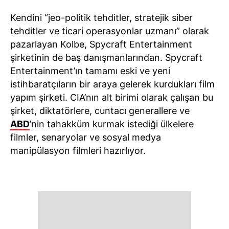
Kendini “jeo-politik tehditler, stratejik siber
tehditler ve ticari operasyonlar uzmanı” olarak
pazarlayan Kolbe, Spycraft Entertainment
şirketinin de baş danışmanlarından. Spycraft
Entertainment’ın tamamı eski ve yeni
istihbaratçıların bir araya gelerek kurdukları film
yapım şirketi. CIA’nın alt birimi olarak çalışan bu
şirket, diktatörlere, cuntacı generallere ve
ABD
’nin tahakküm kurmak istediği ülkelere
filmler, senaryolar ve sosyal medya
manipülasyon filmleri hazırlıyor.