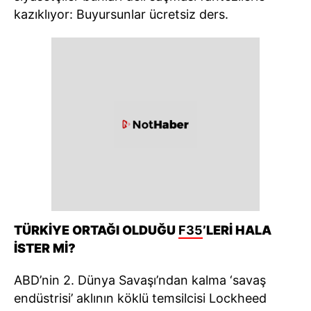
kazıklıyor: Buyursunlar ücretsiz ders.
TÜRKİYE ORTAĞI OLDUĞU
F35
’LERİ HALA
İSTER Mİ?
ABD’nin 2. Dünya Savaşı’ndan kalma ‘savaş
endüstrisi’ aklının köklü temsilcisi Lockheed