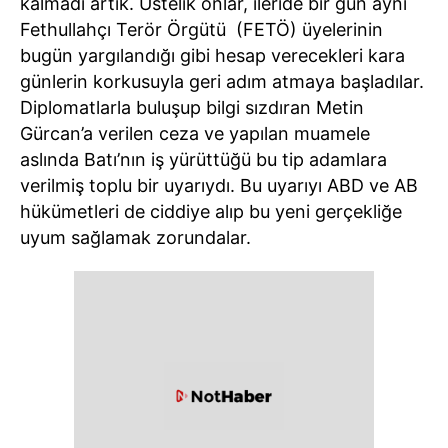
kalmadı artık. Üstelik onlar, ileride bir gün aynı
Fethullahçı Terör Örgütü (FETÖ) üyelerinin
bugün yargılandığı gibi hesap verecekleri kara
günlerin korkusuyla geri adım atmaya başladılar.
Diplomatlarla buluşup bilgi sızdıran Metin
Gürcan’a verilen ceza ve yapılan muamele
aslında Batı’nın iş yürüttüğü bu tip adamlara
verilmiş toplu bir uyarıydı. Bu uyarıyı ABD ve AB
hükümetleri de ciddiye alıp bu yeni gerçekliğe
uyum sağlamak zorundalar.