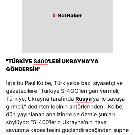
"TÜRKİYE
S400
'LERİ UKRAYNA'YA
GÖNDERSİN"
İşte bu Paul Kolbe, Türkiye’de bazı siyasetçi ve
gazetecilere “Türkiye S-4OO’leri geri vermeli,
Türkiye, Ukrayna tarafında
Rusya
'ya ile savaşa
girmeli,” dedirten lobinin aktörlerinden. Kolbe,
dün yayınlanan analizinde de özetle şunları
söylüyor: “S-400'lerin Ukrayna'nın hava
savunma kapasitesini güçlendireceğinden şüphe