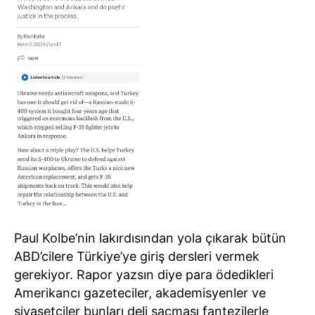
Paul Kolbe’nin lakırdısından yola çıkarak bütün
ABD’cilere Türkiye’ye giriş dersleri vermek
gerekiyor. Rapor yazsın diye para ödedikleri
Amerikancı gazeteciler, akademisyenler ve
siyasetçiler bunları deli saçması fantezilerle