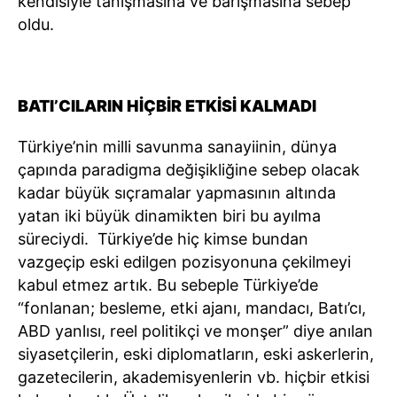
kendisiyle tanışmasına ve barışmasına sebep
oldu.
BATI’CILARIN HİÇBİR ETKİSİ KALMADI
Türkiye’nin milli savunma sanayiinin, dünya
çapında paradigma değişikliğine sebep olacak
kadar büyük sıçramalar yapmasının altında
yatan iki büyük dinamikten biri bu ayılma
süreciydi. Türkiye’de hiç kimse bundan
vazgeçip eski edilgen pozisyonuna çekilmeyi
kabul etmez artık. Bu sebeple Türkiye’de
“fonlanan; besleme, etki ajanı, mandacı, Batı’cı,
ABD yanlısı, reel politikçi ve monşer” diye anılan
siyasetçilerin, eski diplomatların, eski askerlerin,
gazetecilerin, akademisyenlerin vb. hiçbir etkisi