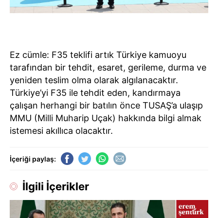
Ez cümle: F35 teklifi artık Türkiye kamuoyu
tarafından bir tehdit, esaret, gerileme, durma ve
yeniden teslim olma olarak algılanacaktır.
Türkiye’yi F35 ile tehdit eden, kandırmaya
çalışan herhangi bir batılın önce TUSAŞ’a ulaşıp
MMU (Milli Muharip Uçak) hakkında bilgi almak
istemesi akıllıca olacaktır.
İçeriği paylaş:
İlgili İçerikler