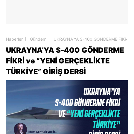
Haberler
Gündem
UKRAYNA’YA S-400 GÖNDERME FİKRİ ve 
UKRAYNA’YA S-400 GÖNDERME
FİKRİ ve “YENİ GERÇEKLİKTE
TÜRKİYE” GİRİŞ DERSİ