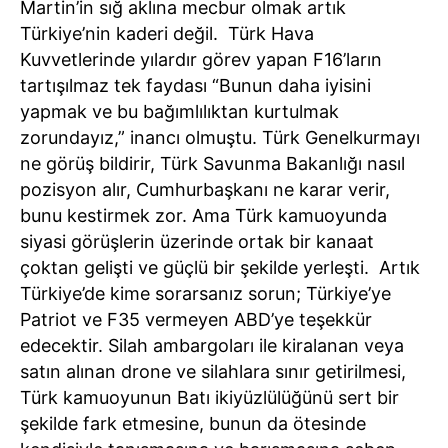
Martin’in sığ aklına mecbur olmak artık
Türkiye’nin kaderi değil. Türk Hava
Kuvvetlerinde yılardır görev yapan F16’ların
tartışılmaz tek faydası “Bunun daha iyisini
yapmak ve bu bağımlılıktan kurtulmak
zorundayız,” inancı olmuştu. Türk Genelkurmayı
ne görüş bildirir, Türk Savunma Bakanlığı nasıl
pozisyon alır, Cumhurbaşkanı ne karar verir,
bunu kestirmek zor. Ama Türk kamuoyunda
siyasi görüşlerin üzerinde ortak bir kanaat
çoktan gelişti ve güçlü bir şekilde yerleşti. Artık
Türkiye’de kime sorarsanız sorun; Türkiye’ye
Patriot ve F35 vermeyen ABD’ye teşekkür
edecektir. Silah ambargoları ile kiralanan veya
satın alınan drone ve silahlara sınır getirilmesi,
Türk kamuoyunun Batı ikiyüzlülüğünü sert bir
şekilde fark etmesine, bunun da ötesinde