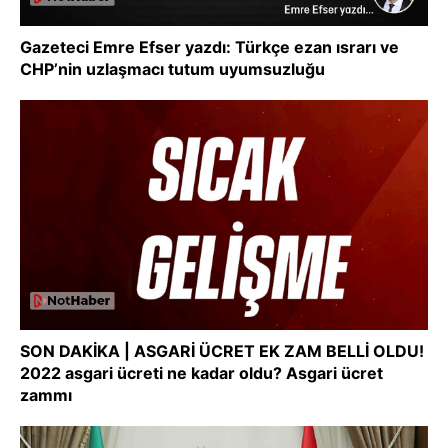
Gazeteci Emre Efser yazdı: Türkçe ezan ısrarı ve
CHP’nin uzlaşmacı tutum uyumsuzluğu
SON DAKİKA | ASGARİ ÜCRET EK ZAM BELLİ OLDU!
2022 asgari ücreti ne kadar oldu? Asgari ücret
zammı