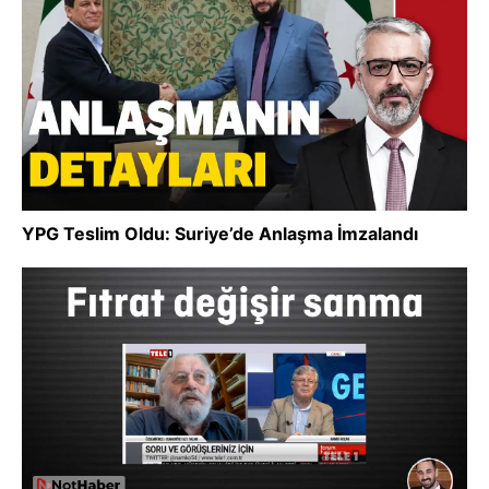
YPG Teslim Oldu: Suriye’de Anlaşma İmzalandı