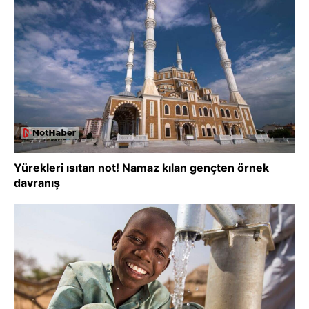
Yürekleri ısıtan not! Namaz kılan gençten örnek
davranış