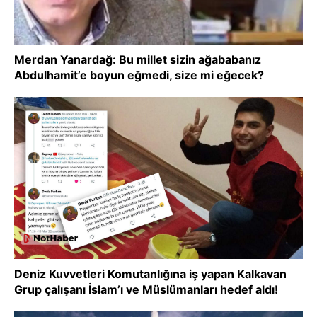
Merdan Yanardağ: Bu millet sizin ağababanız
Abdulhamit’e boyun eğmedi, size mi eğecek?
Deniz Kuvvetleri Komutanlığına iş yapan Kalkavan
Grup çalışanı İslam’ı ve Müslümanları hedef aldı!