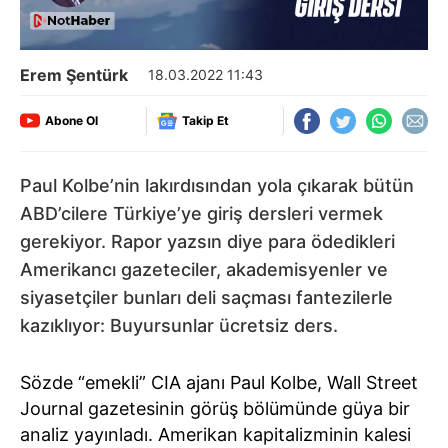
Erem Şentürk
18.03.2022 11:43
Abone Ol
Takip Et
Paul Kolbe’nin lakırdısından yola çıkarak bütün
ABD’cilere Türkiye’ye giriş dersleri vermek
gerekiyor. Rapor yazsın diye para ödedikleri
Amerikancı gazeteciler, akademisyenler ve
siyasetçiler bunları deli saçması fantezilerle
kazıklıyor: Buyursunlar ücretsiz ders.
Sözde “emekli” CIA ajanı Paul Kolbe, Wall Street
Journal gazetesinin görüş bölümünde güya bir
analiz yayınladı. Amerikan kapitalizminin kalesi