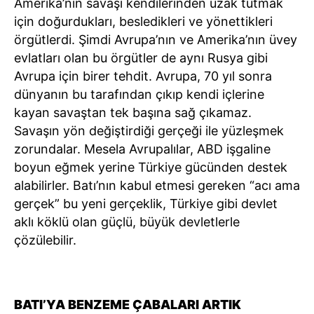
Amerika’nın savaşı kendilerinden uzak tutmak
için doğurdukları, besledikleri ve yönettikleri
örgütlerdi. Şimdi Avrupa’nın ve Amerika’nın üvey
evlatları olan bu örgütler de aynı Rusya gibi
Avrupa için birer tehdit. Avrupa, 70 yıl sonra
dünyanın bu tarafından çıkıp kendi içlerine
kayan savaştan tek başına sağ çıkamaz.
Savaşın yön değiştirdiği gerçeği ile yüzleşmek
zorundalar. Mesela Avrupalılar, ABD işgaline
boyun eğmek yerine Türkiye gücünden destek
alabilirler. Batı’nın kabul etmesi gereken “acı ama
gerçek” bu yeni gerçeklik, Türkiye gibi devlet
aklı köklü olan güçlü, büyük devletlerle
çözülebilir.
BATI’YA BENZEME ÇABALARI ARTIK