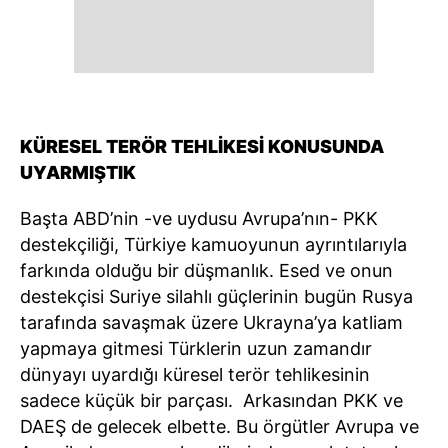
KÜRESEL TERÖR TEHLİKESİ KONUSUNDA
UYARMIŞTIK
Başta ABD’nin -ve uydusu Avrupa’nın- PKK
destekçiliği, Türkiye kamuoyunun ayrıntılarıyla
farkında olduğu bir düşmanlık. Esed ve onun
destekçisi Suriye silahlı güçlerinin bugün Rusya
tarafında savaşmak üzere Ukrayna’ya katliam
yapmaya gitmesi Türklerin uzun zamandır
dünyayı uyardığı küresel terör tehlikesinin
sadece küçük bir parçası. Arkasından PKK ve
DAEŞ de gelecek elbette. Bu örgütler Avrupa ve