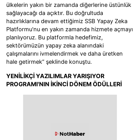
ülkelerin yakın bir zamanda diğerlerine üstünlük
sağlayacağı da açıktır. Bu doğrultuda
hazırlıklarına devam ettiğimiz SSB Yapay Zeka
Platformu'nu en yakın zamanda hizmete açmayı
planlıyoruz. Bu platformla hedefimiz,
sektörümüzün yapay zeka alanındaki
çalışmalarını ivmelendirmek ve daha üretken
hale getirmek” şeklinde konuştu.
YENİLİKÇİ YAZILIMLAR YARIŞIYOR
PROGRAMI'NIN İKİNCİ DÖNEM ÖDÜLLERİ