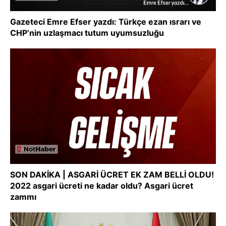
Gazeteci Emre Efser yazdı: Türkçe ezan ısrarı ve
CHP’nin uzlaşmacı tutum uyumsuzluğu
SON DAKİKA | ASGARİ ÜCRET EK ZAM BELLİ OLDU!
2022 asgari ücreti ne kadar oldu? Asgari ücret
zammı