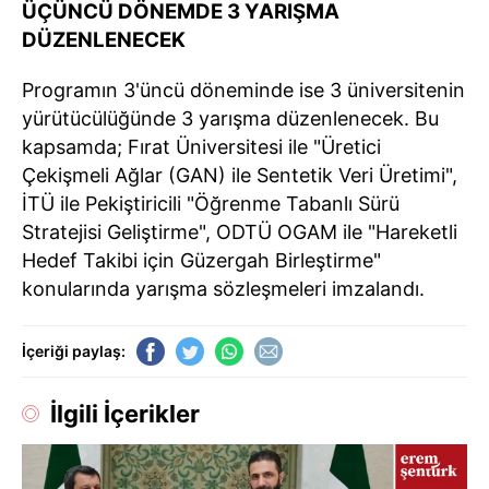
ÜÇÜNCÜ DÖNEMDE 3 YARIŞMA
DÜZENLENECEK
Programın 3'üncü döneminde ise 3 üniversitenin
yürütücülüğünde 3 yarışma düzenlenecek. Bu
kapsamda; Fırat Üniversitesi ile "Üretici
Çekişmeli Ağlar (GAN) ile Sentetik Veri Üretimi",
İTÜ ile Pekiştiricili "Öğrenme Tabanlı Sürü
Stratejisi Geliştirme", ODTÜ OGAM ile "Hareketli
Hedef Takibi için Güzergah Birleştirme"
konularında yarışma sözleşmeleri imzalandı.
İçeriği paylaş:
İlgili İçerikler