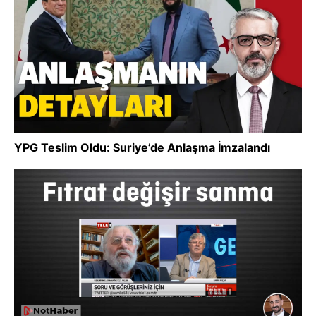
YPG Teslim Oldu: Suriye’de Anlaşma İmzalandı