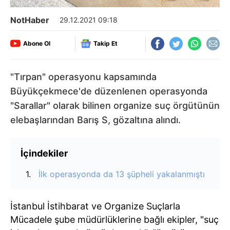
NotHaber
29.12.2021 09:18
Abone Ol
Takip Et
"Tırpan" operasyonu kapsamında
Büyükçekmece'de düzenlenen operasyonda
"Sarallar" olarak bilinen organize suç örgütünün
elebaşlarından Barış S, gözaltına alındı.
İçindekiler
İlk operasyonda da 13 şüpheli yakalanmıştı
İstanbul İstihbarat ve Organize Suçlarla
Mücadele şube müdürlüklerine bağlı ekipler, "suç