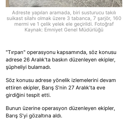
Adreste yapılan aramada, biri susturucu takılı
suikast silahı olmak üzere 3 tabanca, 7 şarjör, 160
mermi ve 1 çelik yelek ele geçirildi. Fotoğraf
Kaynak: Emniyet Genel Müdürlüğü
"Tırpan" operasyonu kapsamında, söz konusu
adrese 26 Aralık'ta baskın düzenleyen ekipler,
şüpheliyi bulamadı.
Söz konusu adrese yönelik izlemelerini devam
ettiren ekipler, Barış S'nin 27 Aralık'ta eve
girdiğini tespit etti.
Bunun üzerine operasyon düzenleyen ekipler,
Barış S'yi gözaltına aldı.