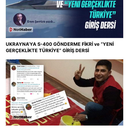
UKRAYNA’YA S-400 GÖNDERME FİKRİ ve “YENİ
GERÇEKLİKTE TÜRKİYE” GİRİŞ DERSİ