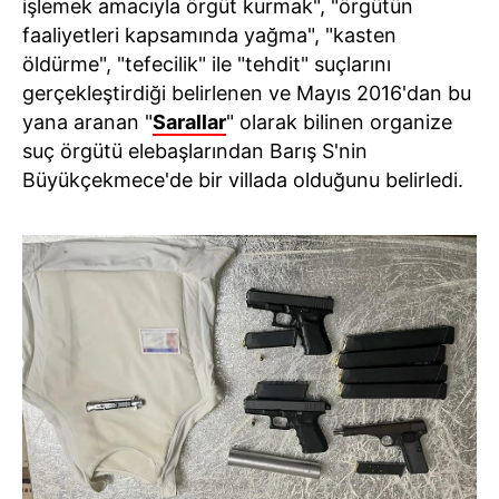
işlemek amacıyla örgüt kurmak", "örgütün
faaliyetleri kapsamında yağma", "kasten
öldürme", "tefecilik" ile "tehdit" suçlarını
gerçekleştirdiği belirlenen ve Mayıs 2016'dan bu
yana aranan "
Sarallar
" olarak bilinen organize
suç örgütü elebaşlarından Barış S'nin
Büyükçekmece'de bir villada olduğunu belirledi.