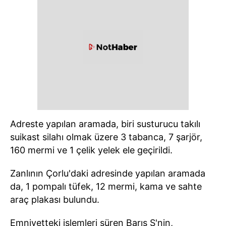
Adreste yapılan aramada, biri susturucu takılı
suikast silahı olmak üzere 3 tabanca, 7 şarjör,
160 mermi ve 1 çelik yelek ele geçirildi.
Zanlının Çorlu'daki adresinde yapılan aramada
da, 1 pompalı tüfek, 12 mermi, kama ve sahte
araç plakası bulundu.
Emniyetteki işlemleri süren Barış S'nin,