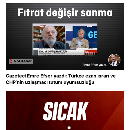
Gazeteci Emre Efser yazdı: Türkçe ezan ısrarı ve
CHP’nin uzlaşmacı tutum uyumsuzluğu