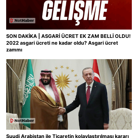
SON DAKİKA | ASGARİ ÜCRET EK ZAM BELLİ OLDU!
2022 asgari ücreti ne kadar oldu? Asgari ücret
zammı
Suudi Arabistan ile Ticaretin kolaylaştırılması kararı