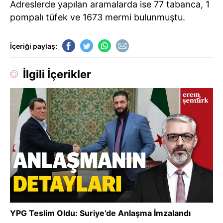
Adreslerde yapılan aramalarda ise 77 tabanca, 1
pompalı tüfek ve 1673 mermi bulunmuştu.
İçeriği paylaş:
İlgili İçerikler
YPG Teslim Oldu: Suriye’de Anlaşma İmzalandı