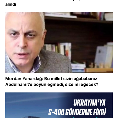
alındı
Merdan Yanardağ: Bu millet sizin ağababanız
Abdulhamit’e boyun eğmedi, size mi eğecek?