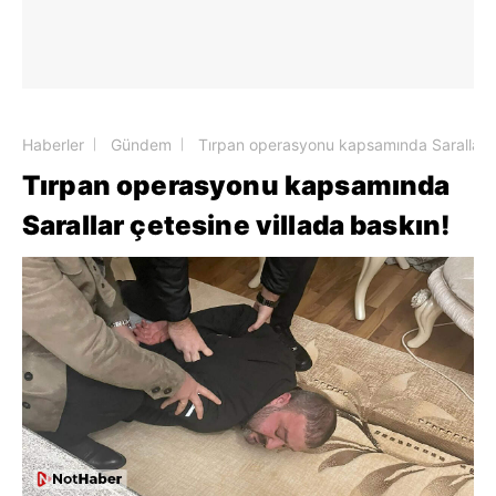
Haberler
Gündem
Tırpan operasyonu kapsamında Sarallar çe
Tırpan operasyonu kapsamında
Sarallar çetesine villada baskın!