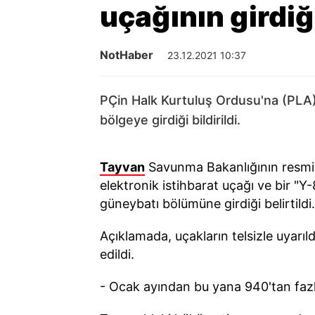
uçağının girdi
NotHaber
23.12.2021 10:37
PÇin Halk Kurtuluş Ordusu'na (PLA)
bölgeye girdiği bildirildi.
Tayvan
Savunma Bakanlığının resmi T
elektronik istihbarat uçağı ve bir "
güneybatı bölümüne girdiği belirtildi.
Açıklamada, uçakların telsizle uyarıl
edildi.
- Ocak ayından bu yana 940'tan fazla