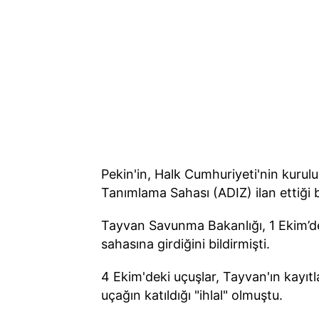
Pekin'in, Halk Cumhuriyeti'nin kuru
Tanımlama Sahası (ADIZ) ilan ettiği 
Tayvan Savunma Bakanlığı, 1 Ekim’d
sahasına girdiğini bildirmişti.
4 Ekim'deki uçuşlar, Tayvan'ın kayıtl
uçağın katıldığı "ihlal" olmuştu.