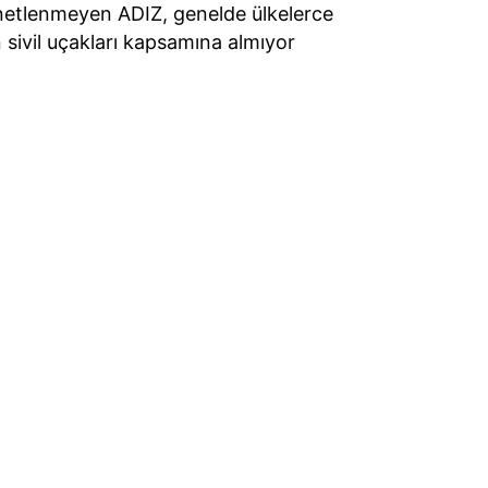
enetlenmeyen ADIZ, genelde ülkelerce
n sivil uçakları kapsamına almıyor