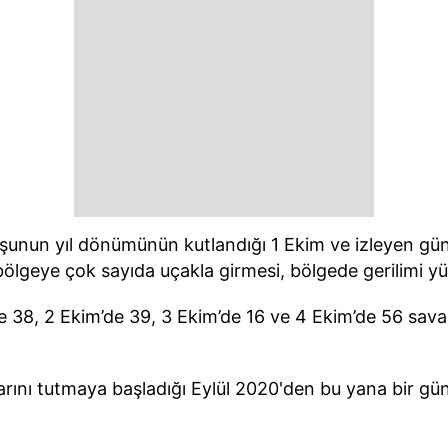
luşunun yıl dönümünün kutlandığı 1 Ekim ve izleyen 
bölgeye çok sayıda uçakla girmesi, bölgede gerilimi yü
e 38, 2 Ekim’de 39, 3 Ekim’de 16 ve 4 Ekim’de 56 sa
arını tutmaya başladığı Eylül 2020'den bu yana bir gün