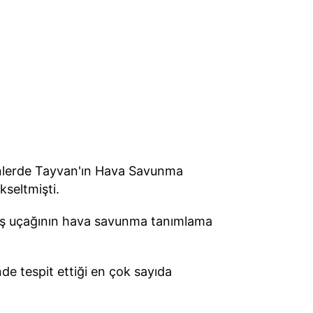
günlerde Tayvan'ın Hava Savunma
kseltmişti.
vaş uçağının hava savunma tanımlama
de tespit ettiği en çok sayıda