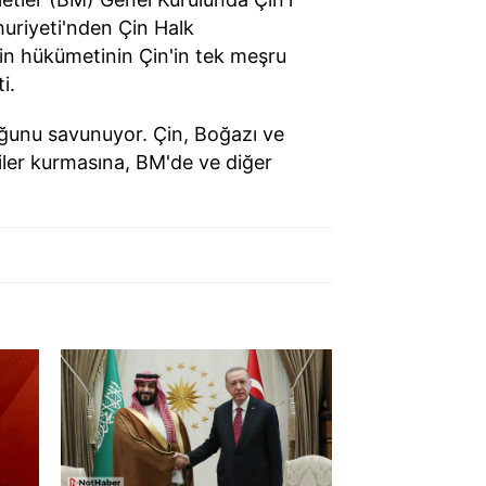
mhuriyeti'nden Çin Halk
in hükümetinin Çin'in tek meşru
i.
uğunu savunuyor. Çin, Boğazı ve
kiler kurmasına, BM'de ve diğer