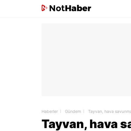
Haberler
Gündem
Tayvan, hava savunma 
Tayvan, hava s