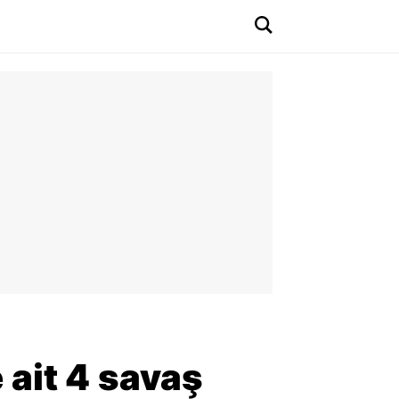
ait 4 savaş