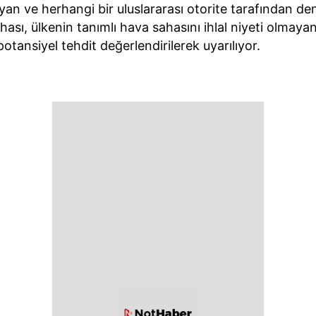
yan ve herhangi bir uluslararası otorite tarafından d
ahası, ülkenin tanımlı hava sahasını ihlal niyeti olmaya
otansiyel tehdit değerlendirilerek uyarılıyor.