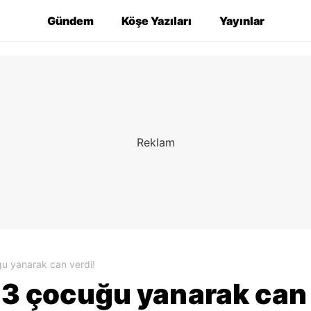
Gündem
Köşe Yazıları
Yayınlar
uğu yanarak can verdi!
n 3 çocuğu yanarak can 