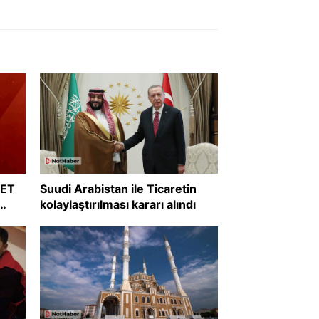
RET
Suudi Arabistan ile Ticaretin
kolaylaştırılması kararı alındı
?