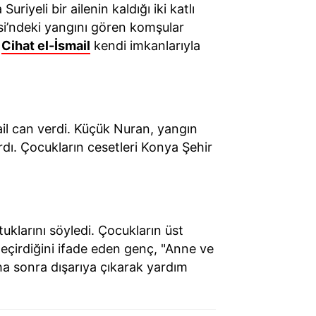
a Suriyeli bir ailenin kaldığı iki katlı
esi’ndeki yangını gören komşular
a
Cihat el-İsmail
kendi imkanlarıyla
ail can verdi. Küçük Nuran, yangın
rdı. Çocukların cesetleri Konya Şehir
klarını söyledi. Çocukların üst
geçirdiğini ifade eden genç, "Anne ve
ha sonra dışarıya çıkarak yardım