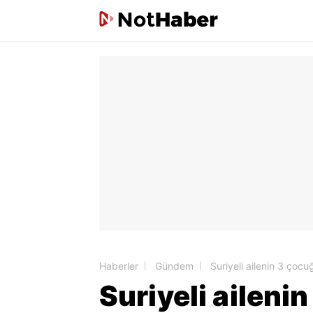
Haberler
Gündem
Suriyeli ailenin 3 çoc
Suriyeli aileni