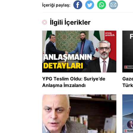
İçeriği paylaş:
İlgili İçerikler
YPG Teslim Oldu: Suriye’de
Gaze
Anlaşma İmzalandı
Türk
uzla