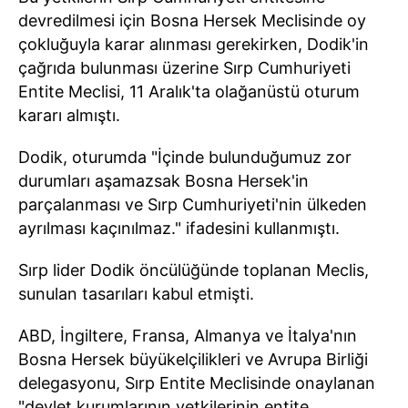
devredilmesi için Bosna Hersek Meclisinde oy
çokluğuyla karar alınması gerekirken, Dodik'in
çağrıda bulunması üzerine Sırp Cumhuriyeti
Entite Meclisi, 11 Aralık'ta olağanüstü oturum
kararı almıştı.
Dodik, oturumda "İçinde bulunduğumuz zor
durumları aşamazsak Bosna Hersek'in
parçalanması ve Sırp Cumhuriyeti'nin ülkeden
ayrılması kaçınılmaz." ifadesini kullanmıştı.
Sırp lider Dodik öncülüğünde toplanan Meclis,
sunulan tasarıları kabul etmişti.
ABD, İngiltere, Fransa, Almanya ve İtalya'nın
Bosna Hersek büyükelçilikleri ve Avrupa Birliği
delegasyonu, Sırp Entite Meclisinde onaylanan
"devlet kurumlarının yetkilerinin entite