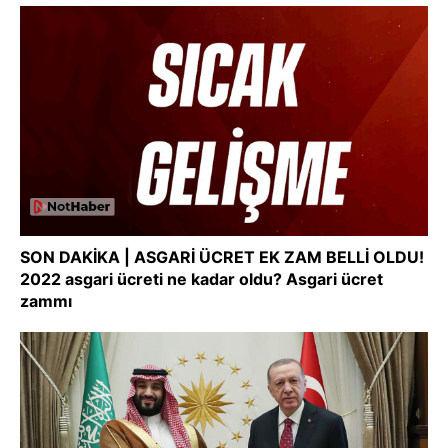
SON DAKİKA | ASGARİ ÜCRET EK ZAM BELLİ OLDU!
2022 asgari ücreti ne kadar oldu? Asgari ücret
zammı