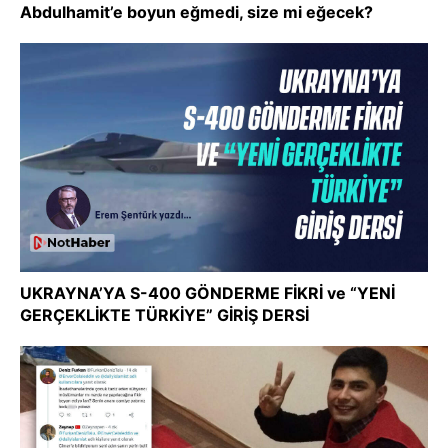
Abdulhamit’e boyun eğmedi, size mi eğecek?
UKRAYNA’YA S-400 GÖNDERME FİKRİ ve “YENİ
GERÇEKLİKTE TÜRKİYE” GİRİŞ DERSİ