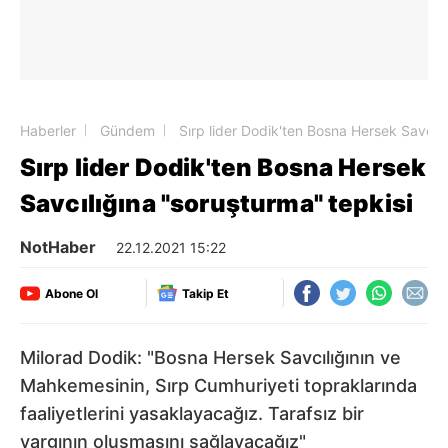
Haberler
Gündem
Sırp lider Dodik'ten Bosna Hersek Savcılı
Sırp lider Dodik'ten Bosna Hersek
Savcılığına "soruşturma" tepkisi
NotHaber
22.12.2021 15:22
Abone Ol
Takip Et
Milorad Dodik: "Bosna Hersek Savcılığının ve
Mahkemesinin, Sırp Cumhuriyeti topraklarında
faaliyetlerini yasaklayacağız. Tarafsız bir
yargının oluşmasını sağlayacağız"