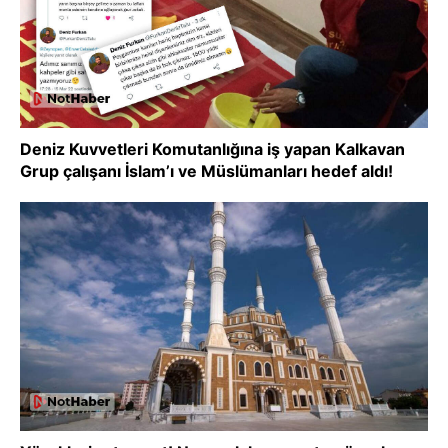
Deniz Kuvvetleri Komutanlığına iş yapan Kalkavan
Grup çalışanı İslam’ı ve Müslümanları hedef aldı!