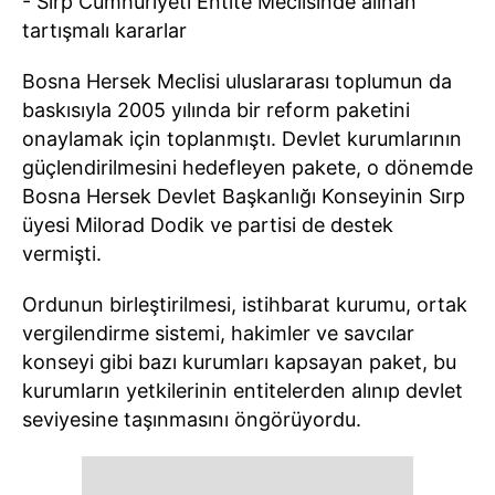
- Sırp Cumhuriyeti Entite Meclisinde alınan
tartışmalı kararlar
Bosna Hersek Meclisi uluslararası toplumun da
baskısıyla 2005 yılında bir reform paketini
onaylamak için toplanmıştı. Devlet kurumlarının
güçlendirilmesini hedefleyen pakete, o dönemde
Bosna Hersek Devlet Başkanlığı Konseyinin Sırp
üyesi Milorad Dodik ve partisi de destek
vermişti.
Ordunun birleştirilmesi, istihbarat kurumu, ortak
vergilendirme sistemi, hakimler ve savcılar
konseyi gibi bazı kurumları kapsayan paket, bu
kurumların yetkilerinin entitelerden alınıp devlet
seviyesine taşınmasını öngörüyordu.