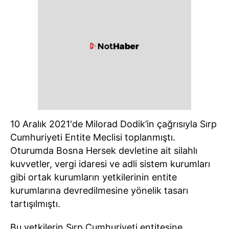
10 Aralık 2021'de Milorad Dodik’in çağrısıyla Sırp
Cumhuriyeti Entite Meclisi toplanmıştı.
Oturumda Bosna Hersek devletine ait silahlı
kuvvetler, vergi idaresi ve adli sistem kurumları
gibi ortak kurumların yetkilerinin entite
kurumlarına devredilmesine yönelik tasarı
tartışılmıştı.
Bu yetkilerin Sırp Cumhuriyeti entitesine