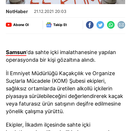
NotHaber
21.12.2021 20:03
Abone Ol
Takip Et
Samsun
'da sahte içki imalathanesine yapılan
operasyonda bir kişi gözaltına alındı.
İl Emniyet Müdürlüğü Kaçakçılık ve Organize
Suçlarla Mücadele (KOM) Şubesi ekipleri,
sağlıksız ortamlarda üretilen alkollü içkilerin
piyasaya sürülebileceğini değerlendirerek kaçak
veya faturasız ürün satışının deşifre edilmesine
yönelik çalışma yürüttü.
Ekipler, İlkadım ilçesinde sahte içki