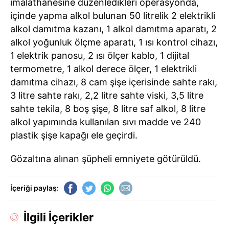
imalathanesine düzenledikleri operasyonda,
içinde yapma alkol bulunan 50 litrelik 2 elektrikli
alkol damıtma kazanı, 1 alkol damıtma aparatı, 2
alkol yoğunluk ölçme aparatı, 1 ısı kontrol cihazı,
1 elektrik panosu, 2 ısı ölçer kablo, 1 dijital
termometre, 1 alkol derece ölçer, 1 elektrikli
damıtma cihazı, 8 cam şişe içerisinde sahte rakı,
3 litre sahte rakı, 2,2 litre sahte viski, 3,5 litre
sahte tekila, 8 boş şişe, 8 litre saf alkol, 8 litre
alkol yapımında kullanılan sıvı madde ve 240
plastik şişe kapağı ele geçirdi.
Gözaltına alınan şüpheli emniyete götürüldü.
İçeriği paylaş:
İlgili İçerikler