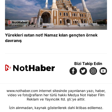
Yürekleri ısıtan not! Namaz kılan gençten örnek
davranış
Bizi Takip Edin
www.nothaber.com internet sitesinde yayınlanan yazı, haber,
video ve fotoğrafların her türlü hakkı Medya Not Haber Film
Reklam ve Yayıncılık ltd. şti.’ye aittir.
İzin alınmadan, kaynak gösterilerek dahi iktibas edilemez.