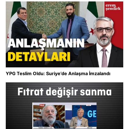
YPG Teslim Oldu: Suriye’de Anlaşma İmzalandı