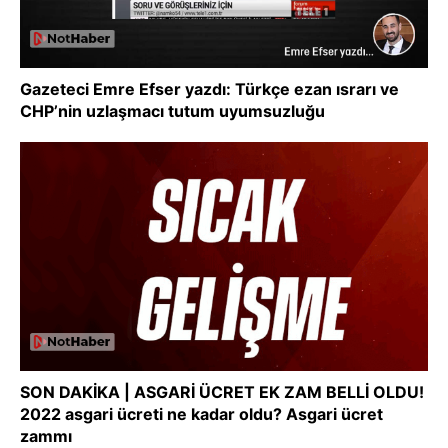
Gazeteci Emre Efser yazdı: Türkçe ezan ısrarı ve
CHP’nin uzlaşmacı tutum uyumsuzluğu
SON DAKİKA | ASGARİ ÜCRET EK ZAM BELLİ OLDU!
2022 asgari ücreti ne kadar oldu? Asgari ücret
zammı