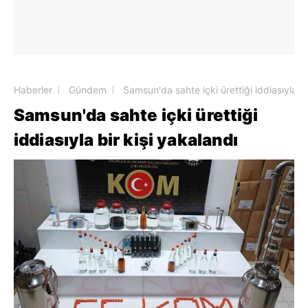
Haberler
Gündem
Samsun'da sahte içki ürettiği iddiasıyla bi
Samsun'da sahte içki ürettiği
iddiasıyla bir kişi yakalandı