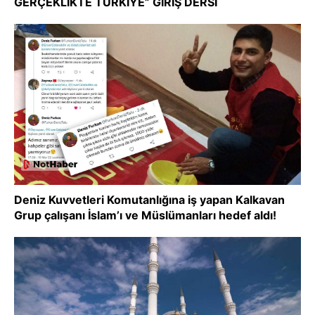
GERÇEKLİKTE TÜRKİYE” GİRİŞ DERSİ
Deniz Kuvvetleri Komutanlığına iş yapan Kalkavan
Grup çalışanı İslam’ı ve Müslümanları hedef aldı!