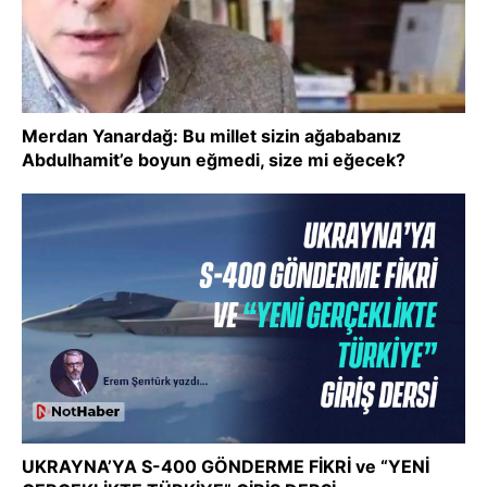
Merdan Yanardağ: Bu millet sizin ağababanız
Abdulhamit’e boyun eğmedi, size mi eğecek?
UKRAYNA’YA S-400 GÖNDERME FİKRİ ve “YENİ