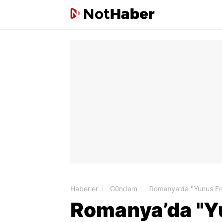
Haberler
Gündem
Romanya’da "Yunus Emr
Romanya’da "Yu