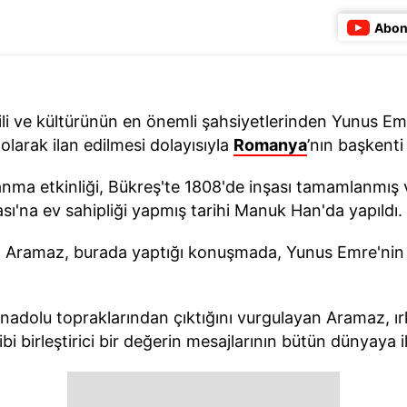
Abon
li ve kültürünün en önemli şahsiyetlerinden Yunus Emr
olarak ilan edilmesi dolayısıyla
Romanya
’nın başkenti
ma etkinliği, Bükreş'te 1808'de inşası tamamlanmış 
ı'na ev sahipliği yapmış tarihi Manuk Han'da yapıldı.
n Aramaz, burada yaptığı konuşmada, Yunus Emre'nin b
nadolu topraklarından çıktığını vurgulayan Aramaz, ı
i birleştirici bir değerin mesajlarının bütün dünyaya i