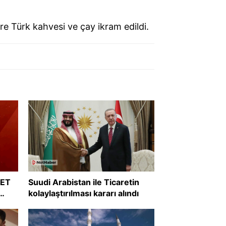
re Türk kahvesi ve çay ikram edildi.
RET
Suudi Arabistan ile Ticaretin
kolaylaştırılması kararı alındı
?