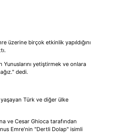
üzerine birçok etkinlik yapıldığını
tı.
 Yunuslarını yetiştirmek ve onlara
ağız." dedi.
a yaşayan Türk ve diğer ülke
ana ve Cesar Ghioca tarafından
s Emre'nin "Dertli Dolap" isimli