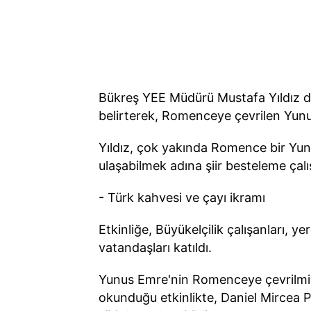
Bükreş YEE Müdürü Mustafa Yıldız da
belirterek, Romenceye çevrilen Yunus 
Yıldız, çok yakında Romence bir Yun
ulaşabilmek adına şiir besteleme çal
- Türk kahvesi ve çayı ikramı
Etkinliğe, Büyükelçilik çalışanları,
vatandaşları katıldı.
Yunus Emre'nin Romenceye çevrilmiş 
okunduğu etkinlikte, Daniel Mircea 