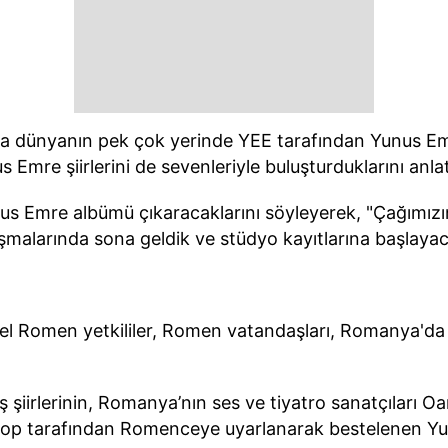
 dünyanın pek çok yerinde YEE tarafından Yunus Emre 
Emre şiirlerini de sevenleriyle buluşturduklarını anlat
us Emre albümü çıkaracaklarını söyleyerek, "Çağımızın
ışmalarında sona geldik ve stüdyo kayıtlarına başlayac
 yerel Romen yetkililer, Romen vatandaşları, Romanya'd
şiirlerinin, Romanya’nın ses ve tiyatro sanatçıları O
Pop tarafından Romenceye uyarlanarak bestelenen Yunu