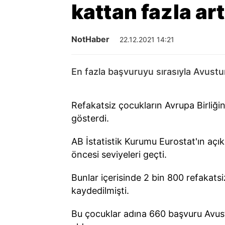
kattan fazla art
NotHaber
22.12.2021 14:21
En fazla başvuruyu sırasıyla Avustur
Refakatsiz çocukların Avrupa Birliğin
gösterdi.
AB İstatistik Kurumu Eurostat'ın açıkl
öncesi seviyeleri geçti.
Bunlar içerisinde 2 bin 800 refakats
kaydedilmişti.
Bu çocuklar adına 660 başvuru Avust