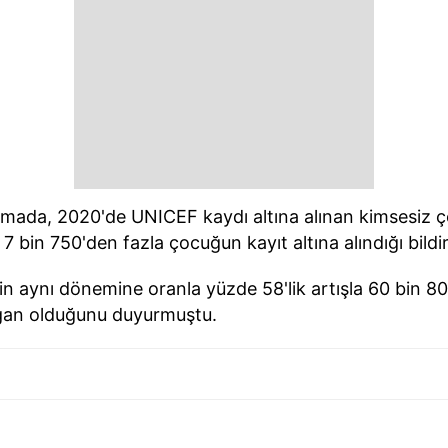
lamada, 2020'de UNICEF kaydı altına alınan kimsesiz ç
 bin 750'den fazla çocuğun kayıt altına alındığı bildiri
n aynı dönemine oranla yüzde 58'lik artışla 60 bin 80
fgan olduğunu duyurmuştu.