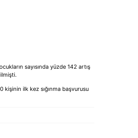
ocukların sayısında yüzde 142 artış
lmişti.
0 kişinin ilk kez sığınma başvurusu