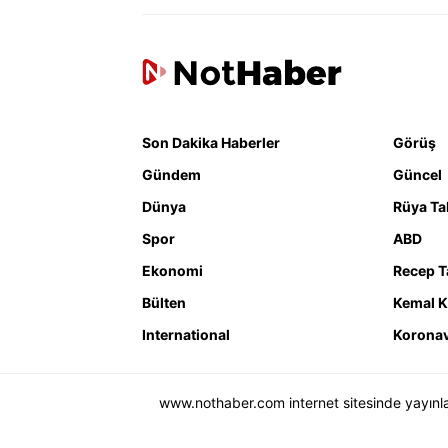
DER
Son Dakika Haberler
Görüş
Gündem
Güncel
Dünya
Rüya Tab
Spor
ABD
Ekonomi
Recep T
Bülten
Kemal K
International
Koronav
www.nothaber.com internet sitesinde yayınlana