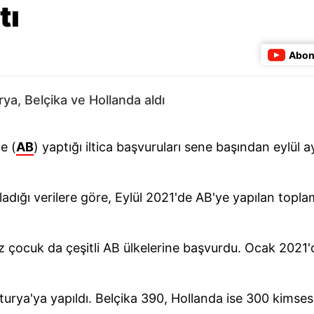
tı
Abon
ya, Belçika ve Hollanda aldı
e (
AB
) yaptığı iltica başvuruları sene başından eylül a
adığı verilere göre, Eylül 2021'de AB'ye yapılan toplam
iz çocuk da çeşitli AB ülkelerine başvurdu. Ocak 2021
urya'ya yapıldı. Belçika 390, Hollanda ise 300 kims