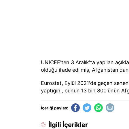
UNICEF'ten 3 Aralık'ta yapılan açık
olduğu ifade edilmiş, Afganistan'dan 7
Eurostat, Eylül 2021'de geçen seneni
yaptığını, bunun 13 bin 800'ünün A
İçeriği paylaş:
İlgili İçerikler