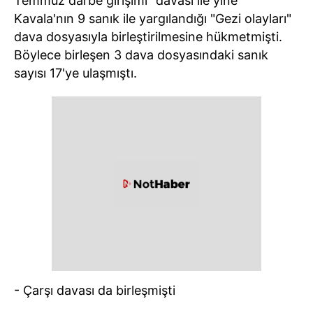
Temmuz darbe girişimi" davası ile yine
Kavala'nın 9 sanık ile yargılandığı "Gezi olayları"
dava dosyasıyla birleştirilmesine hükmetmişti.
Böylece birleşen 3 dava dosyasındaki sanık
sayısı 17'ye ulaşmıştı.
- Çarşı davası da birleşmişti