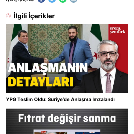
İlgili İçerikler
YPG Teslim Oldu: Suriye’de Anlaşma İmzalandı