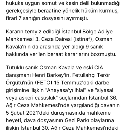
hukuka uygun somut ve kesin delil bulunmadığı
gerekçesiyle beraatine yönelik hüküm kurmuş,
firari 7 sanığın dosyasını ayırmıştı.
Kararın temyiz edildiği İstanbul Bölge Adliye
Mahkemesi 3. Ceza Dairesi (istinaf), Osman
Kavala'nın da arasında yer aldığı 9 sanık
hakkında verilen beraat kararlarını bozmuştu.
Tutuklu sanık Osman Kavala ve eski CIA
danışmanı Henri Barkey'in, Fetullahçı Terör
Örgütü'nün (FETÖ) 15 Temmuz'daki darbe
girişimine ilişkin "Anayasa'yı ihlal" ve "siyasal
veya askeri casusluk" suçlarından İstanbul 36.
Ağır Ceza Mahkemesi'nde yargılandığı davanın
5 Şubat 2021'deki duruşmasında mahkeme
heyeti, dava dosyasının Gezi Parkı olaylarına
ilişkin İstanbul 30. Ağır Ceza Mahkemesi'ndeki