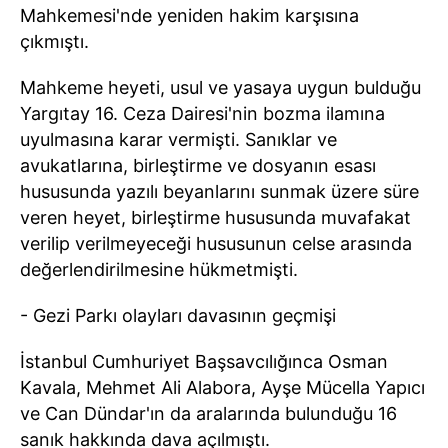
Mahkemesi'nde yeniden hakim karşısına
çıkmıştı.
Mahkeme heyeti, usul ve yasaya uygun bulduğu
Yargıtay 16. Ceza Dairesi'nin bozma ilamına
uyulmasına karar vermişti. Sanıklar ve
avukatlarına, birleştirme ve dosyanın esası
hususunda yazılı beyanlarını sunmak üzere süre
veren heyet, birleştirme hususunda muvafakat
verilip verilmeyeceği hususunun celse arasında
değerlendirilmesine hükmetmişti.
- Gezi Parkı olayları davasının geçmişi
İstanbul Cumhuriyet Başsavcılığınca Osman
Kavala, Mehmet Ali Alabora, Ayşe Mücella Yapıcı
ve Can Dündar'ın da aralarında bulunduğu 16
sanık hakkında dava açılmıştı.