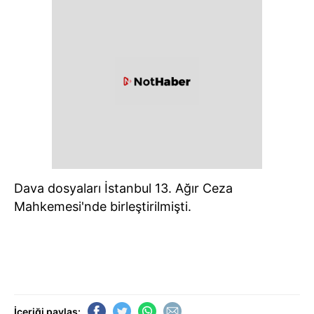
Dava dosyaları İstanbul 13. Ağır Ceza
Mahkemesi'nde birleştirilmişti.
İçeriği paylaş: