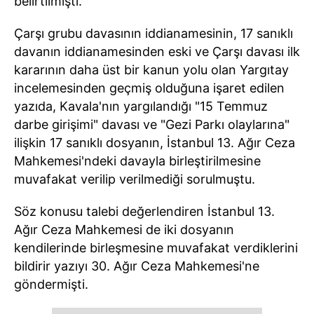
belirtilmişti.
Çarşı grubu davasının iddianamesinin, 17 sanıklı
davanın iddianamesinden eski ve Çarşı davası ilk
kararının daha üst bir kanun yolu olan Yargıtay
incelemesinden geçmiş olduğuna işaret edilen
yazıda, Kavala'nın yargılandığı "15 Temmuz
darbe girişimi" davası ve "Gezi Parkı olaylarına"
ilişkin 17 sanıklı dosyanın, İstanbul 13. Ağır Ceza
Mahkemesi'ndeki davayla birleştirilmesine
muvafakat verilip verilmediği sorulmuştu.
Söz konusu talebi değerlendiren İstanbul 13.
Ağır Ceza Mahkemesi de iki dosyanın
kendilerinde birleşmesine muvafakat verdiklerini
bildirir yazıyı 30. Ağır Ceza Mahkemesi'ne
göndermişti.