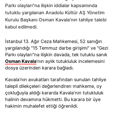
Parkı olayları"na ilişkin iddialar kapsamında
tutuklu yargılanan Anadolu Kültür AŞ Yönetim
Kurulu Başkanı Osman Kavala'nın tahliye talebi
kabul edilmedi.
İstanbul 13. Ağır Ceza Mahkemesi, 52 sanığın
yargılandığı "15 Temmuz darbe girişimi" ve "Gezi
Parkı olayları"na ilişkin davada, tek tutuklu sanık
Osman Kavala
'nın aylık tutukluluk incelemesini
dosya üzerinden karara bağladı.
Kavala'nın avukatları tarafından sunulan tahliye
talepli dilekçeleri değerlendiren mahkeme, oy
çokluğuyla aldığı kararda Kavala'nın tutukluluk
halinin devamına hükmetti. Bu karara bir üye
hakimin muhalefet ettiği öğrenildi.