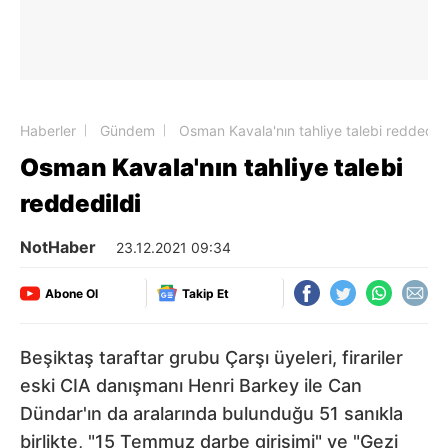
Haberler
Gündem
Osman Kavala'nın tahliye talebi reddedild
Osman Kavala'nın tahliye talebi
reddedildi
NotHaber
23.12.2021 09:34
Abone Ol
Takip Et
Beşiktaş taraftar grubu Çarşı üyeleri, firariler
eski CIA danışmanı Henri Barkey ile Can
Dündar'ın da aralarında bulunduğu 51 sanıkla
birlikte, "15 Temmuz darbe girişimi" ve "Gezi