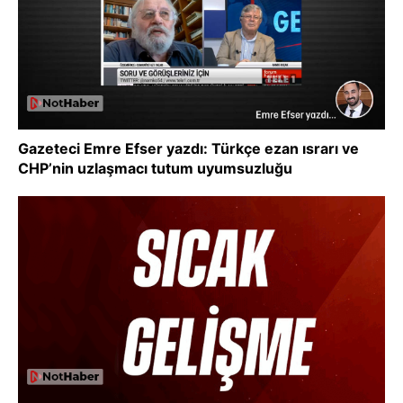
Gazeteci Emre Efser yazdı: Türkçe ezan ısrarı ve
CHP’nin uzlaşmacı tutum uyumsuzluğu