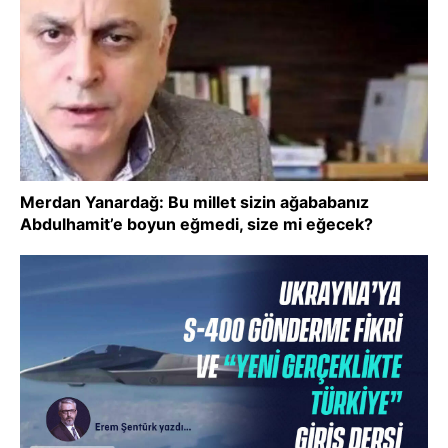
Merdan Yanardağ: Bu millet sizin ağababanız
Abdulhamit’e boyun eğmedi, size mi eğecek?