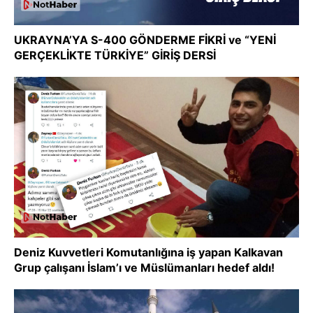
UKRAYNA’YA S-400 GÖNDERME FİKRİ ve “YENİ
GERÇEKLİKTE TÜRKİYE” GİRİŞ DERSİ
Deniz Kuvvetleri Komutanlığına iş yapan Kalkavan
Grup çalışanı İslam’ı ve Müslümanları hedef aldı!