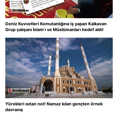
Deniz Kuvvetleri Komutanlığına iş yapan Kalkavan
Grup çalışanı İslam’ı ve Müslümanları hedef aldı!
Yürekleri ısıtan not! Namaz kılan gençten örnek
davranış