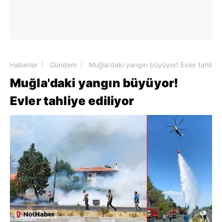
Haberler
Gündem
Muğla'daki yangın büyüyor! Evler tahliye 
Muğla'daki yangın büyüyor!
Evler tahliye ediliyor