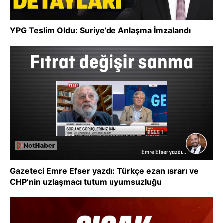
YPG Teslim Oldu: Suriye’de Anlaşma İmzalandı
Gazeteci Emre Efser yazdı: Türkçe ezan ısrarı ve
CHP’nin uzlaşmacı tutum uyumsuzluğu