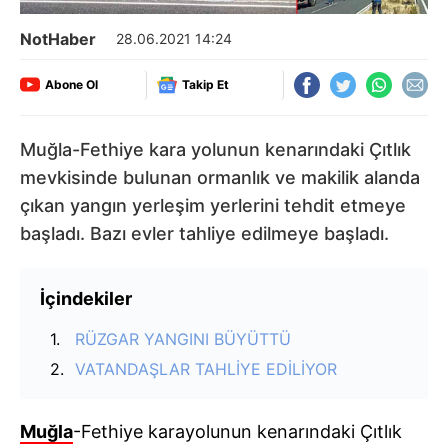
NotHaber
28.06.2021 14:24
Abone Ol
Takip Et
Muğla-Fethiye kara yolunun kenarındaki Çıtlık
mevkisinde bulunan ormanlık ve makilik alanda
çıkan yangın yerleşim yerlerini tehdit etmeye
başladı. Bazı evler tahliye edilmeye başladı.
İçindekiler
RÜZGAR YANGINI BÜYÜTTÜ
VATANDAŞLAR TAHLİYE EDİLİYOR
Muğla
-Fethiye karayolunun kenarındaki Çıtlık