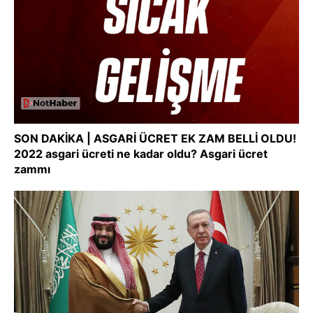
SON DAKİKA | ASGARİ ÜCRET EK ZAM BELLİ OLDU!
2022 asgari ücreti ne kadar oldu? Asgari ücret
zammı