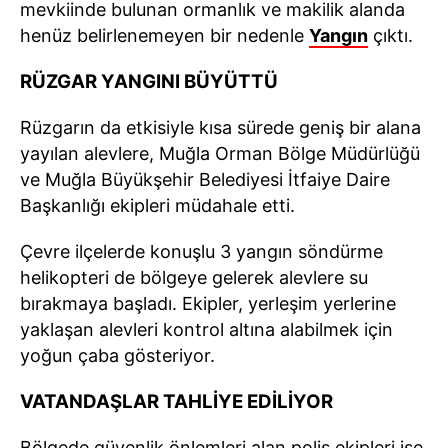
mevkiinde bulunan ormanlık ve makilik alanda
henüz belirlenemeyen bir nedenle
Yangın
çıktı.
RÜZGAR YANGINI BÜYÜTTÜ
Rüzgarın da etkisiyle kısa sürede geniş bir alana
yayılan alevlere, Muğla Orman Bölge Müdürlüğü
ve Muğla Büyükşehir Belediyesi İtfaiye Daire
Başkanlığı ekipleri müdahale etti.
Çevre ilçelerde konuşlu 3 yangın söndürme
helikopteri de bölgeye gelerek alevlere su
bırakmaya başladı. Ekipler, yerleşim yerlerine
yaklaşan alevleri kontrol altına alabilmek için
yoğun çaba gösteriyor.
VATANDAŞLAR TAHLİYE EDİLİYOR
Bölgede güvenlik önlemleri alan polis ekipleri ise