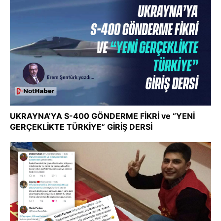
UKRAYNA’YA S-400 GÖNDERME FİKRİ ve “YENİ
GERÇEKLİKTE TÜRKİYE” GİRİŞ DERSİ