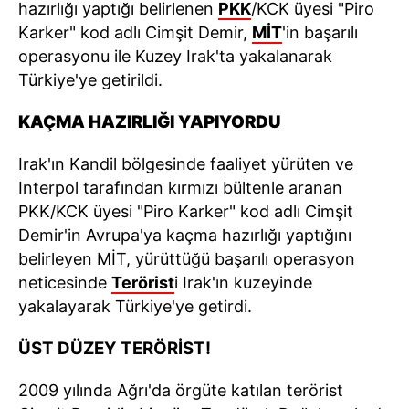
hazırlığı yaptığı belirlenen
PKK
/KCK üyesi "Piro
Karker" kod adlı Cimşit Demir,
MİT
'in başarılı
operasyonu ile Kuzey Irak'ta yakalanarak
Türkiye'ye getirildi.
KAÇMA HAZIRLIĞI YAPIYORDU
Irak'ın Kandil bölgesinde faaliyet yürüten ve
Interpol tarafından kırmızı bültenle aranan
PKK/KCK üyesi "Piro Karker" kod adlı Cimşit
Demir'in Avrupa'ya kaçma hazırlığı yaptığını
belirleyen MİT, yürüttüğü başarılı operasyon
neticesinde
Terörist
i Irak'ın kuzeyinde
yakalayarak Türkiye'ye getirdi.
ÜST DÜZEY TERÖRİST!
2009 yılında Ağrı'da örgüte katılan terörist