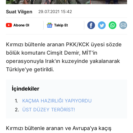
Suat Vilgen
29.07.2021 15:42
Abone Ol
Takip Et
Kırmızı bültenle aranan PKK/KCK üyesi sözde
bölük komutanı Cimşit Demir, MİT'in
operasyonuyla Irak'ın kuzeyinde yakalanarak
Türkiye'ye getirildi.
İçindekiler
KAÇMA HAZIRLIĞI YAPIYORDU
ÜST DÜZEY TERÖRİST!
Kırmızı bültenle aranan ve Avrupa'ya kaçış