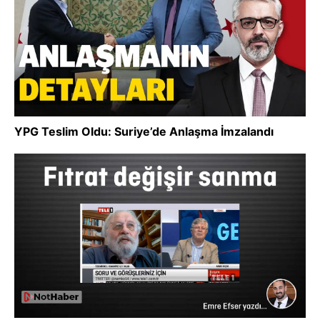
YPG Teslim Oldu: Suriye’de Anlaşma İmzalandı