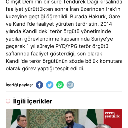
Cimşit Demir'in bir süre Tendürek Dağı kırsalında
faaliyet yürüttükten sonra İran üzerinden Irak'ın
kuzeyine geçtiği öğrenildi. Burada Hakurk, Gare
ve Kandil'de faaliyet yürüten teröristin, 2014
yılında Kandil'deki terör örgütü yönetiminde
yapılan görevlendirme kapsamında Suriye'ye
geçerek 1 yıl süreyle PYD/YPG terör örgütü
saflarında faaliyet gösterdiği, son olarak
Kandil'de terör örgütünün sözde bölük komutanı
olarak görev yaptığı tespit edildi.
İçeriği paylaş:
İlgili İçerikler