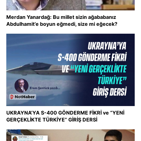
Merdan Yanardağ: Bu millet sizin ağababanız
Abdulhamit’e boyun eğmedi, size mi eğecek?
UKRAYNA’YA S-400 GÖNDERME FİKRİ ve “YENİ
GERÇEKLİKTE TÜRKİYE” GİRİŞ DERSİ