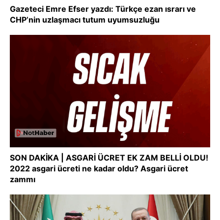
Gazeteci Emre Efser yazdı: Türkçe ezan ısrarı ve
CHP’nin uzlaşmacı tutum uyumsuzluğu
SON DAKİKA | ASGARİ ÜCRET EK ZAM BELLİ OLDU!
2022 asgari ücreti ne kadar oldu? Asgari ücret
zammı