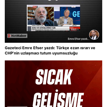
Gazeteci Emre Efser yazdı: Türkçe ezan ısrarı ve
CHP’nin uzlaşmacı tutum uyumsuzluğu