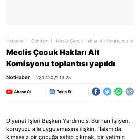
Haberler
Gündem
Meclis Çocuk Hakları Alt Komisyonu toplan
Meclis Çocuk Hakları Alt
Komisyonu toplantısı yapıldı
NotHaber
22.12.2021 13:25
Abone Ol
Takip Et
Diyanet İşleri Başkan Yardımcısı Burhan İşliyen,
koruyucu aile uygulamasına ilişkin, "İslam'da
kimsesiz bir çocuğa sahip çıkmak, bir yetimin