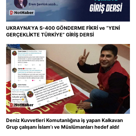
UKRAYNA’YA S-400 GÖNDERME FİKRİ ve “YENİ
GERÇEKLİKTE TÜRKİYE” GİRİŞ DERSİ
Deniz Kuvvetleri Komutanlığına iş yapan Kalkavan
Grup çalışanı İslam’ı ve Müslümanları hedef aldı!