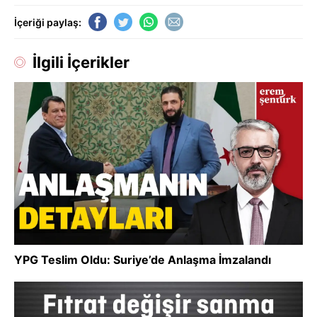
İçeriği paylaş:
İlgili İçerikler
YPG Teslim Oldu: Suriye’de Anlaşma İmzalandı