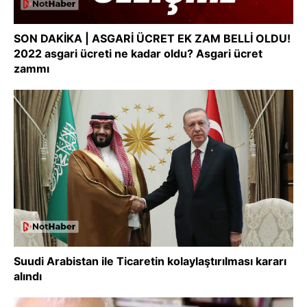
SON DAKİKA | ASGARİ ÜCRET EK ZAM BELLİ OLDU!
2022 asgari ücreti ne kadar oldu? Asgari ücret
zammı
Suudi Arabistan ile Ticaretin kolaylaştırılması kararı
alındı