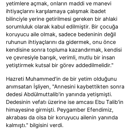
yetimlere açmak, onların maddi ve manevi
ihtiyaçlarını karşılamaya çalışmak ibadet
bilinciyle yerine getirilmesi gereken bir ahlaki
sorumluluk olarak kabul edilmiştir. Bir çocuğa
koruyucu aile olmak, sadece bedeninin değil
ruhunun ihtiyaçlarını da gidermek, onu önce
kendisine sonra topluma kazandırmak, kendisi
ve çevresiyle barışık, verimli, mutlu bir insan
yetiştirmek kutsal bir görev addedilmelidir."
Hazreti Muhammed'in de bir yetim olduğunu
anımsatan İşliyen, "Annesini kaybettikten sonra
dedesi Abdülmuttalib'in yanında yetişmişti.
Dedesinin vefatı üzerine ise amcası Ebu Talib'in
himayesine girmişti. Peygamber Efendimiz,
akrabası da olsa bir koruyucu ailenin yanında
kalmıştı." bilgisini verdi.