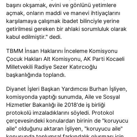
başını okşamak, evini ve gönlünü yetimlere
açmak, onların maddi ve manevi ihtiyaçlarını
karşılamaya çalışmak ibadet bilinciyle yerine
getirilmesi gereken bir ahlaki sorumluluk olarak
kabul edilmiştir." dedi.
TBMM İnsan Haklarını İnceleme Komisyonu
Çocuk Hakları Alt Komisyonu, AK Parti Kocaeli
Milletvekili Radiye Sezer Katırcıoğlu
başkanlığında toplandı.
Diyanet İşleri Başkan Yardımcısı Burhan İşliyen,
komisyonda yaptığı sunumda, Aile ve Sosyal
Hizmetler Bakanlığı ile 2018'de iş birliği
protokolü imzaladıklarını söyledi. Protokol
çerçevesindeki konulardan birinin de "koruyucu
aile" olduğunu aktaran İşliyen, "koruyucu aile"
konusunda toplumsal farkındalık oluşması için