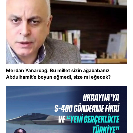
Merdan Yanardağ: Bu millet sizin ağababanız
Abdulhamit’e boyun eğmedi, size mi eğecek?