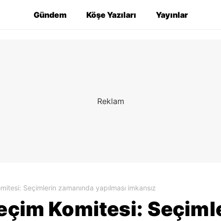
Gündem
Köşe Yazıları
Yayınlar
omitesi: Seçimlerin zamanında yapılması imkansız
Seçim Komitesi: Seçim