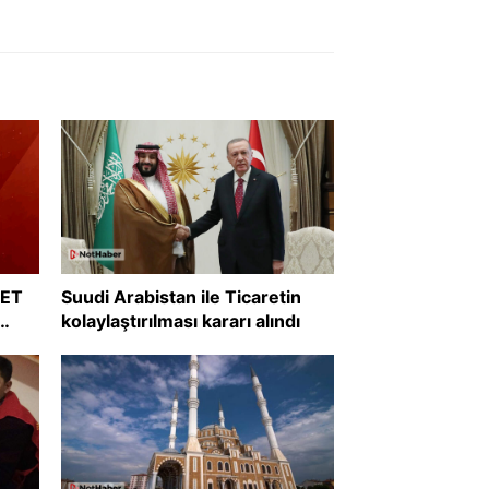
RET
Suudi Arabistan ile Ticaretin
kolaylaştırılması kararı alındı
?