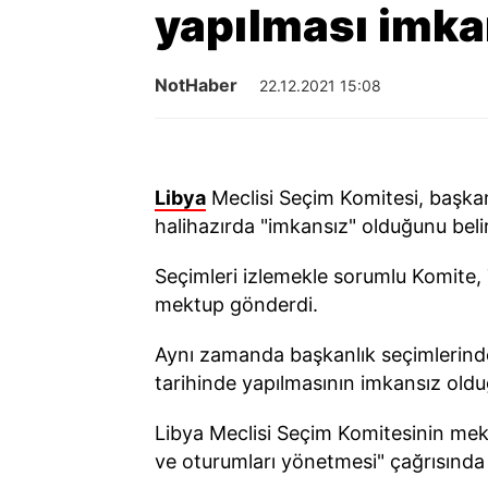
yapılması imka
NotHaber
22.12.2021 15:08
Libya
Meclisi Seçim Komitesi, başkan
halihazırda "imkansız" olduğunu belir
Seçimleri izlemekle sorumlu Komite, Te
mektup gönderdi.
Aynı zamanda başkanlık seçimlerinde 
tarihinde yapılmasının imkansız olduğu
Libya Meclisi Seçim Komitesinin mek
ve oturumları yönetmesi" çağrısında