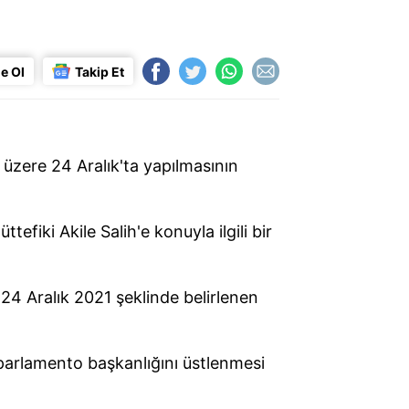
e Ol
Takip Et
 üzere 24 Aralık'ta yapılmasının
efiki Akile Salih'e konuyla ilgili bir
24 Aralık 2021 şeklinde belirlenen
parlamento başkanlığını üstlenmesi