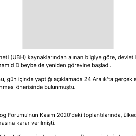
eti (UBH) kaynaklarından alınan bilgiye göre, devlet 
amid Dibeybe de yeniden görevine başladı.
 gün içinde yaptığı açıklamada 24 Aralık'ta gerçekle
enmesi önerisinde bulunmuştu.
og Forumu'nun Kasım 2020'deki toplantılarında, ülke
asına karar verilmişti.