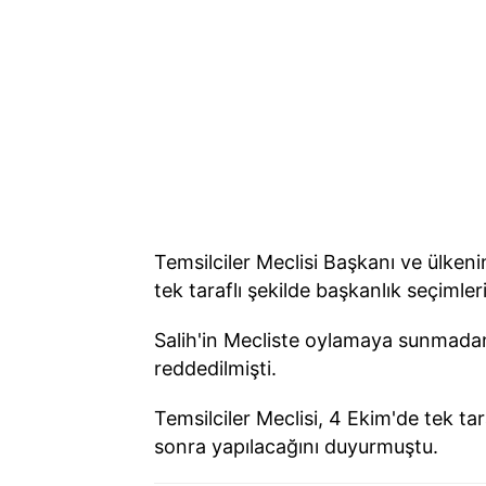
Temsilciler Meclisi Başkanı ve ülkenin
tek taraflı şekilde başkanlık seçimleri
Salih'in Mecliste oylamaya sunmada
reddedilmişti.
Temsilciler Meclisi, 4 Ekim'de tek ta
sonra yapılacağını duyurmuştu.