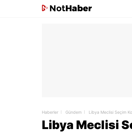
Haberler
Gündem
Libya Meclisi Seçim K
Libya Meclisi 