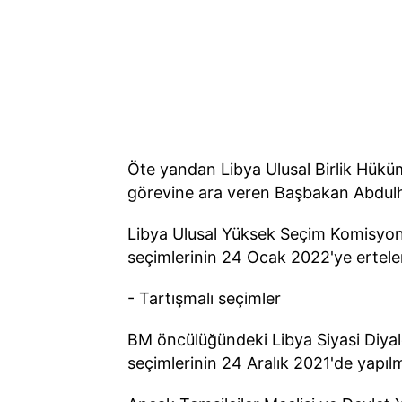
Öte yandan Libya Ulusal Birlik Hüküm
görevine ara veren Başbakan Abdulh
Libya Ulusal Yüksek Seçim Komisyonu,
seçimlerinin 24 Ocak 2022'ye ertel
- Tartışmalı seçimler
BM öncülüğündeki Libya Siyasi Diyal
seçimlerinin 24 Aralık 2021'de yapılm