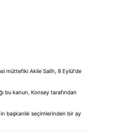
i müttefiki Akile Salih, 8 Eylül'de
ğı bu kanun, Konsey tarafından
nin başkanlık seçimlerinden bir ay