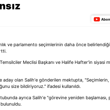
nsız
Abon
lık ve parlamento seçimlerinin daha önce belirlendiği
tti.
msilciler Meclisi Başkanı ve Halife Hafter'in siyasi mütt
aday olan Salih'e gönderilen mektupta, "Seçimlerin, 
nu size bildiriyoruz." ifadesi kullanıldı.
tubunda ayrıca Salih'e "görevine yeniden başlaması, 
 bulunuldu.