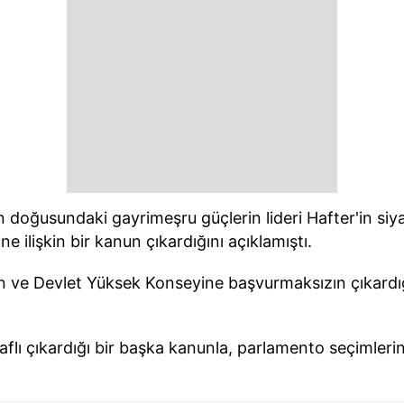
 doğusundaki gayrimeşru güçlerin lideri Hafter'in siyas
ne ilişkin bir kanun çıkardığını açıklamıştı.
n ve Devlet Yüksek Konseyine başvurmaksızın çıkardı
raflı çıkardığı bir başka kanunla, parlamento seçimleri