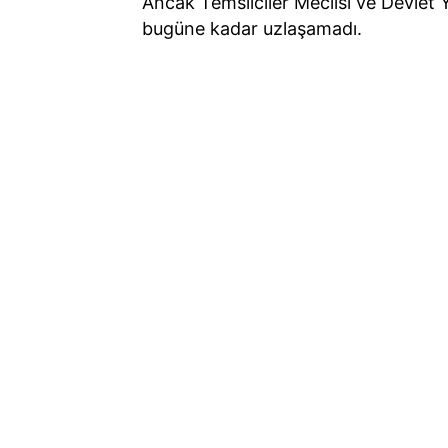
Ancak Temsilciler Meclisi ve Devlet 
bugüne kadar uzlaşamadı.