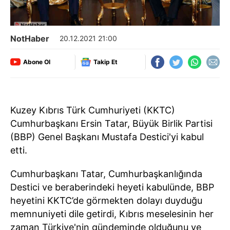
NotHaber
20.12.2021 21:00
Abone Ol
Takip Et
Kuzey Kıbrıs Türk Cumhuriyeti (KKTC)
Cumhurbaşkanı Ersin Tatar, Büyük Birlik Partisi
(BBP) Genel Başkanı Mustafa Destici'yi kabul
etti.
Cumhurbaşkanı Tatar, Cumhurbaşkanlığında
Destici ve beraberindeki heyeti kabulünde, BBP
heyetini KKTC’de görmekten dolayı duyduğu
memnuniyeti dile getirdi, Kıbrıs meselesinin her
zaman Türkiye'nin gündeminde olduğunu ve