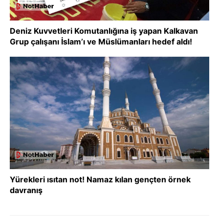
Deniz Kuvvetleri Komutanlığına iş yapan Kalkavan
Grup çalışanı İslam’ı ve Müslümanları hedef aldı!
Yürekleri ısıtan not! Namaz kılan gençten örnek
davranış