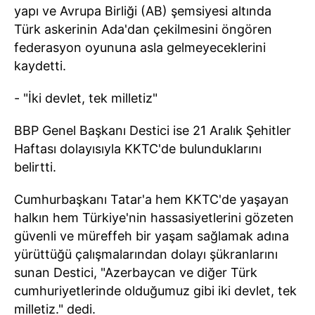
yapı ve Avrupa Birliği (AB) şemsiyesi altında
Türk askerinin Ada'dan çekilmesini öngören
federasyon oyununa asla gelmeyeceklerini
kaydetti.
- "İki devlet, tek milletiz"
BBP Genel Başkanı Destici ise 21 Aralık Şehitler
Haftası dolayısıyla KKTC'de bulunduklarını
belirtti.
Cumhurbaşkanı Tatar'a hem KKTC'de yaşayan
halkın hem Türkiye'nin hassasiyetlerini gözeten
güvenli ve müreffeh bir yaşam sağlamak adına
yürüttüğü çalışmalarından dolayı şükranlarını
sunan Destici, "Azerbaycan ve diğer Türk
cumhuriyetlerinde olduğumuz gibi iki devlet, tek
milletiz." dedi.