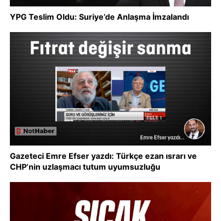
YPG Teslim Oldu: Suriye’de Anlaşma İmzalandı
Gazeteci Emre Efser yazdı: Türkçe ezan ısrarı ve
CHP’nin uzlaşmacı tutum uyumsuzluğu