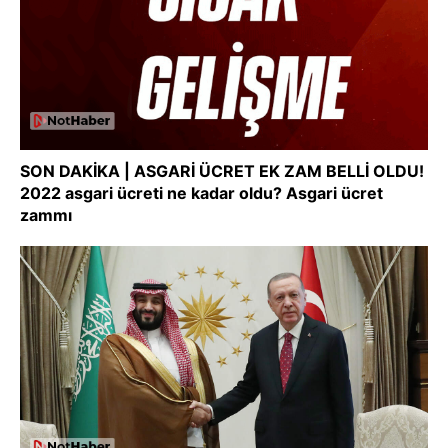
SON DAKİKA | ASGARİ ÜCRET EK ZAM BELLİ OLDU!
2022 asgari ücreti ne kadar oldu? Asgari ücret
zammı