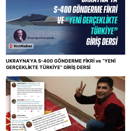
UKRAYNA’YA S-400 GÖNDERME FİKRİ ve “YENİ
GERÇEKLİKTE TÜRKİYE” GİRİŞ DERSİ