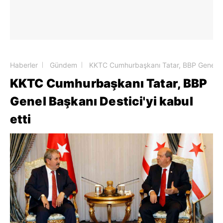
Haberler
Gündem
KKTC Cumhurbaşkanı Tatar, BBP Genel Baş
KKTC Cumhurbaşkanı Tatar, BBP
Genel Başkanı Destici'yi kabul
etti