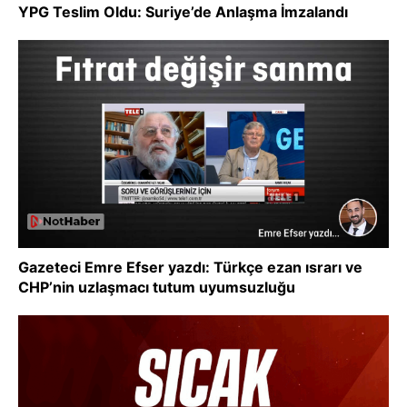
YPG Teslim Oldu: Suriye’de Anlaşma İmzalandı
Gazeteci Emre Efser yazdı: Türkçe ezan ısrarı ve
CHP’nin uzlaşmacı tutum uyumsuzluğu