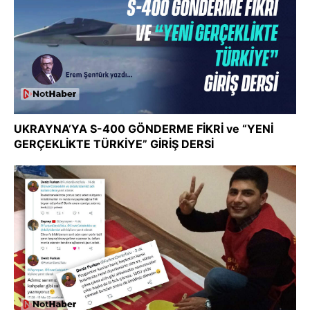
UKRAYNA’YA S-400 GÖNDERME FİKRİ ve “YENİ
GERÇEKLİKTE TÜRKİYE” GİRİŞ DERSİ