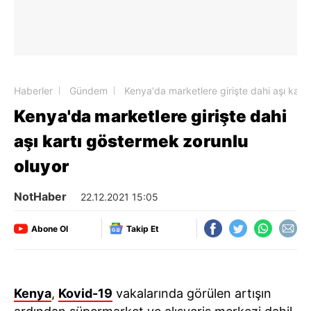
Haberler
Gündem
Kenya'da marketlere girişte dahi aşı kart
Kenya'da marketlere girişte dahi
aşı kartı göstermek zorunlu
oluyor
NotHaber
22.12.2021 15:05
Abone Ol
Takip Et
Kenya
,
Kovid-19
vakalarında görülen artışın