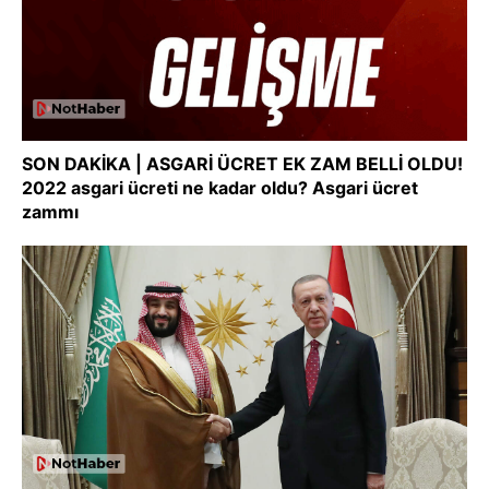
SON DAKİKA | ASGARİ ÜCRET EK ZAM BELLİ OLDU!
2022 asgari ücreti ne kadar oldu? Asgari ücret
zammı