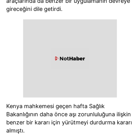
araçlarında da benzer bir uygulamanın devreye
gireceğini dile getirdi.
Kenya mahkemesi geçen hafta Sağlık
Bakanlığının daha önce aşı zorunluluğuna ilişkin
benzer bir kararı için yürütmeyi durdurma kararı
almıştı.