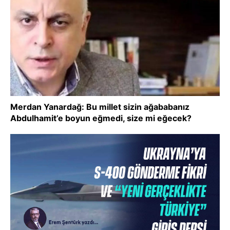
Merdan Yanardağ: Bu millet sizin ağababanız
Abdulhamit’e boyun eğmedi, size mi eğecek?