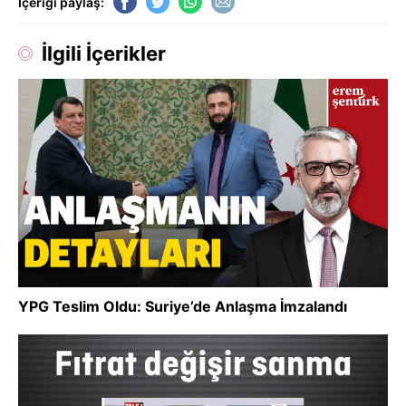
İçeriği paylaş:
İlgili İçerikler
YPG Teslim Oldu: Suriye’de Anlaşma İmzalandı