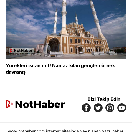
Yürekleri ısıtan not! Namaz kılan gençten örnek
davranış
Bizi Takip Edin
www.nothaber.com internet sitesinde yayınlanan yazı, haber,