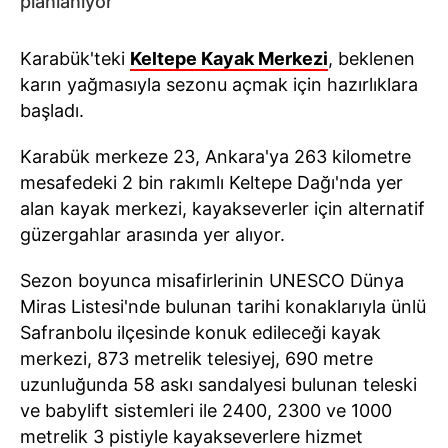
planlanıyor
Karabük'teki
Keltepe Kayak Merkezi
, beklenen
karın yağmasıyla sezonu açmak için hazırlıklara
başladı.
Karabük merkeze 23, Ankara'ya 263 kilometre
mesafedeki 2 bin rakımlı Keltepe Dağı'nda yer
alan kayak merkezi, kayakseverler için alternatif
güzergahlar arasında yer alıyor.
Sezon boyunca misafirlerinin UNESCO Dünya
Miras Listesi'nde bulunan tarihi konaklarıyla ünlü
Safranbolu ilçesinde konuk edileceği kayak
merkezi, 873 metrelik telesiyej, 690 metre
uzunluğunda 58 askı sandalyesi bulunan teleski
ve babylift sistemleri ile 2400, 2300 ve 1000
metrelik 3 pistiyle kayakseverlere hizmet