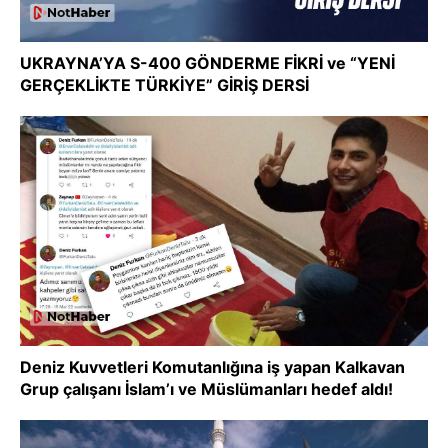
UKRAYNA’YA S-400 GÖNDERME FİKRİ ve “YENİ
GERÇEKLİKTE TÜRKİYE” GİRİŞ DERSİ
Deniz Kuvvetleri Komutanlığına iş yapan Kalkavan
Grup çalışanı İslam’ı ve Müslümanları hedef aldı!