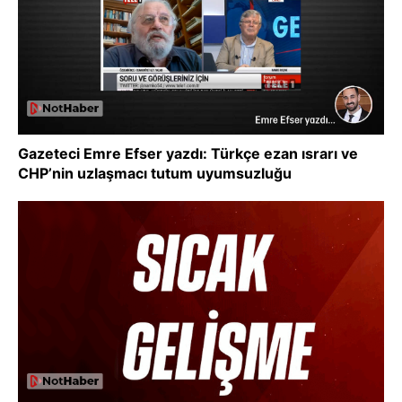
Gazeteci Emre Efser yazdı: Türkçe ezan ısrarı ve
CHP’nin uzlaşmacı tutum uyumsuzluğu