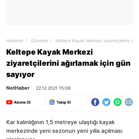
Haberler
Gündem
Keltepe Kayak Merkezi ziyaretçilerini ağı
Keltepe Kayak Merkezi
ziyaretçilerini ağırlamak için gün
sayıyor
NotHaber
22.12.2021 15:06
Abone Ol
Takip Et
Kar kalınlığının 1,5 metreye ulaştığı kayak
merkezinde yeni sezonun yeni yılla açılması