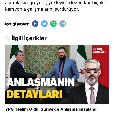
açmak için greyder, yükleyici, dozer, kar bıçaklı
kamyonla çalışmalarını sürdürüyor.
İçeriği paylaş:
İlgili İçerikler
YPG Teslim Oldu: Suriye’de Anlaşma İmzalandı