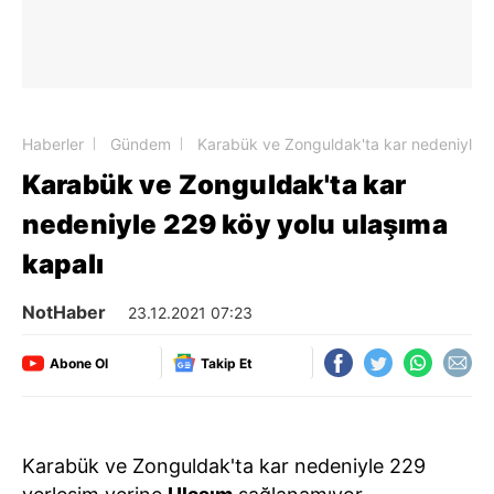
Haberler
Gündem
Karabük ve Zonguldak'ta kar nedeniyle 2
Karabük ve Zonguldak'ta kar
nedeniyle 229 köy yolu ulaşıma
kapalı
NotHaber
23.12.2021 07:23
Abone Ol
Takip Et
Karabük ve Zonguldak'ta kar nedeniyle 229