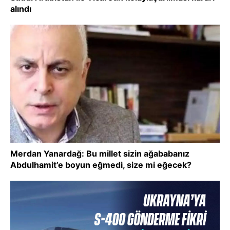
alındı
Merdan Yanardağ: Bu millet sizin ağababanız
Abdulhamit’e boyun eğmedi, size mi eğecek?