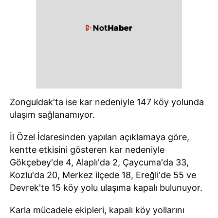
Zonguldak'ta ise kar nedeniyle 147 köy yolunda
ulaşım sağlanamıyor.
İl Özel İdaresinden yapılan açıklamaya göre,
kentte etkisini gösteren kar nedeniyle
Gökçebey'de 4, Alaplı'da 2, Çaycuma'da 33,
Kozlu'da 20, Merkez ilçede 18, Ereğli'de 55 ve
Devrek'te 15 köy yolu ulaşıma kapalı bulunuyor.
Karla mücadele ekipleri, kapalı köy yollarını