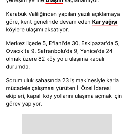
yerleşim yerine
Ulaşım
sağlanamıyor.
Karabük Valiliğinden yapılan yazılı açıklamaya
göre, kent genelinde devam eden
Kar yağışı
köylere ulaşımı aksatıyor.
Merkez ilçede 5, Eflani'de 30, Eskipazar'da 5,
Ovacık'ta 9, Safranbolu'da 9, Yenice'de 24
olmak üzere 82 köy yolu ulaşıma kapalı
durumda.
Sorumluluk sahasında 23 iş makinesiyle karla
mücadele çalışması yürüten İl Özel İdaresi
ekipleri, kapalı köy yollarını ulaşıma açmak için
görev yapıyor.