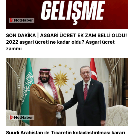
SON DAKİKA | ASGARİ ÜCRET EK ZAM BELLİ OLDU!
2022 asgari ücreti ne kadar oldu? Asgari ücret
zammı
Suudi Arabistan ile Ticaretin kolaylaştırılması kararı