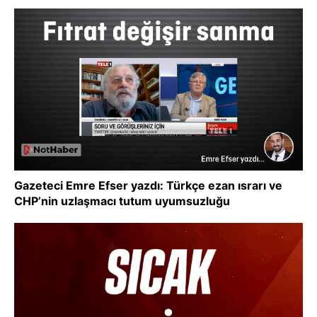
Gazeteci Emre Efser yazdı: Türkçe ezan ısrarı ve
CHP’nin uzlaşmacı tutum uyumsuzluğu