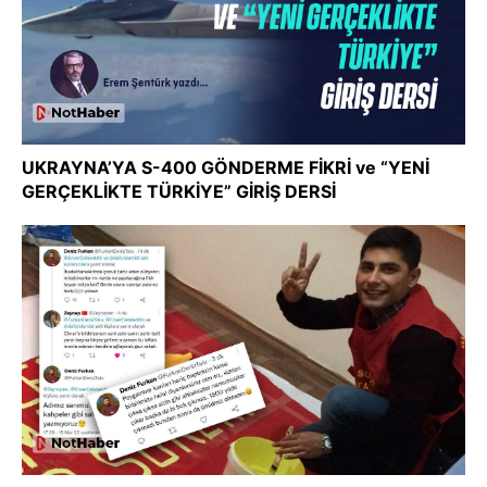
UKRAYNA’YA S-400 GÖNDERME FİKRİ ve “YENİ
GERÇEKLİKTE TÜRKİYE” GİRİŞ DERSİ