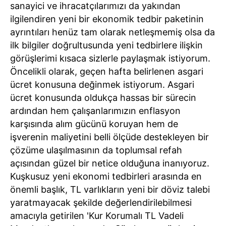
sanayici ve ihracatçılarımızı da yakından
ilgilendiren yeni bir ekonomik tedbir paketinin
ayrıntıları henüz tam olarak netleşmemiş olsa da
ilk bilgiler doğrultusunda yeni tedbirlere ilişkin
görüşlerimi kısaca sizlerle paylaşmak istiyorum.
Öncelikli olarak, geçen hafta belirlenen asgari
ücret konusuna değinmek istiyorum. Asgari
ücret konusunda oldukça hassas bir sürecin
ardından hem çalışanlarımızın enflasyon
karşısında alım gücünü koruyan hem de
işverenin maliyetini belli ölçüde destekleyen bir
çözüme ulaşılmasının da toplumsal refah
açısından güzel bir netice olduğuna inanıyoruz.
Kuşkusuz yeni ekonomi tedbirleri arasında en
önemli başlık, TL varlıkların yeni bir döviz talebi
yaratmayacak şekilde değerlendirilebilmesi
amacıyla getirilen 'Kur Korumalı TL Vadeli