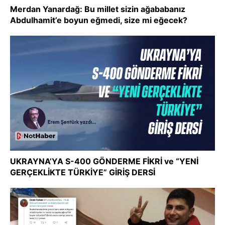
Merdan Yanardağ: Bu millet sizin ağababanız
Abdulhamit’e boyun eğmedi, size mi eğecek?
UKRAYNA’YA S-400 GÖNDERME FİKRİ ve “YENİ
GERÇEKLİKTE TÜRKİYE” GİRİŞ DERSİ