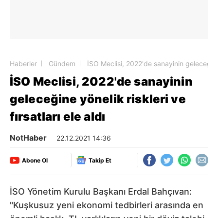
Haberler
Gündem
İSO Meclisi, 2022'de sanayinin geleceğine y
İSO Meclisi, 2022'de sanayinin
geleceğine yönelik riskleri ve
fırsatları ele aldı
NotHaber
22.12.2021 14:36
Abone Ol
Takip Et
İSO Yönetim Kurulu Başkanı Erdal Bahçıvan:
"Kuşkusuz yeni ekonomi tedbirleri arasında en