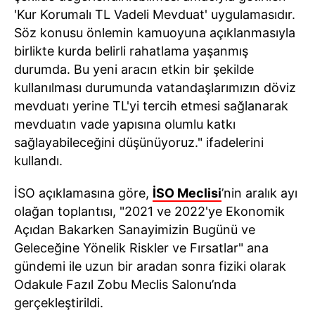
'Kur Korumalı TL Vadeli Mevduat' uygulamasıdır.
Söz konusu önlemin kamuoyuna açıklanmasıyla
birlikte kurda belirli rahatlama yaşanmış
durumda. Bu yeni aracın etkin bir şekilde
kullanılması durumunda vatandaşlarımızın döviz
mevduatı yerine TL'yi tercih etmesi sağlanarak
mevduatın vade yapısına olumlu katkı
sağlayabileceğini düşünüyoruz." ifadelerini
kullandı.
İSO açıklamasına göre,
İSO Meclisi
’nin aralık ayı
olağan toplantısı, "2021 ve 2022'ye Ekonomik
Açıdan Bakarken Sanayimizin Bugünü ve
Geleceğine Yönelik Riskler ve Fırsatlar" ana
gündemi ile uzun bir aradan sonra fiziki olarak
Odakule Fazıl Zobu Meclis Salonu’nda
gerçekleştirildi.