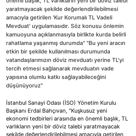
önemli başlık, TL varlıkların yeni bir döviz talebi
yaratmayacak şekilde değerlendirilebilmesi
amacıyla getirilen 'Kur Korumalı TL Vadeli
Mevduat' uygulamasıdır. Söz konusu önlemin
kamuoyuna açıklanmasıyla birlikte kurda belirli
rahatlama yaşanmış durumda" "Bu yeni aracın
etkin bir şekilde kullanılması durumunda
vatandaşlarımızın döviz mevduatı yerine TL'yi
tercih etmesi sağlanarak mevduatın vade
yapısına olumlu katkı sağlayabileceğini
düşünüyoruz"
İstanbul Sanayi Odası (İSO) Yönetim Kurulu
Başkanı Erdal Bahçıvan, "Kuşkusuz yeni
ekonomi tedbirleri arasında en önemli başlık, TL
varlıkların yeni bir döviz talebi yaratmayacak
şekilde değerlendirilebilmesi amacıyla getirilen