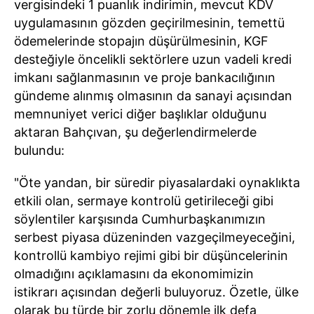
vergisindeki 1 puanlık indirimin, mevcut KDV
uygulamasının gözden geçirilmesinin, temettü
ödemelerinde stopajın düşürülmesinin, KGF
desteğiyle öncelikli sektörlere uzun vadeli kredi
imkanı sağlanmasının ve proje bankacılığının
gündeme alınmış olmasının da sanayi açısından
memnuniyet verici diğer başlıklar olduğunu
aktaran Bahçıvan, şu değerlendirmelerde
bulundu:
"Öte yandan, bir süredir piyasalardaki oynaklıkta
etkili olan, sermaye kontrolü getirileceği gibi
söylentiler karşısında Cumhurbaşkanımızın
serbest piyasa düzeninden vazgeçilmeyeceğini,
kontrollü kambiyo rejimi gibi bir düşüncelerinin
olmadığını açıklamasını da ekonomimizin
istikrarı açısından değerli buluyoruz. Özetle, ülke
olarak bu türde bir zorlu dönemle ilk defa