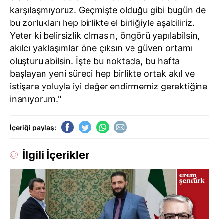
karşılaşmıyoruz. Geçmişte olduğu gibi bugün de
bu zorlukları hep birlikte el birliğiyle aşabiliriz.
Yeter ki belirsizlik olmasın, öngörü yapılabilsin,
akılcı yaklaşımlar öne çıksın ve güven ortamı
oluşturulabilsin. İşte bu noktada, bu hafta
başlayan yeni süreci hep birlikte ortak akıl ve
istişare yoluyla iyi değerlendirmemiz gerektiğine
inanıyorum."
İçeriği paylaş:
İlgili İçerikler