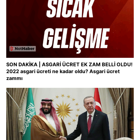
SON DAKİKA | ASGARİ ÜCRET EK ZAM BELLİ OLDU!
2022 asgari ücreti ne kadar oldu? Asgari ücret
zammı