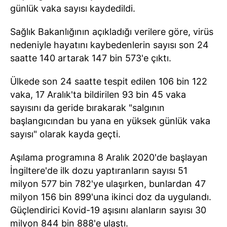
günlük vaka sayısı kaydedildi.
Sağlık Bakanlığının açıkladığı verilere göre, virüs
nedeniyle hayatını kaybedenlerin sayısı son 24
saatte 140 artarak 147 bin 573'e çıktı.
Ülkede son 24 saatte tespit edilen 106 bin 122
vaka, 17 Aralık'ta bildirilen 93 bin 45 vaka
sayısını da geride bırakarak "salgının
başlangıcından bu yana en yüksek günlük vaka
sayısı" olarak kayda geçti.
Aşılama programına 8 Aralık 2020'de başlayan
İngiltere'de ilk dozu yaptıranların sayısı 51
milyon 577 bin 782'ye ulaşırken, bunlardan 47
milyon 156 bin 899'una ikinci doz da uygulandı.
Güçlendirici Kovid-19 aşısını alanların sayısı 30
milyon 844 bin 888'e ulaştı.