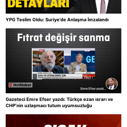
YPG Teslim Oldu: Suriye’de Anlaşma İmzalandı
Gazeteci Emre Efser yazdı: Türkçe ezan ısrarı ve
CHP’nin uzlaşmacı tutum uyumsuzluğu