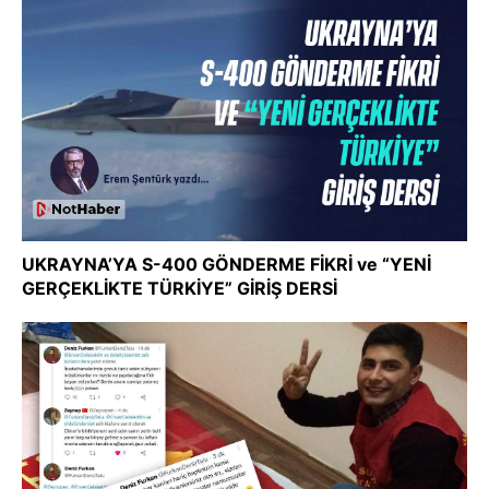
UKRAYNA’YA S-400 GÖNDERME FİKRİ ve “YENİ
GERÇEKLİKTE TÜRKİYE” GİRİŞ DERSİ