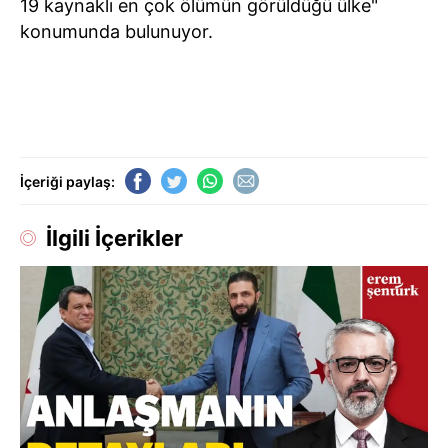
19 kaynaklı en çok ölümün görüldüğü ülke"
konumunda bulunuyor.
İçeriği paylaş:
İlgili İçerikler