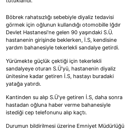
tutuklandı.
Böbrek rahatsızlığı sebebiyle diyaliz tedavisi
görmek için oğlunun kullandığı otomobille Iğdır
Devlet Hastanesi'ne gelen 90 yaşındaki S.Ü.
hastanenin girişinde beklerken, İ.S, kendisine
yardım bahanesiyle tekerlekli sandalye getirdi.
Yürümekte güçlük çektiği için tekerlekli
sandalyeye oturan S.Ü'yü, hastanenin diyaliz
ünitesine kadar getiren İ.S, hastayı buradaki
yatağa yatırdı.
Kantinden su alıp S.Ü'ye getiren İ.S, daha sonra
hastadan oğluna haber verme bahanesiyle
istediği cep telefonunu alıp kaçtı.
Durumun bildirilmesi üzerine Emniyet Müdürlüğü