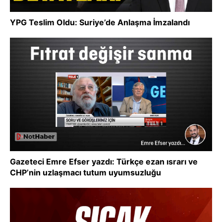
YPG Teslim Oldu: Suriye’de Anlaşma İmzalandı
Gazeteci Emre Efser yazdı: Türkçe ezan ısrarı ve
CHP’nin uzlaşmacı tutum uyumsuzluğu