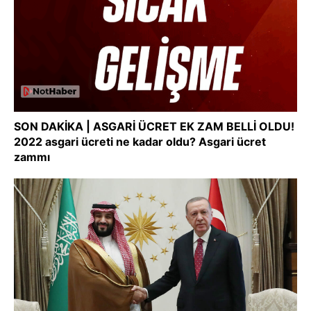
SON DAKİKA | ASGARİ ÜCRET EK ZAM BELLİ OLDU!
2022 asgari ücreti ne kadar oldu? Asgari ücret
zammı