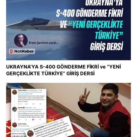
UKRAYNA’YA S-400 GÖNDERME FİKRİ ve “YENİ
GERÇEKLİKTE TÜRKİYE” GİRİŞ DERSİ