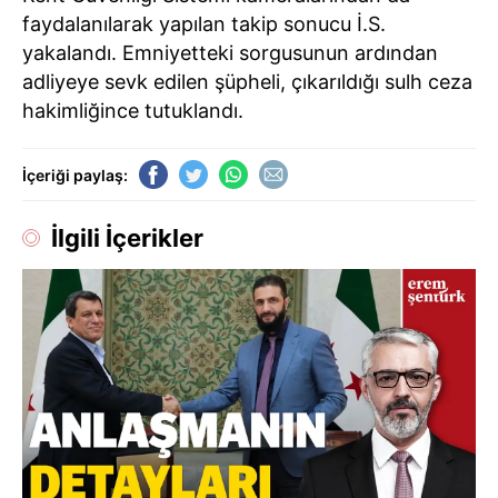
faydalanılarak yapılan takip sonucu İ.S.
yakalandı. Emniyetteki sorgusunun ardından
adliyeye sevk edilen şüpheli, çıkarıldığı sulh ceza
hakimliğince tutuklandı.
İçeriği paylaş:
İlgili İçerikler