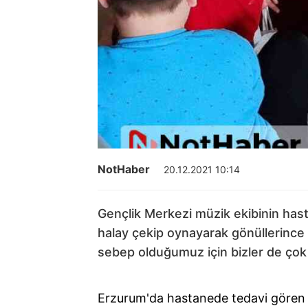
NotHaber
20.12.2021 10:14
Gençlik Merkezi müzik ekibinin hasta
halay çekip oynayarak gönüllerinc
sebep olduğumuz için bizler de çok
Erzurum'da hastanede tedavi gören ç