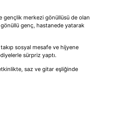
ve gençlik merkezi gönüllüsü de olan
p gönüllü genç, hastanede yatarak
 takıp sosyal mesafe ve hijyene
iyelerle sürpriz yaptı.
kinlikte, saz ve gitar eşliğinde