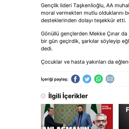
Gençlik lideri Taşkenlioğlu, AA muha
moral vermekten mutlu olduklarını 
desteklerinden dolayı teşekkür etti.
Gönüllü gençlerden Mekke Çınar da m
bir gün geçirdik, şarkılar söyleyip 
dedi.
Çocuklar ve hasta yakınları da eğlenc
İçeriği paylaş:
İlgili İçerikler