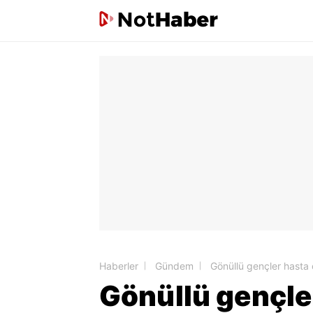
Haberler
Gündem
Gönüllü gençler hasta 
Gönüllü gençle