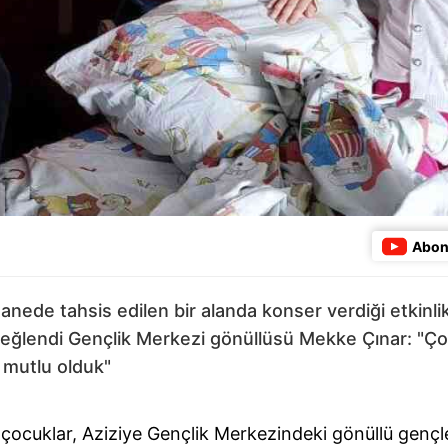
Abon
nede tahsis edilen bir alanda konser verdiği etkinlik
e eğlendi Gençlik Merkezi gönüllüsü Mekke Çınar: "
 mutlu olduk"
ocuklar, Aziziye Gençlik Merkezindeki gönüllü gençler