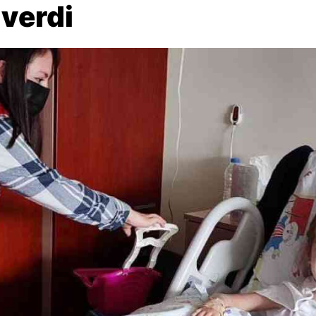
 verdi