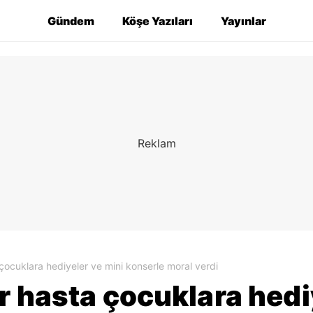
Gündem
Köşe Yazıları
Yayınlar
çocuklara hediyeler ve mini konserle moral verdi
r hasta çocuklara hedi