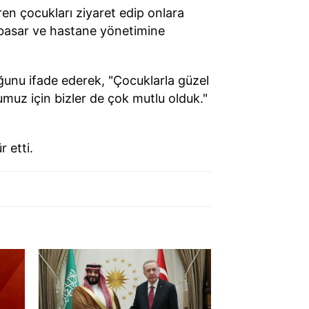
en çocukları ziyaret edip onlara
mbasar ve hastane yönetimine
ğunu ifade ederek, "Çocuklarla güzel
muz için bizler de çok mutlu olduk."
 etti.