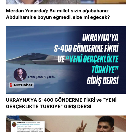
Merdan Yanardağ: Bu millet sizin ağababanız
Abdulhamit’e boyun eğmedi, size mi eğecek?
UKRAYNA’YA S-400 GÖNDERME FİKRİ ve “YENİ
GERÇEKLİKTE TÜRKİYE” GİRİŞ DERSİ