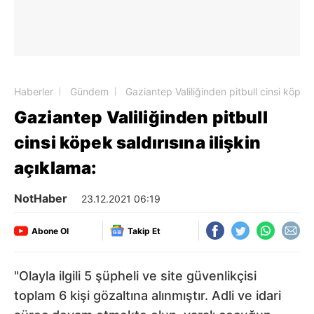
Haberler
Gündem
Gaziantep Valiliğinden pitbull cinsi köpek s
Gaziantep Valiliğinden pitbull
cinsi köpek saldırısına ilişkin
açıklama:
NotHaber
23.12.2021 06:19
Abone Ol
Takip Et
"Olayla ilgili 5 şüpheli ve site güvenlikçisi
toplam 6 kişi gözaltına alınmıştır. Adli ve idari