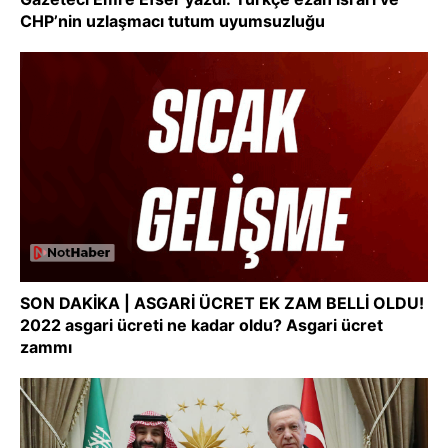
CHP’nin uzlaşmacı tutum uyumsuzluğu
SON DAKİKA | ASGARİ ÜCRET EK ZAM BELLİ OLDU!
2022 asgari ücreti ne kadar oldu? Asgari ücret
zammı