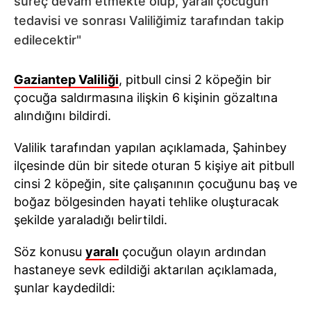
süreç devam etmekte olup, yaralı çocuğun
tedavisi ve sonrası Valiliğimiz tarafından takip
edilecektir"
Gaziantep Valiliği
, pitbull cinsi 2 köpeğin bir
çocuğa saldırmasına ilişkin 6 kişinin gözaltına
alındığını bildirdi.
Valilik tarafından yapılan açıklamada, Şahinbey
ilçesinde dün bir sitede oturan 5 kişiye ait pitbull
cinsi 2 köpeğin, site çalışanının çocuğunu baş ve
boğaz bölgesinden hayati tehlike oluşturacak
şekilde yaraladığı belirtildi.
Söz konusu
yaralı
çocuğun olayın ardından
hastaneye sevk edildiği aktarılan açıklamada,
şunlar kaydedildi: