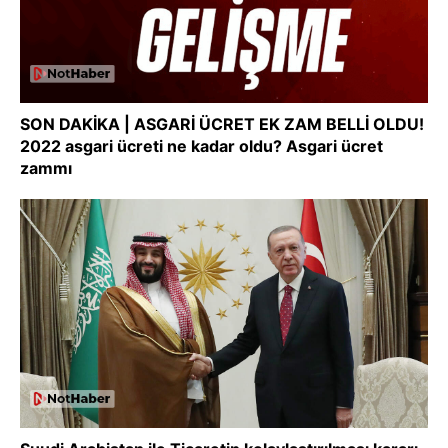
SON DAKİKA | ASGARİ ÜCRET EK ZAM BELLİ OLDU!
2022 asgari ücreti ne kadar oldu? Asgari ücret
zammı