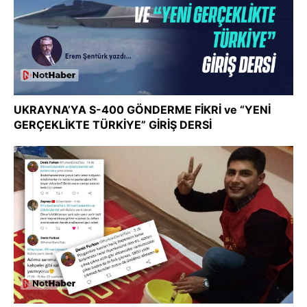
UKRAYNA’YA S-400 GÖNDERME FİKRİ ve “YENİ
GERÇEKLİKTE TÜRKİYE” GİRİŞ DERSİ