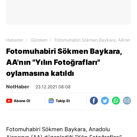
Haberler
Gündem
Fotomuhabiri Sökmen Baykara, AA'nın "Yılı
Fotomuhabiri Sökmen Baykara,
AA'nın "Yılın Fotoğrafları"
oylamasına katıldı
NotHaber
23.12.2021 08:08
Abone Ol
Takip Et
Fotomuhabiri Sökmen Baykara, Anadolu