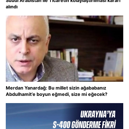
Suudi Arabistan ile Ticaretin kolaylaştırılması kararı
alındı
Merdan Yanardağ: Bu millet sizin ağababanız
Abdulhamit’e boyun eğmedi, size mi eğecek?