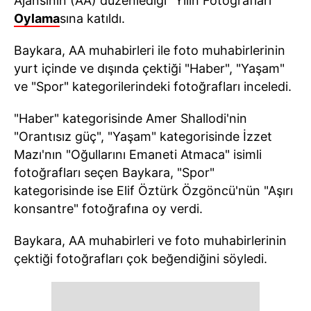
Ajansının (AA) düzenlediği "Yılın Fotoğrafları"
Oylama
sına katıldı.
Baykara, AA muhabirleri ile foto muhabirlerinin
yurt içinde ve dışında çektiği "Haber", "Yaşam"
ve "Spor" kategorilerindeki fotoğrafları inceledi.
"Haber" kategorisinde Amer Shallodi'nin
"Orantısız güç", "Yaşam" kategorisinde İzzet
Mazı'nın "Oğullarını Emaneti Atmaca" isimli
fotoğrafları seçen Baykara, "Spor"
kategorisinde ise Elif Öztürk Özgöncü'nün "Aşırı
konsantre" fotoğrafına oy verdi.
Baykara, AA muhabirleri ve foto muhabirlerinin
çektiği fotoğrafları çok beğendiğini söyledi.