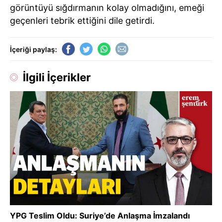
görüntüyü sığdırmanın kolay olmadığını, emeği
geçenleri tebrik ettiğini dile getirdi.
İçeriği paylaş:
İlgili İçerikler
YPG Teslim Oldu: Suriye’de Anlaşma İmzalandı