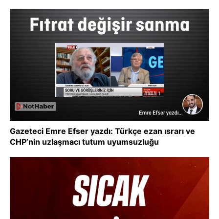
Gazeteci Emre Efser yazdı: Türkçe ezan ısrarı ve
CHP’nin uzlaşmacı tutum uyumsuzluğu