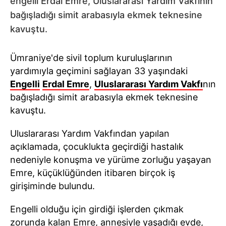
engelli Erdal Emre, Uluslararası Yardım Vakfının
bağışladığı simit arabasıyla ekmek teknesine
kavuştu.
Ümraniye'de sivil toplum kuruluşlarının
yardımıyla geçimini sağlayan 33 yaşındaki
Engelli
Erdal Emre
,
Uluslararası Yardım Vakfı
nın
bağışladığı simit arabasıyla ekmek teknesine
kavuştu.
Uluslararası Yardım Vakfından yapılan
açıklamada, çocuklukta geçirdiği hastalık
nedeniyle konuşma ve yürüme zorluğu yaşayan
Emre, küçüklüğünden itibaren birçok iş
girişiminde bulundu.
Engelli olduğu için girdiği işlerden çıkmak
zorunda kalan Emre, annesiyle yaşadığı evde,