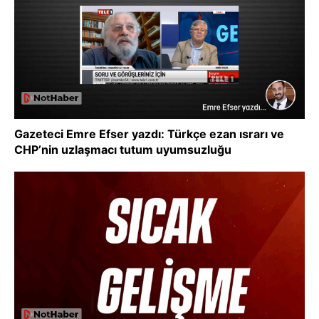
Gazeteci Emre Efser yazdı: Türkçe ezan ısrarı ve
CHP’nin uzlaşmacı tutum uyumsuzluğu