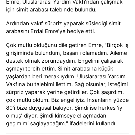
Emre, Uluslararası Yardım Vakfı'ndan çalışmak
için simit arabası talebinde bulundu.
Ardından vakıf sürpriz yaparak süslediği simit
arabasını Erdal Emre'ye hediye etti.
Çok mutlu olduğunu dile getiren Emre, "Birçok iş
girişiminde bulundum, başarılı olamadım. Aileme
destek olmak zorundaydım. Engelimi çalışarak
aşmayı tercih ettim. Simit arabasına küçük
yaşlardan beri meraklıydım. Uluslararası Yardım
Vakfına bu talebimi ilettim. Sağ olsunlar, isteğimi
sürpriz yaparak yerine getirdiler. Çok şaşırdım,
çok mutlu oldum. Biz engelliyiz. İnsanların yüzde
80'i bize duygusal bakıyor. Şimdi ise herkes 'iyi
olmuş' diyor. Şimdi kimseye el açmadan
geçimimi sağlayacağım." ifadelerini kullandı.