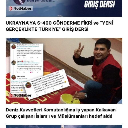
UKRAYNA’YA S-400 GÖNDERME FİKRİ ve “YENİ
GERÇEKLİKTE TÜRKİYE” GİRİŞ DERSİ
Deniz Kuvvetleri Komutanlığına iş yapan Kalkavan
Grup çalışanı İslam’ı ve Müslümanları hedef aldı!