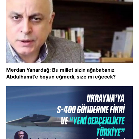
Merdan Yanardağ: Bu millet sizin ağababanız
Abdulhamit’e boyun eğmedi, size mi eğecek?