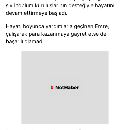
sivil toplum kuruluşlarının desteğiyle hayatını
devam ettirmeye başladı.
Hayatı boyunca yardımlarla geçinen Emre,
çalışarak para kazanmaya gayret etse de
başarılı olamadı.