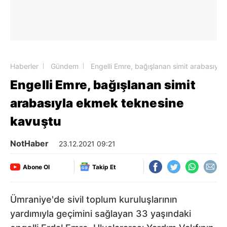
Haberler
Gündem
Engelli Emre, bağışlanan simit arabasıyl
Engelli Emre, bağışlanan simit
arabasıyla ekmek teknesine
kavuştu
NotHaber
23.12.2021 09:21
Abone Ol
Takip Et
Ümraniye'de sivil toplum kuruluşlarının
yardımıyla geçimini sağlayan 33 yaşındaki