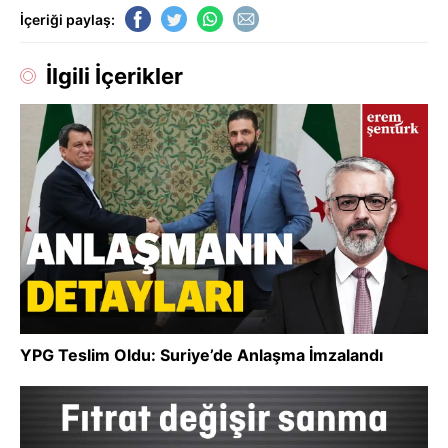
İçeriği paylaş:
İlgili İçerikler
YPG Teslim Oldu: Suriye’de Anlaşma İmzalandı