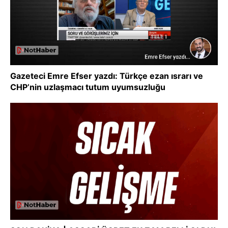
Gazeteci Emre Efser yazdı: Türkçe ezan ısrarı ve
CHP’nin uzlaşmacı tutum uyumsuzluğu