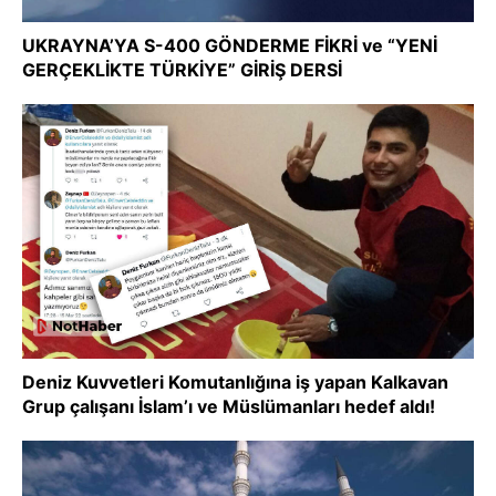
UKRAYNA’YA S-400 GÖNDERME FİKRİ ve “YENİ
GERÇEKLİKTE TÜRKİYE” GİRİŞ DERSİ
Deniz Kuvvetleri Komutanlığına iş yapan Kalkavan
Grup çalışanı İslam’ı ve Müslümanları hedef aldı!