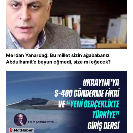
Merdan Yanardağ: Bu millet sizin ağababanız
Abdulhamit’e boyun eğmedi, size mi eğecek?