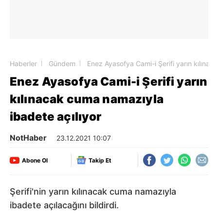
Haberler
Gündem
Enez Ayasofya Cami-i Şerifi yarın kılınac
Enez Ayasofya Cami-i Şerifi yarın
kılınacak cuma namazıyla
ibadete açılıyor
NotHaber
23.12.2021 10:07
Abone Ol
Takip Et
Şerifi'nin yarın kılınacak cuma namazıyla
ibadete açılacağını bildirdi.