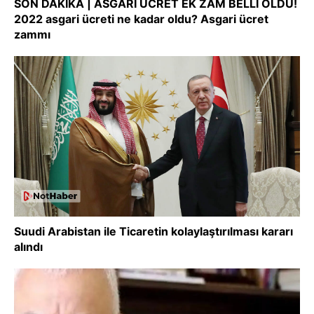
SON DAKİKA | ASGARİ ÜCRET EK ZAM BELLİ OLDU!
2022 asgari ücreti ne kadar oldu? Asgari ücret
zammı
Suudi Arabistan ile Ticaretin kolaylaştırılması kararı
alındı