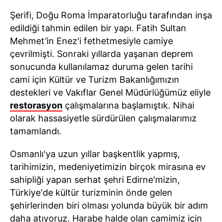
Şerifi, Doğu Roma İmparatorluğu tarafından inşa
edildiği tahmin edilen bir yapı. Fatih Sultan
Mehmet’in Enez'i fethetmesiyle camiye
çevrilmişti. Sonraki yıllarda yaşanan deprem
sonucunda kullanılamaz duruma gelen tarihi
cami için Kültür ve Turizm Bakanlığımızın
destekleri ve Vakıflar Genel Müdürlüğümüz eliyle
restorasyon
çalışmalarına başlamıştık. Nihai
olarak hassasiyetle sürdürülen çalışmalarımız
tamamlandı.
Osmanlı'ya uzun yıllar başkentlik yapmış,
tarihimizin, medeniyetimizin birçok mirasına ev
sahipliği yapan serhat şehri Edirne'mizin,
Türkiye'de kültür turizminin önde gelen
şehirlerinden biri olması yolunda büyük bir adım
daha atıyoruz. Harabe halde olan camimiz için