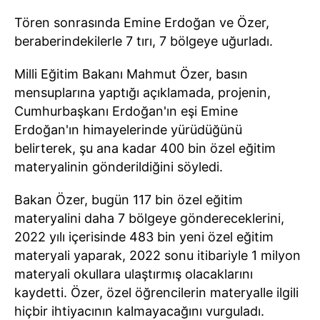
Tören sonrasında Emine Erdoğan ve Özer,
beraberindekilerle 7 tırı, 7 bölgeye uğurladı.
Milli Eğitim Bakanı Mahmut Özer, basın
mensuplarına yaptığı açıklamada, projenin,
Cumhurbaşkanı Erdoğan'ın eşi Emine
Erdoğan'ın himayelerinde yürüdüğünü
belirterek, şu ana kadar 400 bin özel eğitim
materyalinin gönderildiğini söyledi.
Bakan Özer, bugün 117 bin özel eğitim
materyalini daha 7 bölgeye göndereceklerini,
2022 yılı içerisinde 483 bin yeni özel eğitim
materyali yaparak, 2022 sonu itibariyle 1 milyon
materyali okullara ulaştırmış olacaklarını
kaydetti. Özer, özel öğrencilerin materyalle ilgili
hiçbir ihtiyacının kalmayacağını vurguladı.