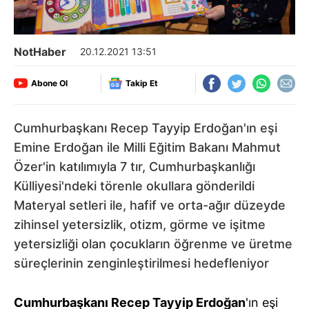
NotHaber
20.12.2021 13:51
Abone Ol
Takip Et
Cumhurbaşkanı Recep Tayyip Erdoğan'ın eşi
Emine Erdoğan ile Milli Eğitim Bakanı Mahmut
Özer'in katılımıyla 7 tır, Cumhurbaşkanlığı
Külliyesi'ndeki törenle okullara gönderildi
Materyal setleri ile, hafif ve orta-ağır düzeyde
zihinsel yetersizlik, otizm, görme ve işitme
yetersizliği olan çocukların öğrenme ve üretme
süreçlerinin zenginleştirilmesi hedefleniyor
Cumhurbaşkanı Recep Tayyip Erdoğan
'ın eşi