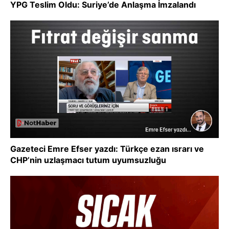
YPG Teslim Oldu: Suriye’de Anlaşma İmzalandı
Gazeteci Emre Efser yazdı: Türkçe ezan ısrarı ve
CHP’nin uzlaşmacı tutum uyumsuzluğu