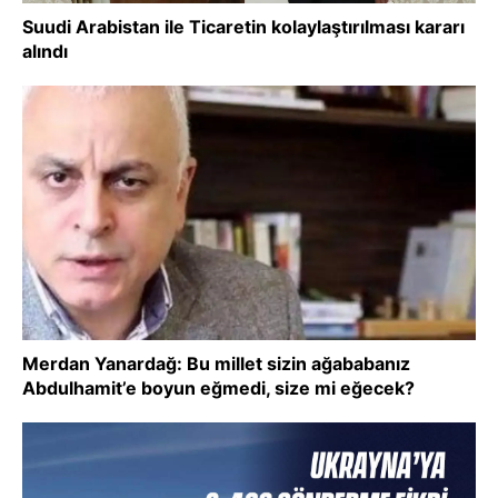
Suudi Arabistan ile Ticaretin kolaylaştırılması kararı
alındı
Merdan Yanardağ: Bu millet sizin ağababanız
Abdulhamit’e boyun eğmedi, size mi eğecek?