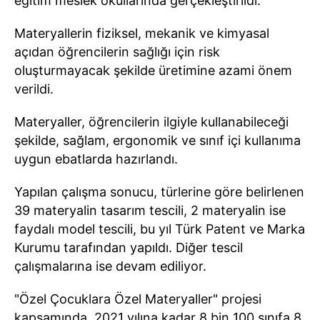
eğitim meslek okullarında gerçekleştirildi.
Materyallerin fiziksel, mekanik ve kimyasal
açıdan öğrencilerin sağlığı için risk
oluşturmayacak şekilde üretimine azami önem
verildi.
Materyaller, öğrencilerin ilgiyle kullanabileceği
şekilde, sağlam, ergonomik ve sınıf içi kullanıma
uygun ebatlarda hazırlandı.
Yapılan çalışma sonucu, türlerine göre belirlenen
39 materyalin tasarım tescili, 2 materyalin ise
faydalı model tescili, bu yıl Türk Patent ve Marka
Kurumu tarafından yapıldı. Diğer tescil
çalışmalarına ise devam ediliyor.
"Özel Çocuklara Özel Materyaller" projesi
kapsamında, 2021 yılına kadar 8 bin 100 sınıfa 8