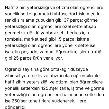
Hafif zihin yetersizliği ve otizmi olan öğrencilere
yönelik sette geometri tahtası, dört işlem çarkı,
renkli sıralama çubukları gibi 37 parça; görme
yetersizliği olan öğrencilere özel sette ahşap
geometrik dörtlü yapboz seti, herkes için
tombala, market seti gibi 15 parça; işitme
yetersizliği olan öğrencilere yönelik sette ise
işaretin peşinde, zamanı öğrenelim, işlem trafiği
gibi 25 parça ürün yer alıyor.
Öğrenci sayısına göre orta-ağır düzeyde
zihinsel yetersizlik ve otizmi olan öğrenciler ile
hafif zihin yetersizliği ve otizmi olan öğrencilere
yönelik setlerden 1250'şer tane, işitme ve görme
yetersizliği olan öğrencilere hazırlanan setlerden
ise 250'şer tane tırlara yüklenerek, illere
gönderildi.