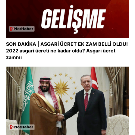
SON DAKİKA | ASGARİ ÜCRET EK ZAM BELLİ OLDU!
2022 asgari ücreti ne kadar oldu? Asgari ücret
zammı