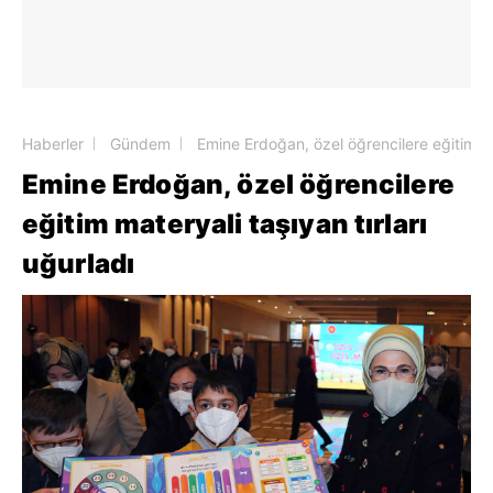
Haberler
Gündem
Emine Erdoğan, özel öğrencilere eğitim mat
Emine Erdoğan, özel öğrencilere
eğitim materyali taşıyan tırları
uğurladı