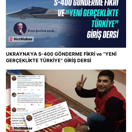
UKRAYNA’YA S-400 GÖNDERME FİKRİ ve “YENİ
GERÇEKLİKTE TÜRKİYE” GİRİŞ DERSİ