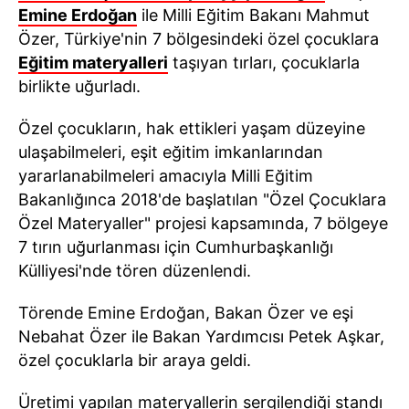
Emine Erdoğan
ile Milli Eğitim Bakanı Mahmut
Özer, Türkiye'nin 7 bölgesindeki özel çocuklara
Eğitim materyalleri
taşıyan tırları, çocuklarla
birlikte uğurladı.
Özel çocukların, hak ettikleri yaşam düzeyine
ulaşabilmeleri, eşit eğitim imkanlarından
yararlanabilmeleri amacıyla Milli Eğitim
Bakanlığınca 2018'de başlatılan "Özel Çocuklara
Özel Materyaller" projesi kapsamında, 7 bölgeye
7 tırın uğurlanması için Cumhurbaşkanlığı
Külliyesi'nde tören düzenlendi.
Törende Emine Erdoğan, Bakan Özer ve eşi
Nebahat Özer ile Bakan Yardımcısı Petek Aşkar,
özel çocuklarla bir araya geldi.
Üretimi yapılan materyallerin sergilendiği standı