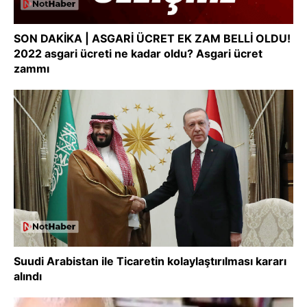
SON DAKİKA | ASGARİ ÜCRET EK ZAM BELLİ OLDU!
2022 asgari ücreti ne kadar oldu? Asgari ücret
zammı
Suudi Arabistan ile Ticaretin kolaylaştırılması kararı
alındı