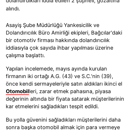
dolandırdıkları iddia edilen 2 şüpheli, gözaltına
alındı.
Asayiş Şube Müdürlüğü Yankesicilik ve
Dolandırıcılık Büro Amirliği ekipleri, Bağcılar'daki
bir otomotiv firması hakkında dolandırıcılık
iddiasıyla çok sayıda ihbar yapılması üzerine
çalışma başlattı.
Yapılan incelemede, mayıs ayında kurulan
firmanın iki ortağı A.G. (43) ve S.C.'nin (39),
önce kendi sermayeleriyle satın aldıkları ikinci el
Otomobil
leri, zarar etmek pahasına, piyasa
değerinin altında bir fiyata satarak müşterilerinin
kar etmelerini sağladıkları tespit edildi.
Bu yolla güvenini sağladıkları müşterilerini daha
sonra başka otomobil almak için para vermeye