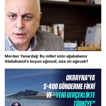
Merdan Yanardağ: Bu millet sizin ağababanız
Abdulhamit’e boyun eğmedi, size mi eğecek?