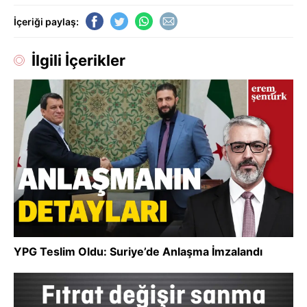
İçeriği paylaş:
İlgili İçerikler
YPG Teslim Oldu: Suriye’de Anlaşma İmzalandı