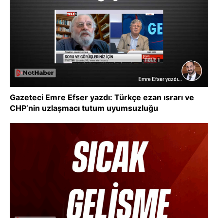
Gazeteci Emre Efser yazdı: Türkçe ezan ısrarı ve
CHP’nin uzlaşmacı tutum uyumsuzluğu