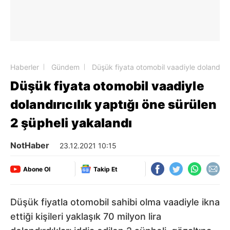
Haberler
Gündem
Düşük fiyata otomobil vaadiyle dolandırıcı
Düşük fiyata otomobil vaadiyle
dolandırıcılık yaptığı öne sürülen
2 şüpheli yakalandı
NotHaber
23.12.2021 10:15
Abone Ol
Takip Et
Düşük fiyatla otomobil sahibi olma vaadiyle ikna
ettiği kişileri yaklaşık 70 milyon lira