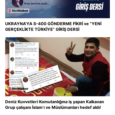
UKRAYNA’YA S-400 GÖNDERME FİKRİ ve “YENİ
GERÇEKLİKTE TÜRKİYE” GİRİŞ DERSİ
Deniz Kuvvetleri Komutanlığına iş yapan Kalkavan
Grup çalışanı İslam’ı ve Müslümanları hedef aldı!