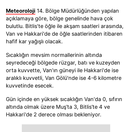
Meteoroloji
14. Bölge Müdürlüğünden yapılan
açıklamaya göre, bölge genelinde hava çok
bulutlu. Bitlis'te öğle ile akşam saatleri arasında,
Van ve Hakkari'de de öğle saatlerinden itibaren
hafif kar yağışlı olacak.
Sıcaklığın mevsim normallerinin altında
seyredeceği bölgede rüzgar, batı ve kuzeyden
orta kuvvette, Van'ın güneyi ile Hakkari'de ise
aralıklı kuvvetli, Van Gölü'nde ise 4-6 kilometre
kuvvetinde esecek.
Gün içinde en yüksek sıcaklığın Van'da 0, sıfırın
altında olmak üzere Muş’ta 3, Bitlis’te 4 ve
Hakkari'de 2 derece olması bekleniyor.