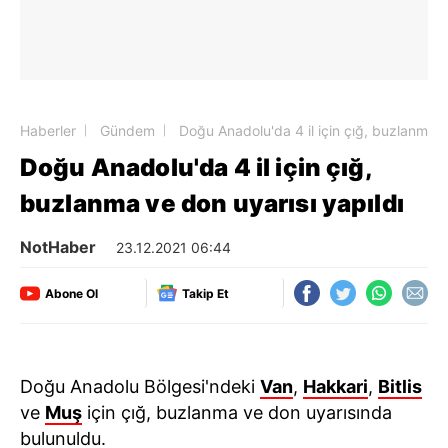
Haberler
Gündem
Doğu Anadolu'da 4 il için çığ, buzlanma v
Doğu Anadolu'da 4 il için çığ,
buzlanma ve don uyarısı yapıldı
NotHaber
23.12.2021 06:44
Abone Ol
Takip Et
Doğu Anadolu Bölgesi'ndeki
Van
,
Hakkari
,
Bitlis
ve
Muş
için çığ, buzlanma ve don uyarısında
bulunuldu.