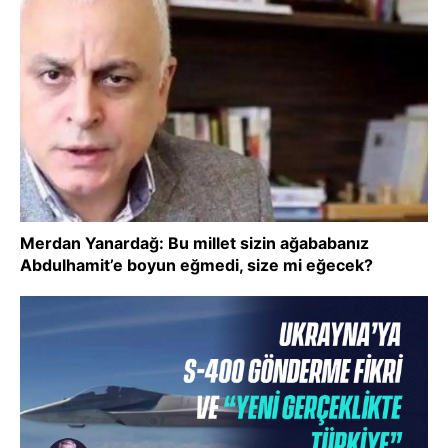
Merdan Yanardağ: Bu millet sizin ağababanız
Abdulhamit’e boyun eğmedi, size mi eğecek?