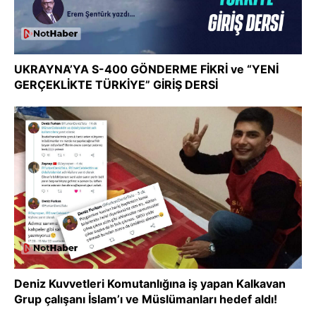
UKRAYNA’YA S-400 GÖNDERME FİKRİ ve “YENİ
GERÇEKLİKTE TÜRKİYE” GİRİŞ DERSİ
Deniz Kuvvetleri Komutanlığına iş yapan Kalkavan
Grup çalışanı İslam’ı ve Müslümanları hedef aldı!