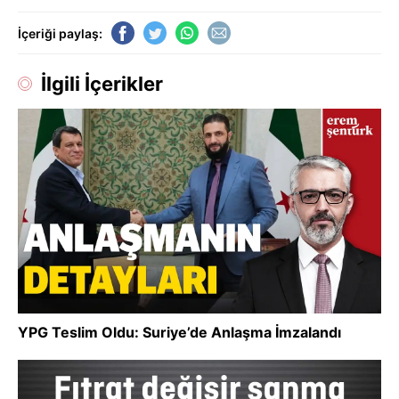
İçeriği paylaş:
İlgili İçerikler
YPG Teslim Oldu: Suriye’de Anlaşma İmzalandı