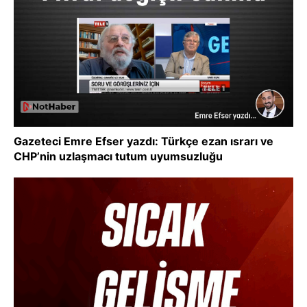
Gazeteci Emre Efser yazdı: Türkçe ezan ısrarı ve
CHP’nin uzlaşmacı tutum uyumsuzluğu