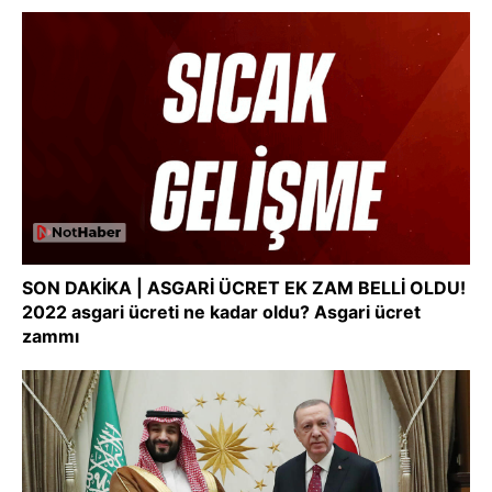
SON DAKİKA | ASGARİ ÜCRET EK ZAM BELLİ OLDU!
2022 asgari ücreti ne kadar oldu? Asgari ücret
zammı