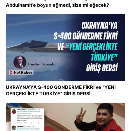
Abdulhamit’e boyun eğmedi, size mi eğecek?
UKRAYNA’YA S-400 GÖNDERME FİKRİ ve “YENİ
GERÇEKLİKTE TÜRKİYE” GİRİŞ DERSİ