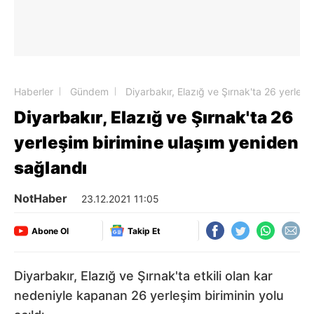
Haberler
Gündem
Diyarbakır, Elazığ ve Şırnak'ta 26 yerleş
Diyarbakır, Elazığ ve Şırnak'ta 26
yerleşim birimine ulaşım yeniden
sağlandı
NotHaber
23.12.2021 11:05
Abone Ol
Takip Et
Diyarbakır, Elazığ ve Şırnak'ta etkili olan kar
nedeniyle kapanan 26 yerleşim biriminin yolu