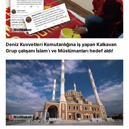
Deniz Kuvvetleri Komutanlığına iş yapan Kalkavan
Grup çalışanı İslam’ı ve Müslümanları hedef aldı!