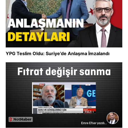
YPG Teslim Oldu: Suriye’de Anlaşma İmzalandı