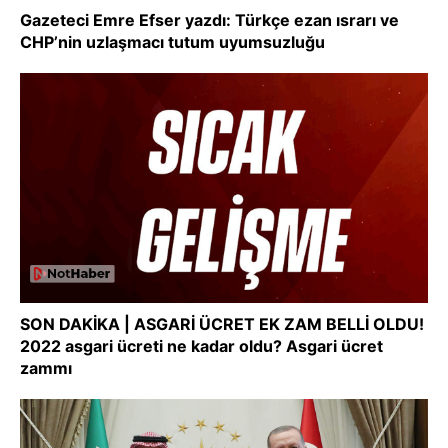
Gazeteci Emre Efser yazdı: Türkçe ezan ısrarı ve
CHP’nin uzlaşmacı tutum uyumsuzluğu
SON DAKİKA | ASGARİ ÜCRET EK ZAM BELLİ OLDU!
2022 asgari ücreti ne kadar oldu? Asgari ücret
zammı