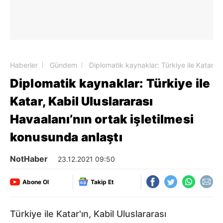
Haberler
Gündem
Diplomatik kaynaklar: Türkiye ile Katar, K
Diplomatik kaynaklar: Türkiye ile
Katar, Kabil Uluslararası
Havaalanı’nın ortak işletilmesi
konusunda anlaştı
NotHaber
23.12.2021 09:50
Abone Ol
Takip Et
Türkiye ile Katar'ın, Kabil Uluslararası