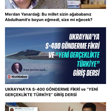
Merdan Yanardağ: Bu millet sizin ağababanız
Abdulhamit’e boyun eğmedi, size mi eğecek?
UKRAYNA’YA S-400 GÖNDERME FİKRİ ve “YENİ
GERÇEKLİKTE TÜRKİYE” GİRİŞ DERSİ