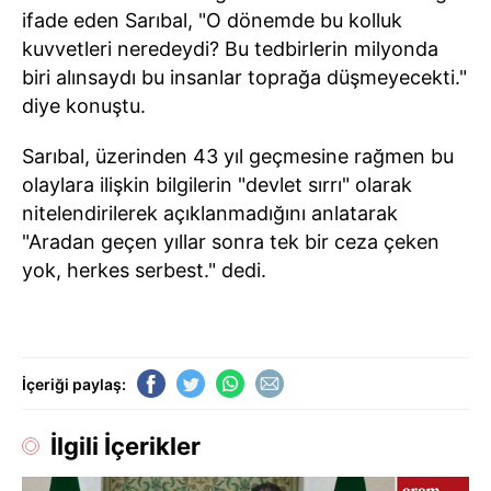
ifade eden Sarıbal, "O dönemde bu kolluk
kuvvetleri neredeydi? Bu tedbirlerin milyonda
biri alınsaydı bu insanlar toprağa düşmeyecekti."
diye konuştu.
Sarıbal, üzerinden 43 yıl geçmesine rağmen bu
olaylara ilişkin bilgilerin "devlet sırrı" olarak
nitelendirilerek açıklanmadığını anlatarak
"Aradan geçen yıllar sonra tek bir ceza çeken
yok, herkes serbest." dedi.
İçeriği paylaş:
İlgili İçerikler