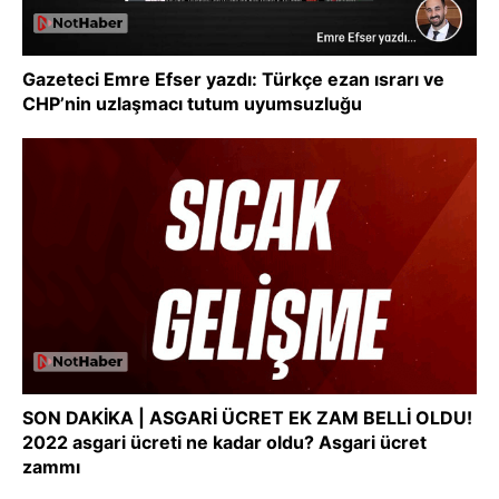
Gazeteci Emre Efser yazdı: Türkçe ezan ısrarı ve
CHP’nin uzlaşmacı tutum uyumsuzluğu
SON DAKİKA | ASGARİ ÜCRET EK ZAM BELLİ OLDU!
2022 asgari ücreti ne kadar oldu? Asgari ücret
zammı