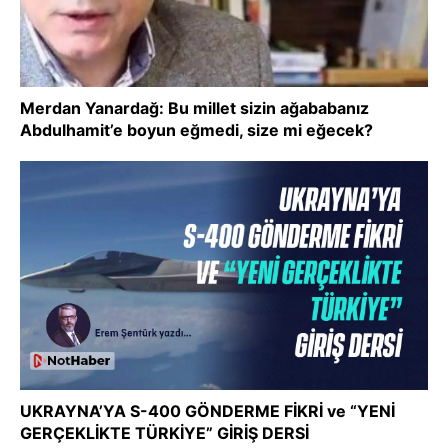
Merdan Yanardağ: Bu millet sizin ağababanız
Abdulhamit’e boyun eğmedi, size mi eğecek?
UKRAYNA’YA S-400 GÖNDERME FİKRİ ve “YENİ
GERÇEKLİKTE TÜRKİYE” GİRİŞ DERSİ