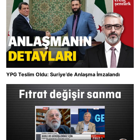
YPG Teslim Oldu: Suriye’de Anlaşma İmzalandı