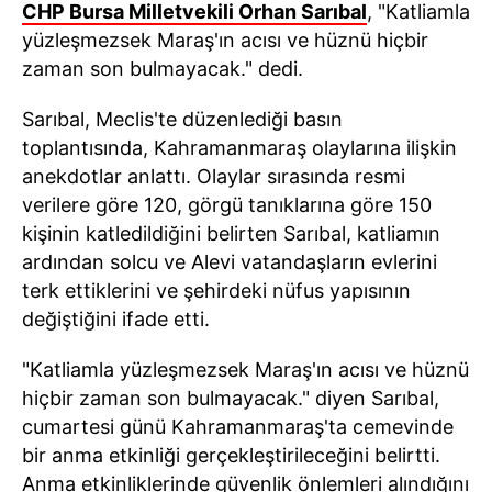
CHP Bursa Milletvekili Orhan Sarıbal
, "Katliamla
yüzleşmezsek Maraş'ın acısı ve hüznü hiçbir
zaman son bulmayacak." dedi.
Sarıbal, Meclis'te düzenlediği basın
toplantısında, Kahramanmaraş olaylarına ilişkin
anekdotlar anlattı. Olaylar sırasında resmi
verilere göre 120, görgü tanıklarına göre 150
kişinin katledildiğini belirten Sarıbal, katliamın
ardından solcu ve Alevi vatandaşların evlerini
terk ettiklerini ve şehirdeki nüfus yapısının
değiştiğini ifade etti.
"Katliamla yüzleşmezsek Maraş'ın acısı ve hüznü
hiçbir zaman son bulmayacak." diyen Sarıbal,
cumartesi günü Kahramanmaraş'ta cemevinde
bir anma etkinliği gerçekleştirileceğini belirtti.
Anma etkinliklerinde güvenlik önlemleri alındığını