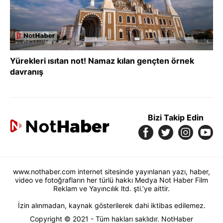
Yürekleri ısıtan not! Namaz kılan gençten örnek
davranış
Bizi Takip Edin
www.nothaber.com internet sitesinde yayınlanan yazı, haber,
video ve fotoğrafların her türlü hakkı Medya Not Haber Film
Reklam ve Yayıncılık ltd. şti.’ye aittir.
İzin alınmadan, kaynak gösterilerek dahi iktibas edilemez.
Copyright © 2021 - Tüm hakları saklıdır. NotHaber