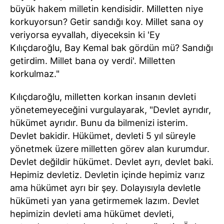
büyük hakem milletin kendisidir. Milletten niye
korkuyorsun? Getir sandığı koy. Millet sana oy
veriyorsa eyvallah, diyeceksin ki 'Ey
Kılıçdaroğlu, Bay Kemal bak gördün mü? Sandığı
getirdim. Millet bana oy verdi'. Milletten
korkulmaz."
Kılıçdaroğlu, milletten korkan insanın devleti
yönetemeyeceğini vurgulayarak, "Devlet ayrıdır,
hükümet ayrıdır. Bunu da bilmenizi isterim.
Devlet bakidir. Hükümet, devleti 5 yıl süreyle
yönetmek üzere milletten görev alan kurumdur.
Devlet değildir hükümet. Devlet ayrı, devlet baki.
Hepimiz devletiz. Devletin içinde hepimiz varız
ama hükümet ayrı bir şey. Dolayısıyla devletle
hükümeti yan yana getirmemek lazım. Devlet
hepimizin devleti ama hükümet devleti,