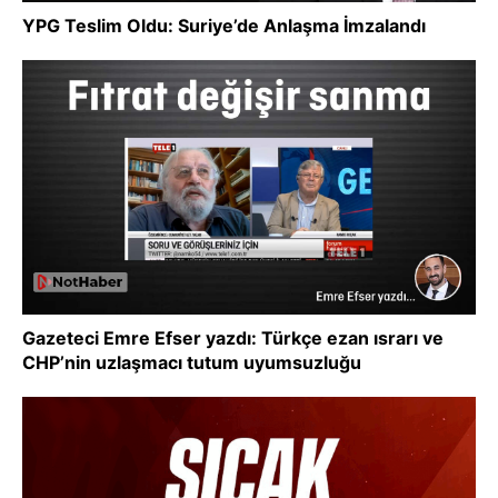
YPG Teslim Oldu: Suriye’de Anlaşma İmzalandı
Gazeteci Emre Efser yazdı: Türkçe ezan ısrarı ve
CHP’nin uzlaşmacı tutum uyumsuzluğu