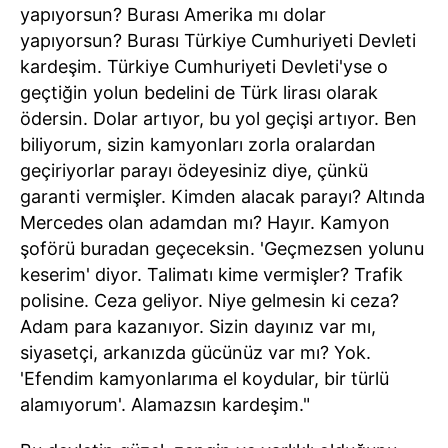
yapıyorsun? Burası Amerika mı dolar
yapıyorsun? Burası Türkiye Cumhuriyeti Devleti
kardeşim. Türkiye Cumhuriyeti Devleti'yse o
geçtiğin yolun bedelini de Türk lirası olarak
ödersin. Dolar artıyor, bu yol geçişi artıyor. Ben
biliyorum, sizin kamyonları zorla oralardan
geçiriyorlar parayı ödeyesiniz diye, çünkü
garanti vermişler. Kimden alacak parayı? Altında
Mercedes olan adamdan mı? Hayır. Kamyon
şoförü buradan geçeceksin. 'Geçmezsen yolunu
keserim' diyor. Talimatı kime vermişler? Trafik
polisine. Ceza geliyor. Niye gelmesin ki ceza?
Adam para kazanıyor. Sizin dayınız var mı,
siyasetçi, arkanızda gücünüz var mı? Yok.
'Efendim kamyonlarıma el koydular, bir türlü
alamıyorum'. Alamazsın kardeşim."