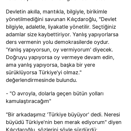
Devletin akılla, mantıkla, bilgiyle, birikimle
yönetilmediğini savunan Kılıçdaroğlu, "Devlet
bilgiyle, adaletle, liyakatle yönetilir. Seçtiğiniz
adamlar size kaybettiriyor. Yanlış yapıyorlarsa
ders vermenin yolu demokrasilerde oydur.
'Yanlış yapıyorsun, oy vermiyorum' diyecek.
Doğruyu yapıyorsa oy vermeye devam edin,
ama yanlış yapıyorsa, başka bir yere
sürüklüyorsa Türkiye'yi olmaz."
değerlendirmesinde bulundu.
- "O avroyla, dolarla geçen bütün yolları
kamulaştıracağım"
"Bir arkadaşımız 'Türkiye büyüyor' dedi. Neresi
büyüdü Türkiye'nin ben merak ediyorum" diyen
Kılıçdaroğlu, sözlerini şöyle sürdürdü: