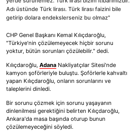
yerde sürünemez. Türk lirası bizim itibarımızdır.
Adı üstünde Türk lirası. Türk lirası faizini bile
getirip dolara endekslerseniz bu olmaz"
CHP Genel Başkanı Kemal Kılıçdaroğlu,
"Türkiye'nin çözülemeyecek hiçbir sorunu
yoktur, bütün sorunları çözülebilir." dedi.
Kılıçdaroğlu,
Adana
Nakliyatçılar Sitesi'nde
kamyon şoförleriyle buluştu. Şoförlerle kahvaltı
yapan Kılıçdaroğlu, onların sorunlarını ve
taleplerini dinledi.
Bir sorunu çözmek için sorunu yaşayanın
dinlenilmesi gerektiğini belirten Kılıçdaroğlu,
Ankara'da masa başında oturup bunun
çözülemeyeceğini söyledi.