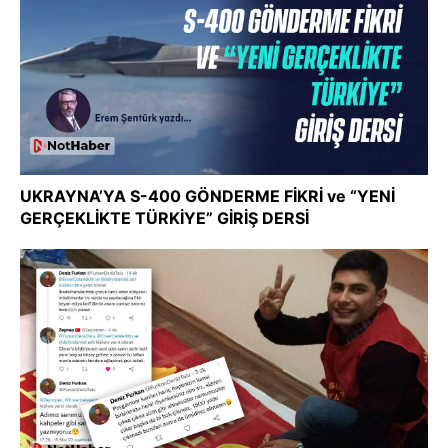
UKRAYNA’YA S-400 GÖNDERME FİKRİ ve “YENİ
GERÇEKLİKTE TÜRKİYE” GİRİŞ DERSİ