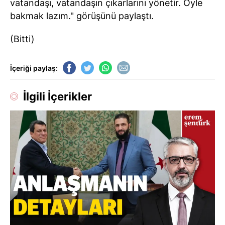
vatandaşı, vatandaşın çıkarlarını yönetir. Öyle
bakmak lazım." görüşünü paylaştı.
(Bitti)
İçeriği paylaş:
İlgili İçerikler