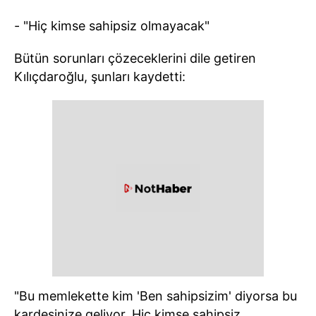
- "Hiç kimse sahipsiz olmayacak"
Bütün sorunları çözeceklerini dile getiren
Kılıçdaroğlu, şunları kaydetti:
"Bu memlekette kim 'Ben sahipsizim' diyorsa bu
kardeşinize geliyor. Hiç kimse sahipsiz