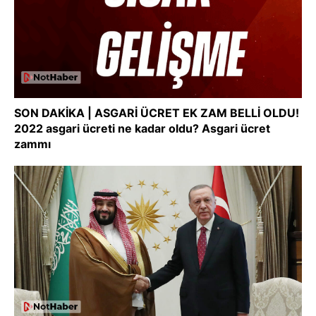
SON DAKİKA | ASGARİ ÜCRET EK ZAM BELLİ OLDU!
2022 asgari ücreti ne kadar oldu? Asgari ücret
zammı