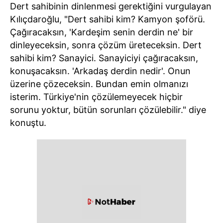
Dert sahibinin dinlenmesi gerektiğini vurgulayan
Kılıçdaroğlu, "Dert sahibi kim? Kamyon şoförü.
Çağıracaksın, 'Kardeşim senin derdin ne' bir
dinleyeceksin, sonra çözüm üreteceksin. Dert
sahibi kim? Sanayici. Sanayiciyi çağıracaksın,
konuşacaksın. 'Arkadaş derdin nedir'. Onun
üzerine çözeceksin. Bundan emin olmanızı
isterim. Türkiye'nin çözülemeyecek hiçbir
sorunu yoktur, bütün sorunları çözülebilir." diye
konuştu.