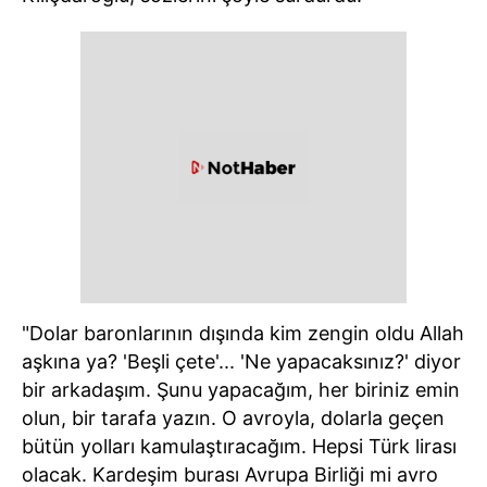
"Dolar baronlarının dışında kim zengin oldu Allah
aşkına ya? 'Beşli çete'... 'Ne yapacaksınız?' diyor
bir arkadaşım. Şunu yapacağım, her biriniz emin
olun, bir tarafa yazın. O avroyla, dolarla geçen
bütün yolları kamulaştıracağım. Hepsi Türk lirası
olacak. Kardeşim burası Avrupa Birliği mi avro