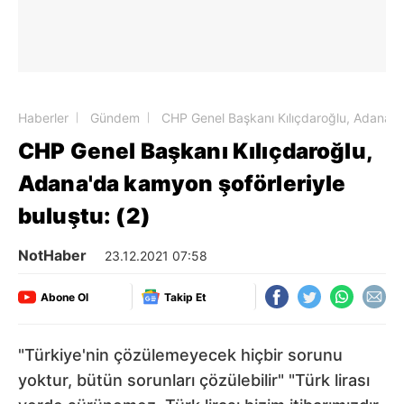
Haberler
Gündem
CHP Genel Başkanı Kılıçdaroğlu, Adana'da
CHP Genel Başkanı Kılıçdaroğlu,
Adana'da kamyon şoförleriyle
buluştu: (2)
NotHaber
23.12.2021 07:58
Abone Ol
Takip Et
"Türkiye'nin çözülemeyecek hiçbir sorunu
yoktur, bütün sorunları çözülebilir" "Türk lirası