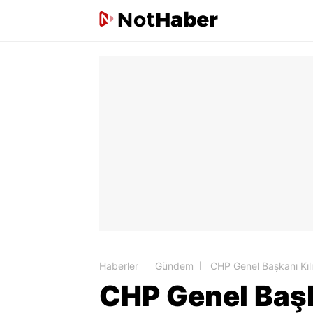
Haberler
Gündem
CHP Genel Başkanı Kılı
CHP Genel Başk