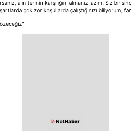
rsanız, alın terinin karşılığını almanız lazım. Siz biris
rtlarda çok zor koşullarda çalıştığınızı biliyorum, fa
eğiz"​​​​​​​