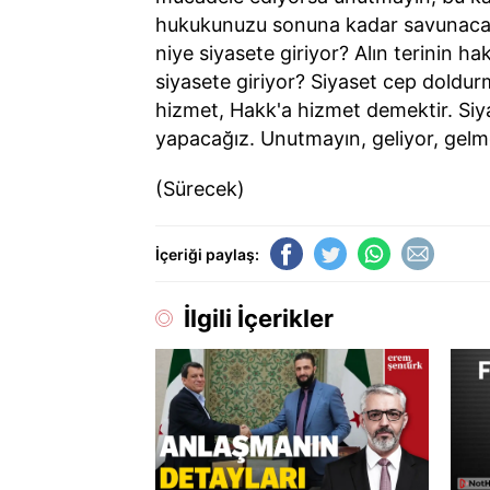
hukukunuzu sonuna kadar savunacağı
niye siyasete giriyor? Alın terinin 
siyasete giriyor? Siyaset cep doldurm
hizmet, Hakk'a hizmet demektir. Siy
yapacağız. Unutmayın, geliyor, gelm
(Sürecek)
İçeriği paylaş:
İlgili İçerikler