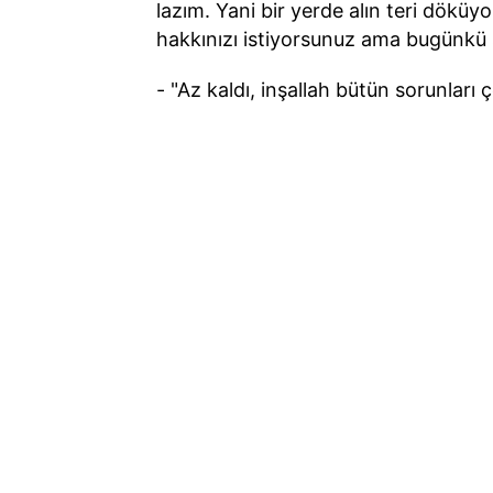
lazım. Yani bir yerde alın teri döküyo
hakkınızı istiyorsunuz ama bugünkü şa
- "Az kaldı, inşallah bütün sorunları çözec