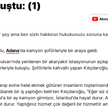
uştu: (1)
Abon
bir şey ama ben sizin hakkınızı hukukunuzu sonuna 
lu,
Adana
'da kamyon şoförleriyle bir araya geldi.
ulvarı'nda yenilenen bir akaryakıt istasyonunun açılış
eriyle buluştu. Şoförlerle kahvaltı yapan Kılıçdaroğlu, 
azanıp evine helal ekmek götüren insanların toplantısı
arek bir iş yaptığını belirten Kılıçdaroğlu, "Eğer siz
l'a bir ay kamyon girmiyor, İstanbul'da hayat durur. 
 durur. Yaptığınız hizmet çok değerli bir hizmettir am