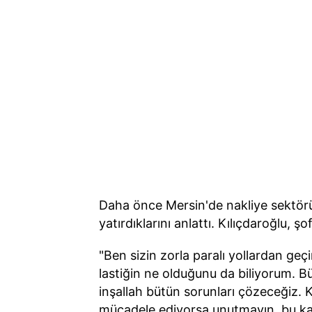
Daha önce Mersin'de nakliye sektörün
yatırdıklarını anlattı. Kılıçdaroğlu, ş
"Ben sizin zorla paralı yollardan geçi
lastiğin ne olduğunu da biliyorum. B
inşallah bütün sorunları çözeceğiz. 
mücadele ediyorsa unutmayın, bu kard