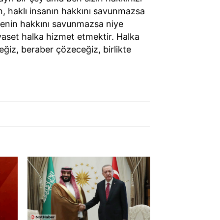
, haklı insanın hakkını savunmazsa
retenin hakkını savunmazsa niye
iyaset halka hizmet etmektir. Halka
iz, beraber çözeceğiz, birlikte