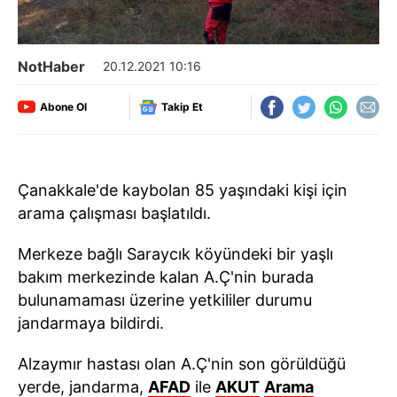
NotHaber
20.12.2021 10:16
Abone Ol
Takip Et
Çanakkale'de kaybolan 85 yaşındaki kişi için
arama çalışması başlatıldı.
Merkeze bağlı Saraycık köyündeki bir yaşlı
bakım merkezinde kalan A.Ç'nin burada
bulunamaması üzerine yetkililer durumu
jandarmaya bildirdi.
Alzaymır hastası olan A.Ç'nin son görüldüğü
yerde, jandarma,
AFAD
ile
AKUT
Arama