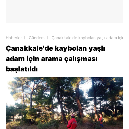
Haberler
Gündem
Çanakkale'de kaybolan yaşlı adam için ar
Çanakkale'de kaybolan yaşlı
adam için arama çalışması
başlatıldı