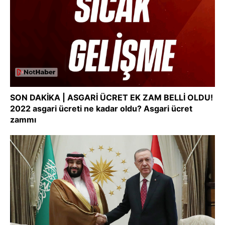
SON DAKİKA | ASGARİ ÜCRET EK ZAM BELLİ OLDU!
2022 asgari ücreti ne kadar oldu? Asgari ücret
zammı