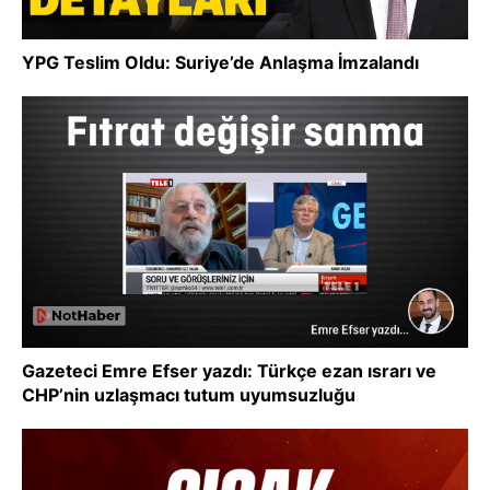
YPG Teslim Oldu: Suriye’de Anlaşma İmzalandı
Gazeteci Emre Efser yazdı: Türkçe ezan ısrarı ve
CHP’nin uzlaşmacı tutum uyumsuzluğu