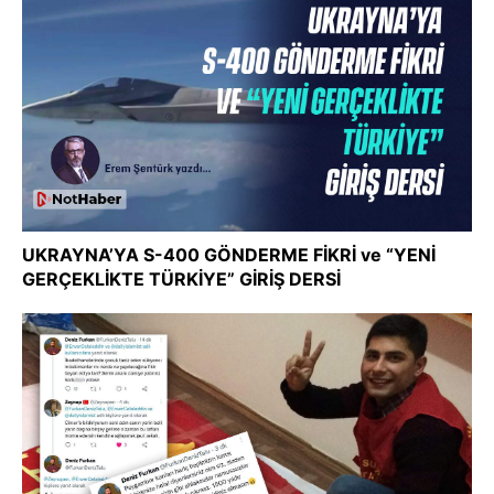
UKRAYNA’YA S-400 GÖNDERME FİKRİ ve “YENİ
GERÇEKLİKTE TÜRKİYE” GİRİŞ DERSİ