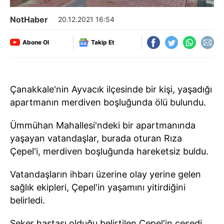
NotHaber
20.12.2021 16:54
Abone Ol
Takip Et
Çanakkale'nin Ayvacık ilçesinde bir kişi, yaşadığı
apartmanın merdiven boşluğunda ölü bulundu.
Ümmühan Mahallesi'ndeki bir apartmanında
yaşayan vatandaşlar, burada oturan Rıza
Çepel'i, merdiven boşluğunda hareketsiz buldu.
Vatandaşların ihbarı üzerine olay yerine gelen
sağlık ekipleri, Çepel'in yaşamını yitirdiğini
belirledi.
Şeker hastası olduğu belirtilen Çepel'in cesedi