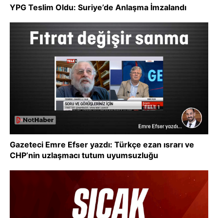
YPG Teslim Oldu: Suriye’de Anlaşma İmzalandı
Gazeteci Emre Efser yazdı: Türkçe ezan ısrarı ve
CHP’nin uzlaşmacı tutum uyumsuzluğu