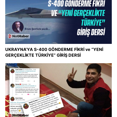
UKRAYNA’YA S-400 GÖNDERME FİKRİ ve “YENİ
GERÇEKLİKTE TÜRKİYE” GİRİŞ DERSİ