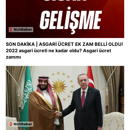
SON DAKİKA | ASGARİ ÜCRET EK ZAM BELLİ OLDU!
2022 asgari ücreti ne kadar oldu? Asgari ücret
zammı