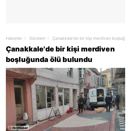
Haberler
Gündem
Çanakkale'de bir kişi merdiven boşluğun
Çanakkale'de bir kişi merdiven
boşluğunda ölü bulundu